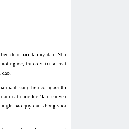
i ben duoi bao da quy dau. Nhu
ot nguoc, thi co vi tri tai mat
u dao.
ha manh cung lieu co nguoi thi
a nam dat duoc luc "lam chuyen
giu gin bao quy dau khong vuot