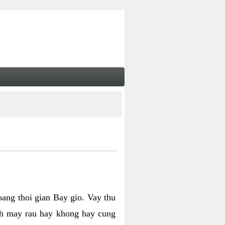
oang thoi gian Bay gio. Vay thu
anh may rau hay khong hay cung