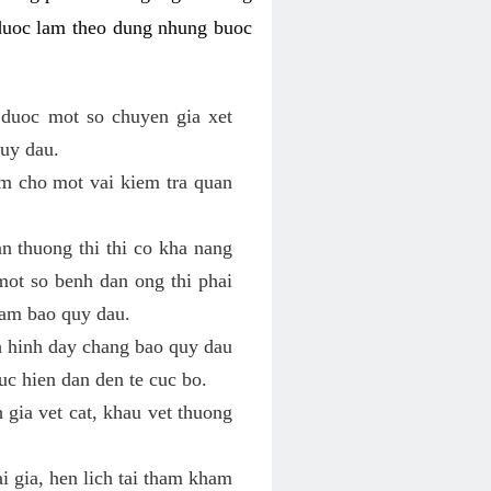
g duoc lam theo dung nhung buoc
 duoc mot so chuyen gia xet
quy dau.
am cho mot vai kiem tra quan
n thuong thi thi co kha nang
mot so benh dan ong thi phai
ham bao quy dau.
nh hinh day chang bao quy dau
uc hien dan den te cuc bo.
 gia vet cat, khau vet thuong
i gia, hen lich tai tham kham