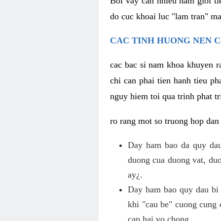
Boi vay can nhieu nam gioi t
do cuc khoai luc "lam tran" m
CAC TINH HUONG NEN C
cac bac si nam khoa khuyen r
chi can phai tien hanh tieu 
nguy hiem toi qua trinh phat t
ro rang mot so truong hop dan
Day ham bao da quy dau
duong cua duong vat, duo
ay¿.
Day ham bao quy dau bi 
khi "cau be" cuong cung 
cap hai vo chong.