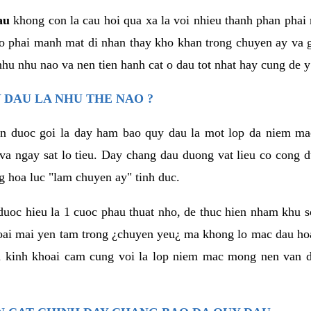
au
khong con la cau hoi qua xa la voi nhieu thanh phan pha
o phai manh mat di nhan thay kho khan trong chuyen ay va g
 nhu nhu nao va nen tien hanh cat o dau tot nhat hay cung de y
 DAU LA NHU THE NAO ?
n duoc goi la day ham bao quy dau la mot lop da niem mac
va ngay sat lo tieu. Day chang dau duong vat lieu co cong 
 hoa luc "lam chuyen ay" tinh duc.
uoc hieu la 1 cuoc phau thuat nho, de thuc hien nham khu s
hoai mai yen tam trong ¿chuyen yeu¿ ma khong lo mac dau ho
n kinh khoai cam cung voi la lop niem mac mong nen van d