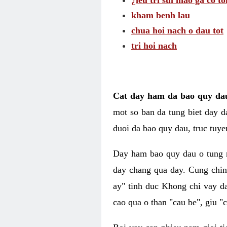
kham benh lau
chua hoi nach o dau tot
tri hoi nach
Cat day ham da bao quy d
mot so ban da tung biet day da
duoi da bao quy dau, truc tuye
Day ham bao quy dau o tung n
day chang qua day. Cung chin
ay" tinh duc Khong chi vay d
cao qua o than "cau be", giu "