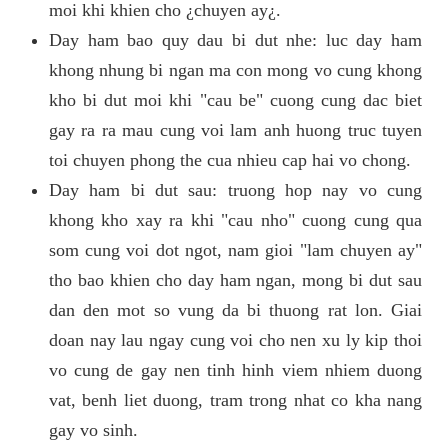
moi khi khien cho ¿chuyen ay¿.
Day ham bao quy dau bi dut nhe: luc day ham
khong nhung bi ngan ma con mong vo cung khong
kho bi dut moi khi "cau be" cuong cung dac biet
gay ra ra mau cung voi lam anh huong truc tuyen
toi chuyen phong the cua nhieu cap hai vo chong.
Day ham bi dut sau: truong hop nay vo cung
khong kho xay ra khi "cau nho" cuong cung qua
som cung voi dot ngot, nam gioi "lam chuyen ay"
tho bao khien cho day ham ngan, mong bi dut sau
dan den mot so vung da bi thuong rat lon. Giai
doan nay lau ngay cung voi cho nen xu ly kip thoi
vo cung de gay nen tinh hinh viem nhiem duong
vat, benh liet duong, tram trong nhat co kha nang
gay vo sinh.