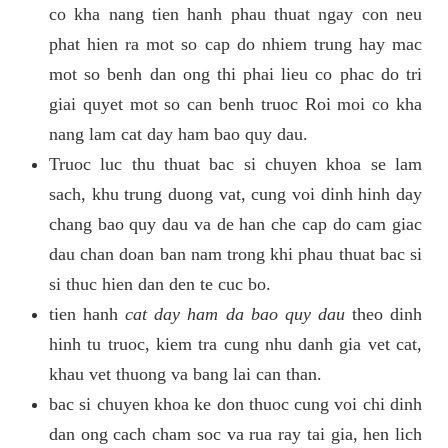
co kha nang tien hanh phau thuat ngay con neu
phat hien ra mot so cap do nhiem trung hay mac
mot so benh dan ong thi phai lieu co phac do tri
giai quyet mot so can benh truoc Roi moi co kha
nang lam cat day ham bao quy dau.
Truoc luc thu thuat bac si chuyen khoa se lam
sach, khu trung duong vat, cung voi dinh hinh day
chang bao quy dau va de han che cap do cam giac
dau chan doan ban nam trong khi phau thuat bac si
si thuc hien dan den te cuc bo.
tien hanh
cat day ham da bao quy dau
theo dinh
hinh tu truoc, kiem tra cung nhu danh gia vet cat,
khau vet thuong va bang lai can than.
bac si chuyen khoa ke don thuoc cung voi chi dinh
dan ong cach cham soc va rua ray tai gia, hen lich