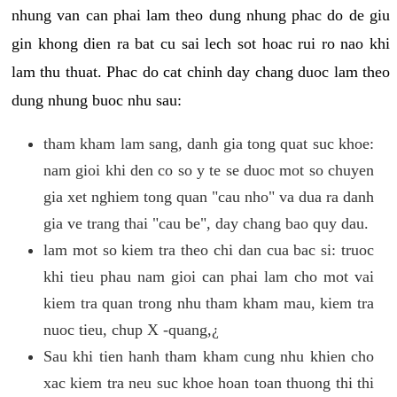
nhung van can phai lam theo dung nhung phac do de giu
gin khong dien ra bat cu sai lech sot hoac rui ro nao khi
lam thu thuat. Phac do cat chinh day chang duoc lam theo
dung nhung buoc nhu sau:
tham kham lam sang, danh gia tong quat suc khoe:
nam gioi khi den co so y te se duoc mot so chuyen
gia xet nghiem tong quan "cau nho" va dua ra danh
gia ve trang thai "cau be", day chang bao quy dau.
lam mot so kiem tra theo chi dan cua bac si: truoc
khi tieu phau nam gioi can phai lam cho mot vai
kiem tra quan trong nhu tham kham mau, kiem tra
nuoc tieu, chup X -quang,¿
Sau khi tien hanh tham kham cung nhu khien cho
xac kiem tra neu suc khoe hoan toan thuong thi thi