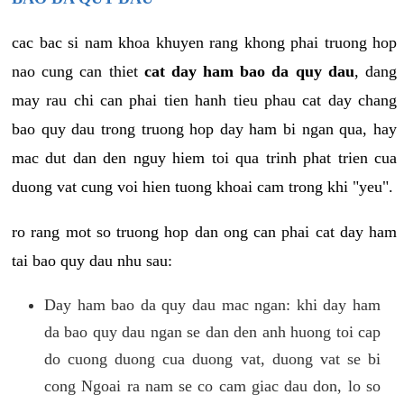
cac bac si nam khoa khuyen rang khong phai truong hop
nao cung can thiet
cat day ham bao da quy dau
, dang
may rau chi can phai tien hanh tieu phau cat day chang
bao quy dau trong truong hop day ham bi ngan qua, hay
mac dut dan den nguy hiem toi qua trinh phat trien cua
duong vat cung voi hien tuong khoai cam trong khi "yeu".
ro rang mot so truong hop dan ong can phai cat day ham
tai bao quy dau nhu sau:
Day ham bao da quy dau mac ngan: khi day ham
da bao quy dau ngan se dan den anh huong toi cap
do cuong duong cua duong vat, duong vat se bi
cong Ngoai ra nam se co cam giac dau don, lo so