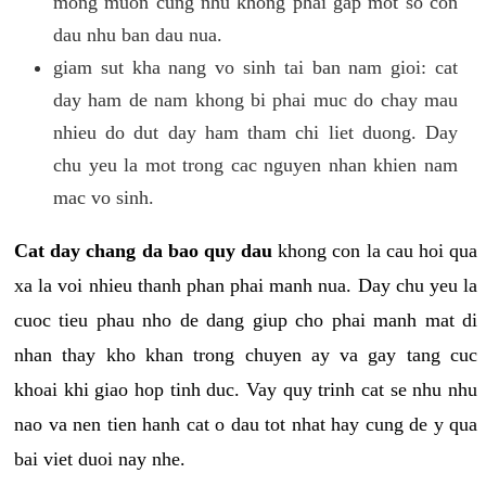
mong muon cung nhu khong phai gap mot so con
dau nhu ban dau nua.
giam sut kha nang vo sinh tai ban nam gioi: cat
day ham de nam khong bi phai muc do chay mau
nhieu do dut day ham tham chi liet duong. Day
chu yeu la mot trong cac nguyen nhan khien nam
mac vo sinh.
Cat day chang da bao quy dau
khong con la cau hoi qua
xa la voi nhieu thanh phan phai manh nua. Day chu yeu la
cuoc tieu phau nho de dang giup cho phai manh mat di
nhan thay kho khan trong chuyen ay va gay tang cuc
khoai khi giao hop tinh duc. Vay quy trinh cat se nhu nhu
nao va nen tien hanh cat o dau tot nhat hay cung de y qua
bai viet duoi nay nhe.