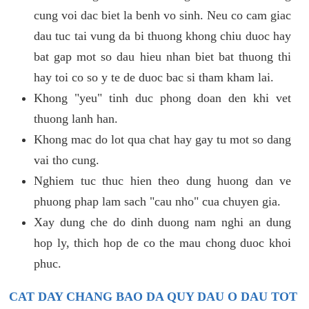
cung voi dac biet la benh vo sinh. Neu co cam giac
dau tuc tai vung da bi thuong khong chiu duoc hay
bat gap mot so dau hieu nhan biet bat thuong thi
hay toi co so y te de duoc bac si tham kham lai.
Khong "yeu" tinh duc phong doan den khi vet
thuong lanh han.
Khong mac do lot qua chat hay gay tu mot so dang
vai tho cung.
Nghiem tuc thuc hien theo dung huong dan ve
phuong phap lam sach "cau nho" cua chuyen gia.
Xay dung che do dinh duong nam nghi an dung
hop ly, thich hop de co the mau chong duoc khoi
phuc.
CAT DAY CHANG BAO DA QUY DAU O DAU TOT