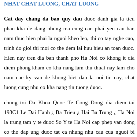
NHAT CHAT LUONG, CHAT LUONG
Cat day chang da bao quy dau
duoc danh gia la tieu
phau kha de dang nhung ma cung can phai yeu cau ban
nam thuc hien phai la nguoi kheo leo, thi co tay nghe cao,
trinh do gioi thi moi co the dem lai huu hieu an toan duoc.
Hien nay tren dia ban thanh pho Ha Noi co khong it dia
diem phong kham co kha nang lam thu thuat nay lam cho
nam cuc ky van de khong biet dau la noi tin cay, chat
luong cung nhu co kha nang tin tuong duoc.
chung toi Da Khoa Quoc Te Cong Dong dia diem tai
193C1 Le Dai Hanh ¿ Ba Trieu ¿ Hai Ba Trung ¿ Ha Noi
la trung tam y te duoc So Y te Ha Noi cap phep van dong
co the dap ung duoc tat ca nhung nhu cau cua nguoi bi