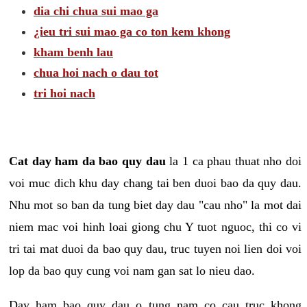
dia chi chua sui mao ga
¿ieu tri sui mao ga co ton kem khong
kham benh lau
chua hoi nach o dau tot
tri hoi nach
Cat day ham da bao quy dau
la 1 ca phau thuat nho doi
voi muc dich khu day chang tai ben duoi bao da quy dau.
Nhu mot so ban da tung biet day dau "cau nho" la mot dai
niem mac voi hinh loai giong chu Y tuot nguoc, thi co vi
tri tai mat duoi da bao quy dau, truc tuyen noi lien doi voi
lop da bao quy cung voi nam gan sat lo nieu dao.
Day ham bao quy dau o tung nam co cau truc khong