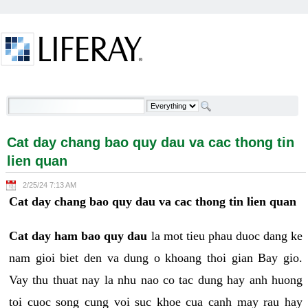
Skip to Content
Cat day chang bao quy dau va cac thong tin lien
quan - Welcome
Cat day chang bao quy dau va cac thong tin
lien quan
2/25/24 7:13 AM
Cat day chang bao quy dau va cac thong tin lien quan
Cat day ham bao quy dau
la mot tieu phau duoc dang ke
nam gioi biet den va dung o khoang thoi gian Bay gio.
Vay thu thuat nay la nhu nao co tac dung hay anh huong
toi cuoc song cung voi suc khoe cua canh may rau hay