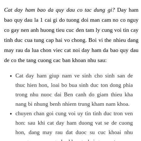
Cat day ham bao da quy dau co tac dung gi?
Day ham
bao quy dau la 1 cai gi do tuong doi man cam no co nguy
co gay nen anh huong tieu cuc den tam ly cung voi tin cay
tinh duc cua tung cap hai vo chong. Boi vi the nhieu dang
may rau da lua chon viec cat noi day ham da bao quy dau
de co the tang cuong cac ban khoan nhu sau:
Cat day ham giup nam ve sinh cho sinh san de
thuc hien hon, loai bo bua sinh duc ton dong phia
trong nhu nuoc dai Ben canh do giam thieu kha
nang bi nhung benh nhiem trung kham nam khoa.
chuyen chan goi cung voi uy tin tinh duc tron ven
hon: sau khi cat day ham duong vat se de cuong
hon, dang may rau dat duoc su cuc khoai nhu