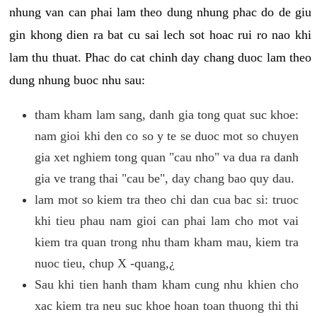
nhung van can phai lam theo dung nhung phac do de giu
gin khong dien ra bat cu sai lech sot hoac rui ro nao khi
lam thu thuat. Phac do cat chinh day chang duoc lam theo
dung nhung buoc nhu sau:
tham kham lam sang, danh gia tong quat suc khoe:
nam gioi khi den co so y te se duoc mot so chuyen
gia xet nghiem tong quan "cau nho" va dua ra danh
gia ve trang thai "cau be", day chang bao quy dau.
lam mot so kiem tra theo chi dan cua bac si: truoc
khi tieu phau nam gioi can phai lam cho mot vai
kiem tra quan trong nhu tham kham mau, kiem tra
nuoc tieu, chup X -quang,¿
Sau khi tien hanh tham kham cung nhu khien cho
xac kiem tra neu suc khoe hoan toan thuong thi thi