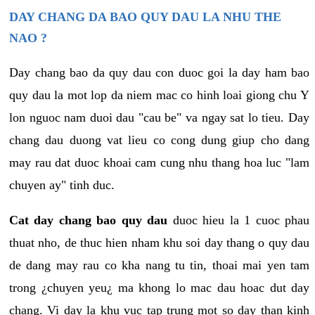
DAY CHANG DA BAO QUY DAU LA NHU THE
NAO ?
Day chang bao da quy dau con duoc goi la day ham bao
quy dau la mot lop da niem mac co hinh loai giong chu Y
lon nguoc nam duoi dau "cau be" va ngay sat lo tieu. Day
chang dau duong vat lieu co cong dung giup cho dang
may rau dat duoc khoai cam cung nhu thang hoa luc "lam
chuyen ay" tinh duc.
Cat day chang bao quy dau
duoc hieu la 1 cuoc phau
thuat nho, de thuc hien nham khu soi day thang o quy dau
de dang may rau co kha nang tu tin, thoai mai yen tam
trong ¿chuyen yeu¿ ma khong lo mac dau hoac dut day
chang. Vi day la khu vuc tap trung mot so day than kinh