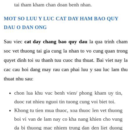
tai tham kham chan doan benh nhan.
MOT SO LUU Y LUC CAT DAY HAM BAO QUY
DAU O DAN ONG
Sau viec
cat day chang bao quy dau
la qua trinh cham
soc vet thuong tai gia cung la nhan to vo cung quan trong
quyet dinh toi su thanh tuu cuoc thu thuat. Bai viet nay la
cac cau hoi dang may rau can phai luu y sau luc lam thu
thuat nhu sau:
chon lua khu vuc benh vien/ phong kham uy tin,
duoc rat nhieu nguoi tin tuong cung voi biet toi.
Khong tu tien mua thuoc, xoa thuoc len vet thuong
boi vi van de lam nay co kha nang khien cho vung
da bi thuong mac nhiem trung dan den liet duong