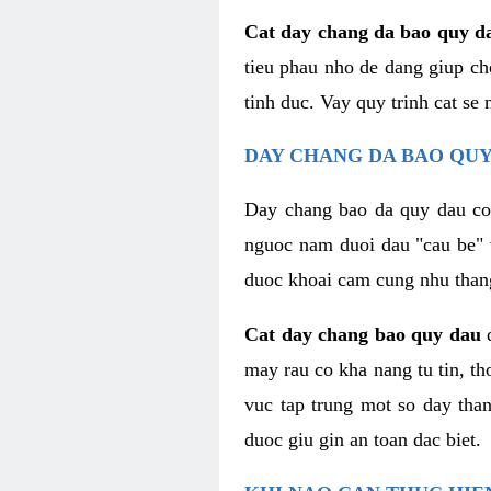
Cat day chang da bao quy d
tieu phau nho de dang giup ch
tinh duc. Vay quy trinh cat se
DAY CHANG DA BAO QUY
Day chang bao da quy dau co
nguoc nam duoi dau "cau be" 
duoc khoai cam cung nhu thang
Cat day chang bao quy dau
d
may rau co kha nang tu tin, t
vuc tap trung mot so day tha
duoc giu gin an toan dac biet.