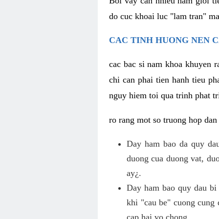
Boi vay can nhieu nam gioi t
do cuc khoai luc "lam tran" m
CAC TINH HUONG NEN C
cac bac si nam khoa khuyen r
chi can phai tien hanh tieu 
nguy hiem toi qua trinh phat t
ro rang mot so truong hop dan
Day ham bao da quy dau
duong cua duong vat, duo
ay¿.
Day ham bao quy dau bi 
khi "cau be" cuong cung 
cap hai vo chong.