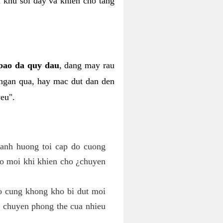
 khu soi day va khien cho tang
bao da quy dau
, dang may rau
 ngan qua, hay mac dut dan den
yeu".
anh huong toi cap do cuong
so moi khi khien cho ¿chuyen
 cung khong kho bi dut moi
i chuyen phong the cua nhieu