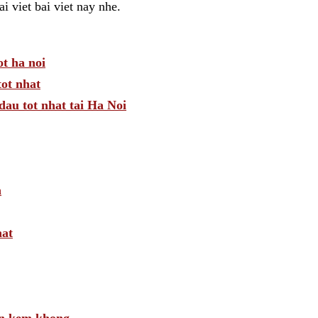
i viet bai viet nay nhe.
t ha noi
tot nhat
 dau tot nhat tai Ha Noi
n
hat
ton kem khong