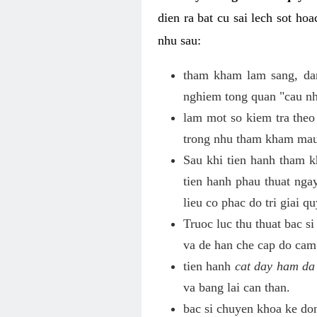
dien ra bat cu sai lech sot h
nhu sau:
tham kham lam sang, dan
nghiem tong quan "cau nho
lam mot so kiem tra theo
trong nhu tham kham mau,
Sau khi tien hanh tham k
tien hanh phau thuat nga
lieu co phac do tri giai 
Truoc luc thu thuat bac s
va de han che cap do cam 
tien hanh
cat day ham da
va bang lai can than.
bac si chuyen khoa ke don