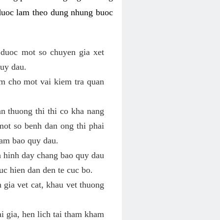
g duoc lam theo dung nhung buoc
 duoc mot so chuyen gia xet
quy dau.
am cho mot vai kiem tra quan
n thuong thi thi co kha nang
mot so benh dan ong thi phai
ham bao quy dau.
nh hinh day chang bao quy dau
uc hien dan den te cuc bo.
 gia vet cat, khau vet thuong
i gia, hen lich tai tham kham