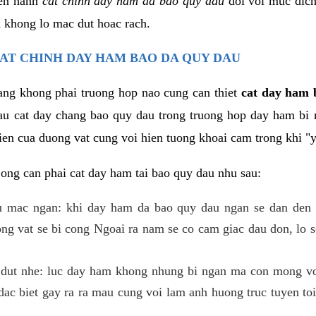
ien hanh
cat chinh day ham da bao quy dau
doi voi muc dich
a khong lo mac dut hoac rach.
AT CHINH DAY HAM BAO DA QUY DAU
ang khong phai truong hop nao cung can thiet
cat day ham 
phau cat day chang bao quy dau trong truong hop day ham bi
rien cua duong vat cung voi hien tuong khoai cam trong khi "
 ong can phai cat day ham tai bao quy dau nhu sau:
 mac ngan: khi day ham da bao quy dau ngan se dan den 
ng vat se bi cong Ngoai ra nam se co cam giac dau don, lo 
dut nhe: luc day ham khong nhung bi ngan ma con mong vo
dac biet gay ra ra mau cung voi lam anh huong truc tuyen to