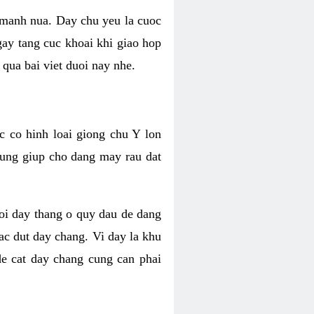
i manh nua. Day chu yeu la cuoc
ay tang cuc khoai khi giao hop
 qua bai viet duoi nay nhe.
 co hinh loai giong chu Y lon
dung giup cho dang may rau dat
oi day thang o quy dau de dang
ac dut day chang. Vi day la khu
e cat day chang cung can phai