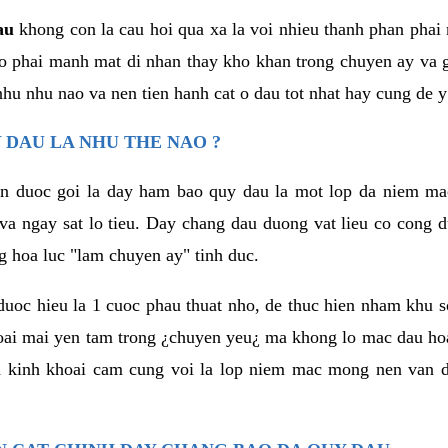
au
khong con la cau hoi qua xa la voi nhieu thanh phan pha
o phai manh mat di nhan thay kho khan trong chuyen ay va g
 nhu nhu nao va nen tien hanh cat o dau tot nhat hay cung de y
 DAU LA NHU THE NAO ?
n duoc goi la day ham bao quy dau la mot lop da niem mac
va ngay sat lo tieu. Day chang dau duong vat lieu co cong 
 hoa luc "lam chuyen ay" tinh duc.
uoc hieu la 1 cuoc phau thuat nho, de thuc hien nham khu s
hoai mai yen tam trong ¿chuyen yeu¿ ma khong lo mac dau ho
n kinh khoai cam cung voi la lop niem mac mong nen van d