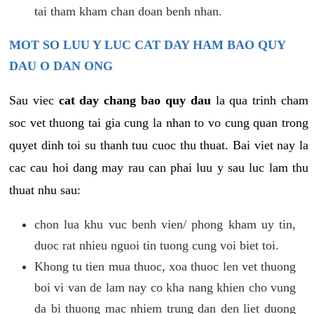
tai tham kham chan doan benh nhan.
MOT SO LUU Y LUC CAT DAY HAM BAO QUY
DAU O DAN ONG
Sau viec
cat day chang bao quy dau
la qua trinh cham
soc vet thuong tai gia cung la nhan to vo cung quan trong
quyet dinh toi su thanh tuu cuoc thu thuat. Bai viet nay la
cac cau hoi dang may rau can phai luu y sau luc lam thu
thuat nhu sau:
chon lua khu vuc benh vien/ phong kham uy tin,
duoc rat nhieu nguoi tin tuong cung voi biet toi.
Khong tu tien mua thuoc, xoa thuoc len vet thuong
boi vi van de lam nay co kha nang khien cho vung
da bi thuong mac nhiem trung dan den liet duong