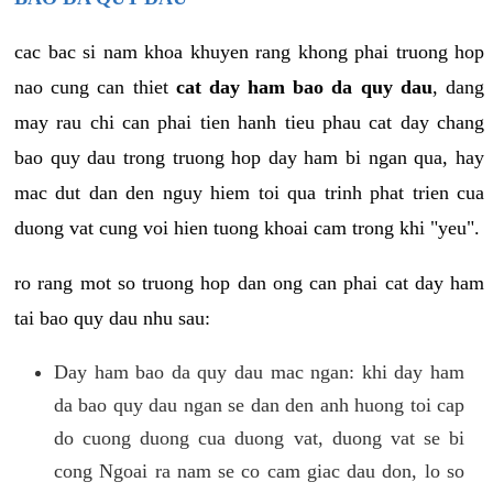
cac bac si nam khoa khuyen rang khong phai truong hop
nao cung can thiet
cat day ham bao da quy dau
, dang
may rau chi can phai tien hanh tieu phau cat day chang
bao quy dau trong truong hop day ham bi ngan qua, hay
mac dut dan den nguy hiem toi qua trinh phat trien cua
duong vat cung voi hien tuong khoai cam trong khi "yeu".
ro rang mot so truong hop dan ong can phai cat day ham
tai bao quy dau nhu sau:
Day ham bao da quy dau mac ngan: khi day ham
da bao quy dau ngan se dan den anh huong toi cap
do cuong duong cua duong vat, duong vat se bi
cong Ngoai ra nam se co cam giac dau don, lo so