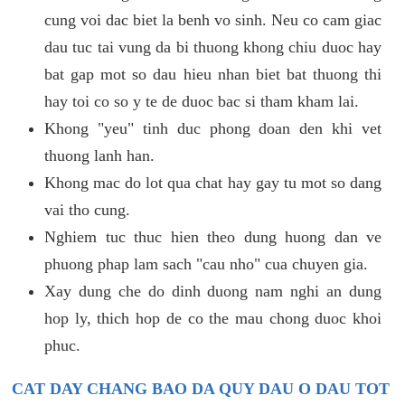
cung voi dac biet la benh vo sinh. Neu co cam giac
dau tuc tai vung da bi thuong khong chiu duoc hay
bat gap mot so dau hieu nhan biet bat thuong thi
hay toi co so y te de duoc bac si tham kham lai.
Khong "yeu" tinh duc phong doan den khi vet
thuong lanh han.
Khong mac do lot qua chat hay gay tu mot so dang
vai tho cung.
Nghiem tuc thuc hien theo dung huong dan ve
phuong phap lam sach "cau nho" cua chuyen gia.
Xay dung che do dinh duong nam nghi an dung
hop ly, thich hop de co the mau chong duoc khoi
phuc.
CAT DAY CHANG BAO DA QUY DAU O DAU TOT