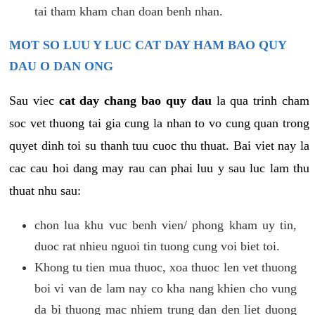
tai tham kham chan doan benh nhan.
MOT SO LUU Y LUC CAT DAY HAM BAO QUY
DAU O DAN ONG
Sau viec
cat day chang bao quy dau
la qua trinh cham
soc vet thuong tai gia cung la nhan to vo cung quan trong
quyet dinh toi su thanh tuu cuoc thu thuat. Bai viet nay la
cac cau hoi dang may rau can phai luu y sau luc lam thu
thuat nhu sau:
chon lua khu vuc benh vien/ phong kham uy tin,
duoc rat nhieu nguoi tin tuong cung voi biet toi.
Khong tu tien mua thuoc, xoa thuoc len vet thuong
boi vi van de lam nay co kha nang khien cho vung
da bi thuong mac nhiem trung dan den liet duong