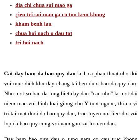
dia chi chua sui mao ga
¿ieu tri sui mao ga co ton kem khong
kham benh lau
chua hoi nach o dau tot
tri hoi nach
Cat day ham da bao quy dau
la 1 ca phau thuat nho doi
voi muc dich khu day chang tai ben duoi bao da quy dau.
Nhu mot so ban da tung biet day dau "cau nho" la mot dai
niem mac voi hinh loai giong chu Y tuot nguoc, thi co vi
tri tai mat duoi da bao quy dau, truc tuyen noi lien doi voi
lop da bao quy cung voi nam gan sat lo nieu dao.
Day ham bao quy dau o tung nam co cau truc khong