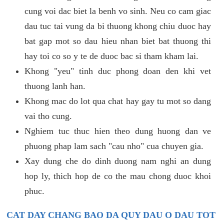
cung voi dac biet la benh vo sinh. Neu co cam giac
dau tuc tai vung da bi thuong khong chiu duoc hay
bat gap mot so dau hieu nhan biet bat thuong thi
hay toi co so y te de duoc bac si tham kham lai.
Khong "yeu" tinh duc phong doan den khi vet
thuong lanh han.
Khong mac do lot qua chat hay gay tu mot so dang
vai tho cung.
Nghiem tuc thuc hien theo dung huong dan ve
phuong phap lam sach "cau nho" cua chuyen gia.
Xay dung che do dinh duong nam nghi an dung
hop ly, thich hop de co the mau chong duoc khoi
phuc.
CAT DAY CHANG BAO DA QUY DAU O DAU TOT