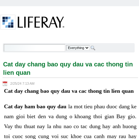
Skip to Content
Cat day chang bao quy dau va cac thong tin lien
quan - Welcome
Cat day chang bao quy dau va cac thong tin
lien quan
2/25/24 7:13 AM
Cat day chang bao quy dau va cac thong tin lien quan
Cat day ham bao quy dau
la mot tieu phau duoc dang ke
nam gioi biet den va dung o khoang thoi gian Bay gio.
Vay thu thuat nay la nhu nao co tac dung hay anh huong
toi cuoc song cung voi suc khoe cua canh may rau hay