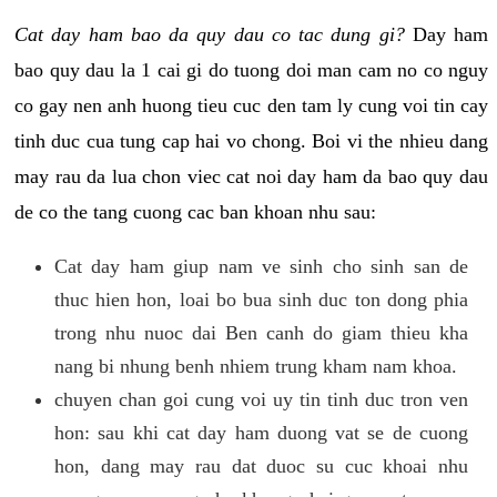
Cat day ham bao da quy dau co tac dung gi?
Day ham
bao quy dau la 1 cai gi do tuong doi man cam no co nguy
co gay nen anh huong tieu cuc den tam ly cung voi tin cay
tinh duc cua tung cap hai vo chong. Boi vi the nhieu dang
may rau da lua chon viec cat noi day ham da bao quy dau
de co the tang cuong cac ban khoan nhu sau:
Cat day ham giup nam ve sinh cho sinh san de
thuc hien hon, loai bo bua sinh duc ton dong phia
trong nhu nuoc dai Ben canh do giam thieu kha
nang bi nhung benh nhiem trung kham nam khoa.
chuyen chan goi cung voi uy tin tinh duc tron ven
hon: sau khi cat day ham duong vat se de cuong
hon, dang may rau dat duoc su cuc khoai nhu