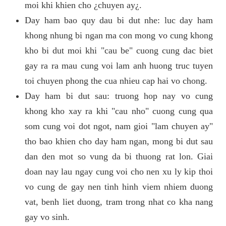
moi khi khien cho ¿chuyen ay¿.
Day ham bao quy dau bi dut nhe: luc day ham
khong nhung bi ngan ma con mong vo cung khong
kho bi dut moi khi "cau be" cuong cung dac biet
gay ra ra mau cung voi lam anh huong truc tuyen
toi chuyen phong the cua nhieu cap hai vo chong.
Day ham bi dut sau: truong hop nay vo cung
khong kho xay ra khi "cau nho" cuong cung qua
som cung voi dot ngot, nam gioi "lam chuyen ay"
tho bao khien cho day ham ngan, mong bi dut sau
dan den mot so vung da bi thuong rat lon. Giai
doan nay lau ngay cung voi cho nen xu ly kip thoi
vo cung de gay nen tinh hinh viem nhiem duong
vat, benh liet duong, tram trong nhat co kha nang
gay vo sinh.