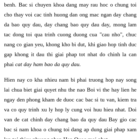
benh. Bac si chuyen khoa dang may rau hoc o chung toi
cho thay voi cac tinh huong dan ong mac ngan day chang
da bao quy dau, day chang bao quy dau day, mong lam
tac dong toi qua trinh cuong duong cua "cau nho", chuc
nang co gian yeu, khong kho bi dut, khi giao hop tinh duc
gap khong it dau thi giai phap tot nhat do chinh la can
phai
cat day ham bao da quy dau.
Hien nay co kha nhieu nam bi phai truong hop nay song
lai chua biet giai quyet nhu the nao Boi vi the hay lien he
ngay den phong kham de duoc cac bac si tu van, kiem tra
va co quy trinh xu ly hop ly cung voi huu hieu nhat. Doi
van de cat chinh day chang bao da quy dau Bay gio cac
bac si nam khoa o chung toi dang ap dung giai phap xam