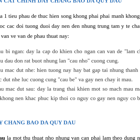
N CAT CHINH DAY CHANG BAO DA QUY DAU
la 1 tieu phau de thuc hien song khong phai phai manh khong
oc cac doi tuong duoi day nen den nhung trung tam y te cha
 van ve van de phau thuat nay:
u bi ngan: day la cap do khien cho ngan can van de "lam c
iu dau don rat buot nhung lan "cau nho" cuong cung.
u mac dut nhe: hien tuong nay hay bat gap tai nhung thanh
dut nhe luc cuong cung "cau be" va gay nen chay it mau.
u mac dut sau: day la trang thai khien mot so mach mau 
hong nen khac phuc kip thoi co nguy co gay nen nguy co be
Y CHANG BAO DA QUY DAU
dau
la mot thu thuat nho nhung van can phai lam theo dung 