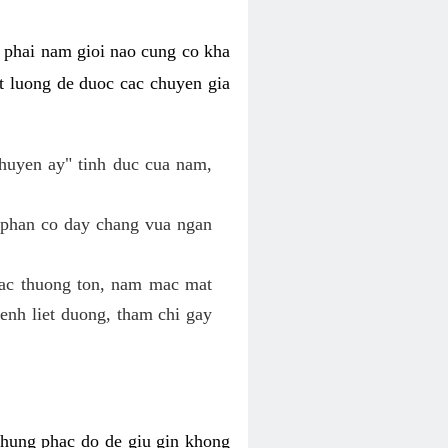
 phai nam gioi nao cung co kha
t luong de duoc cac chuyen gia
huyen ay" tinh duc cua nam,
 phan co day chang vua ngan
mac thuong ton, nam mac mat
nh liet duong, tham chi gay
nhung phac do de giu gin khong