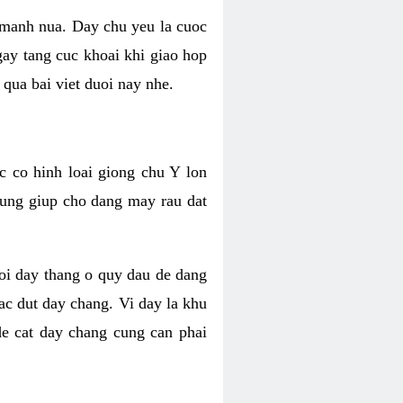
i manh nua. Day chu yeu la cuoc
ay tang cuc khoai khi giao hop
 qua bai viet duoi nay nhe.
 co hinh loai giong chu Y lon
dung giup cho dang may rau dat
oi day thang o quy dau de dang
ac dut day chang. Vi day la khu
e cat day chang cung can phai