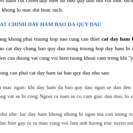
ien hanh
cat chinh day ham da bao quy dau
doi voi muc dich
a khong lo mac dut hoac rach.
AT CHINH DAY HAM BAO DA QUY DAU
ang khong phai truong hop nao cung can thiet
cat day ham 
phau cat day chang bao quy dau trong truong hop day ham bi
rien cua duong vat cung voi hien tuong khoai cam trong khi "
 ong can phai cat day ham tai bao quy dau nhu sau:
 mac ngan: khi day ham da bao quy dau ngan se dan den 
ng vat se bi cong Ngoai ra nam se co cam giac dau don, lo 
dut nhe: luc day ham khong nhung bi ngan ma con mong vo
dac biet gay ra ra mau cung voi lam anh huong truc tuyen to