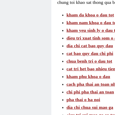
chung toi khao sat thong qua ba
kham da khoa o dau tot
kham nam khoa o dau to
kham yeu sinh ly o dau 
dieu tri xuat tinh som o
dia chi cat bao quy dau
cat bao quy dau chi phi
chua benh tri o dau tot
cat tri het bao nhieu tie
kham phu khoa o dau
cach pha thai an toan n
chi phi pha thai an toan
pha thai o ha noi
dia chi chua sui mao ga
¿ieu tri sui mao ga co 