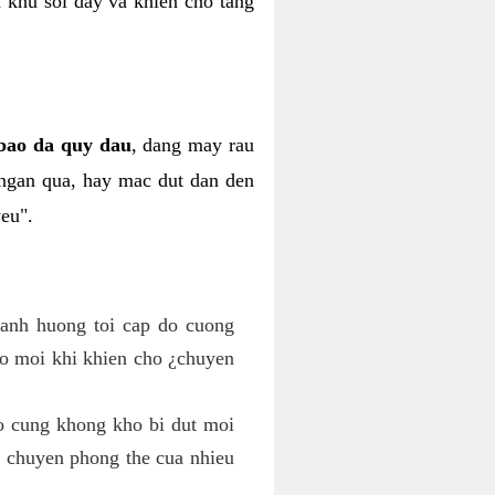
 khu soi day va khien cho tang
bao da quy dau
, dang may rau
 ngan qua, hay mac dut dan den
yeu".
anh huong toi cap do cuong
so moi khi khien cho ¿chuyen
 cung khong kho bi dut moi
i chuyen phong the cua nhieu