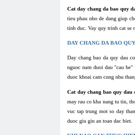
Cat day chang da bao quy d
tieu phau nho de dang giup ch
tinh duc. Vay quy trinh cat se
DAY CHANG DA BAO QUY
Day chang bao da quy dau co
nguoc nam duoi dau "cau be" 
duoc khoai cam cung nhu thang
Cat day chang bao quy dau
d
may rau co kha nang tu tin, t
vuc tap trung mot so day tha
duoc giu gin an toan dac biet.