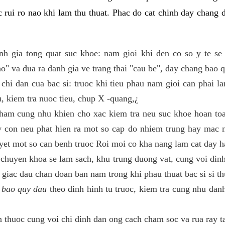
oac rui ro nao khi lam thu thuat. Phac do cat chinh day chan
h gia tong quat suc khoe: nam gioi khi den co so y te se
" va dua ra danh gia ve trang thai "cau be", day chang bao 
 chi dan cua bac si: truoc khi tieu phau nam gioi can phai l
 kiem tra nuoc tieu, chup X -quang,¿
ham cung nhu khien cho xac kiem tra neu suc khoe hoan toa
y con neu phat hien ra mot so cap do nhiem trung hay mac 
quyet mot so can benh truoc Roi moi co kha nang lam cat day 
i chuyen khoa se lam sach, khu trung duong vat, cung voi di
giac dau chan doan ban nam trong khi phau thuat bac si si th
 bao quy dau
theo dinh hinh tu truoc, kiem tra cung nhu danh
 thuoc cung voi chi dinh dan ong cach cham soc va rua ray ta