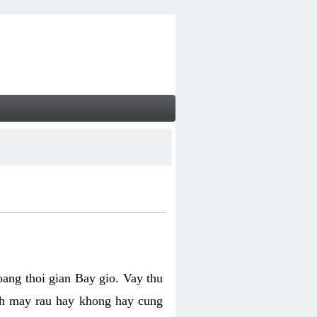
oang thoi gian Bay gio. Vay thu
anh may rau hay khong hay cung