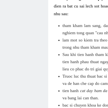
dien ra bat cu sai lech sot h
nhu sau:
tham kham lam sang, dan
nghiem tong quan "cau nho
lam mot so kiem tra theo
trong nhu tham kham mau,
Sau khi tien hanh tham k
tien hanh phau thuat nga
lieu co phac do tri giai 
Truoc luc thu thuat bac s
va de han che cap do cam 
tien hanh
cat day ham da
va bang lai can than.
bac si chuyen khoa ke don