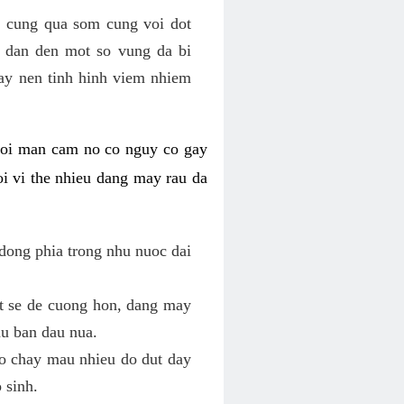
g cung qua som cung voi dot
 dan den mot so vung da bi
gay nen tinh hinh viem nhiem
doi man cam no co nguy co gay
oi vi the nhieu dang may rau da
 dong phia trong nhu nuoc dai
at se de cuong hon, dang may
u ban dau nua.
do chay mau nhieu do dut day
 sinh.