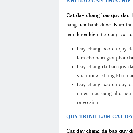
KHI NAO CAN THUC HIE
Cat day chang bao quy dau
nang tien hanh duoc. Nam thu
nam khoa kiem tra cung voi tu
Day chang bao da quy da
lam cho nam gioi phai ch
Day chang da bao quy da
vua mong, khong kho mac 
Day chang bao da quy da
nhieu mau cung nhu neu k
ra vo sinh.
QUY TRINH LAM CAT DA
Cat day chang da bao quy 