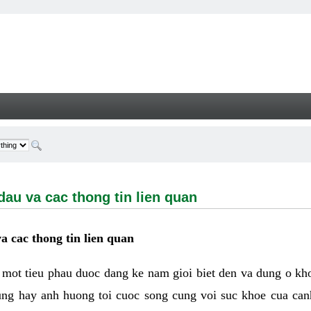
a cac thong tin lien quan - Welcome
au va cac thong tin lien quan
a cac thong tin lien quan
 mot tieu phau duoc dang ke nam gioi biet den va dung o kh
dung hay anh huong toi cuoc song cung voi suc khoe cua c