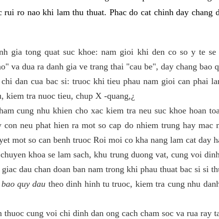
oac rui ro nao khi lam thu thuat. Phac do cat chinh day chan
h gia tong quat suc khoe: nam gioi khi den co so y te se
" va dua ra danh gia ve trang thai "cau be", day chang bao 
 chi dan cua bac si: truoc khi tieu phau nam gioi can phai l
 kiem tra nuoc tieu, chup X -quang,¿
ham cung nhu khien cho xac kiem tra neu suc khoe hoan toa
y con neu phat hien ra mot so cap do nhiem trung hay mac 
quyet mot so can benh truoc Roi moi co kha nang lam cat day 
i chuyen khoa se lam sach, khu trung duong vat, cung voi di
giac dau chan doan ban nam trong khi phau thuat bac si si th
 bao quy dau
theo dinh hinh tu truoc, kiem tra cung nhu danh
 thuoc cung voi chi dinh dan ong cach cham soc va rua ray ta