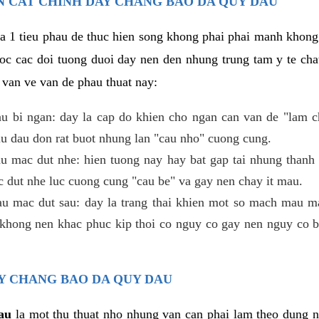
N CAT CHINH DAY CHANG BAO DA QUY DAU
la 1 tieu phau de thuc hien song khong phai phai manh khong
oc cac doi tuong duoi day nen den nhung trung tam y te cha
 van ve van de phau thuat nay:
u bi ngan: day la cap do khien cho ngan can van de "lam c
iu dau don rat buot nhung lan "cau nho" cuong cung.
u mac dut nhe: hien tuong nay hay bat gap tai nhung thanh
dut nhe luc cuong cung "cau be" va gay nen chay it mau.
u mac dut sau: day la trang thai khien mot so mach mau 
hong nen khac phuc kip thoi co nguy co gay nen nguy co be
Y CHANG BAO DA QUY DAU
dau
la mot thu thuat nho nhung van can phai lam theo dung 