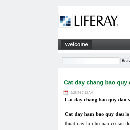
Skip to Content
Welcome
Cat day chang bao quy dau v
Navigation
Cat day chang bao quy d
2/25/24 7:13 AM
Cat day chang bao quy dau v
Cat day ham bao quy dau
la
thuat nay la nhu nao co tac 