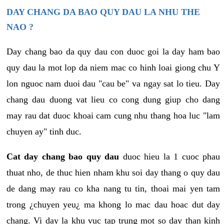
DAY CHANG DA BAO QUY DAU LA NHU THE
NAO ?
Day chang bao da quy dau con duoc goi la day ham bao
quy dau la mot lop da niem mac co hinh loai giong chu Y
lon nguoc nam duoi dau "cau be" va ngay sat lo tieu. Day
chang dau duong vat lieu co cong dung giup cho dang
may rau dat duoc khoai cam cung nhu thang hoa luc "lam
chuyen ay" tinh duc.
Cat day chang bao quy dau
duoc hieu la 1 cuoc phau
thuat nho, de thuc hien nham khu soi day thang o quy dau
de dang may rau co kha nang tu tin, thoai mai yen tam
trong ¿chuyen yeu¿ ma khong lo mac dau hoac dut day
chang. Vi day la khu vuc tap trung mot so day than kinh