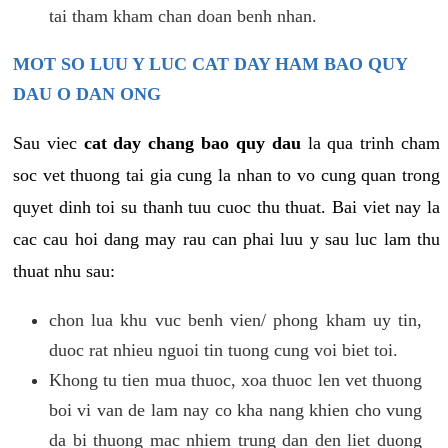
tai tham kham chan doan benh nhan.
MOT SO LUU Y LUC CAT DAY HAM BAO QUY
DAU O DAN ONG
Sau viec
cat day chang bao quy dau
la qua trinh cham
soc vet thuong tai gia cung la nhan to vo cung quan trong
quyet dinh toi su thanh tuu cuoc thu thuat. Bai viet nay la
cac cau hoi dang may rau can phai luu y sau luc lam thu
thuat nhu sau:
chon lua khu vuc benh vien/ phong kham uy tin,
duoc rat nhieu nguoi tin tuong cung voi biet toi.
Khong tu tien mua thuoc, xoa thuoc len vet thuong
boi vi van de lam nay co kha nang khien cho vung
da bi thuong mac nhiem trung dan den liet duong