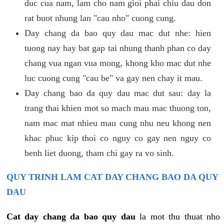
duc cua nam, lam cho nam gioi phai chiu dau don
rat buot nhung lan "cau nho" cuong cung.
Day chang da bao quy dau mac dut nhe: hien
tuong nay hay bat gap tai nhung thanh phan co day
chang vua ngan vua mong, khong kho mac dut nhe
luc cuong cung "cau be" va gay nen chay it mau.
Day chang bao da quy dau mac dut sau: day la
trang thai khien mot so mach mau mac thuong ton,
nam mac mat nhieu mau cung nhu neu khong nen
khac phuc kip thoi co nguy co gay nen nguy co
benh liet duong, tham chi gay ra vo sinh.
QUY TRINH LAM CAT DAY CHANG BAO DA QUY
DAU
Cat day chang da bao quy dau
la mot thu thuat nho