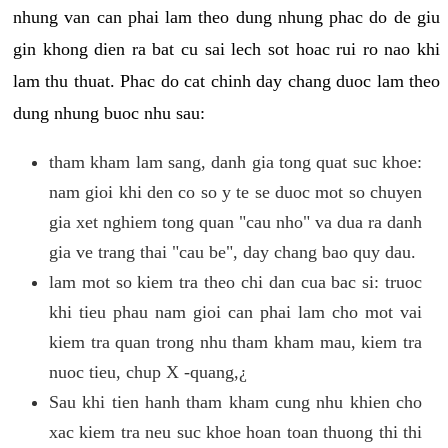
nhung van can phai lam theo dung nhung phac do de giu
gin khong dien ra bat cu sai lech sot hoac rui ro nao khi
lam thu thuat. Phac do cat chinh day chang duoc lam theo
dung nhung buoc nhu sau:
tham kham lam sang, danh gia tong quat suc khoe:
nam gioi khi den co so y te se duoc mot so chuyen
gia xet nghiem tong quan "cau nho" va dua ra danh
gia ve trang thai "cau be", day chang bao quy dau.
lam mot so kiem tra theo chi dan cua bac si: truoc
khi tieu phau nam gioi can phai lam cho mot vai
kiem tra quan trong nhu tham kham mau, kiem tra
nuoc tieu, chup X -quang,¿
Sau khi tien hanh tham kham cung nhu khien cho
xac kiem tra neu suc khoe hoan toan thuong thi thi