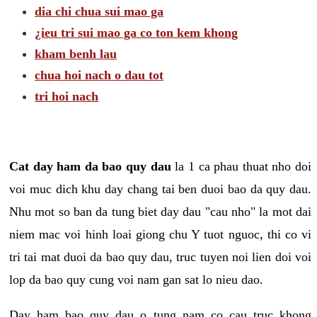
dia chi chua sui mao ga
¿ieu tri sui mao ga co ton kem khong
kham benh lau
chua hoi nach o dau tot
tri hoi nach
Cat day ham da bao quy dau
la 1 ca phau thuat nho doi
voi muc dich khu day chang tai ben duoi bao da quy dau.
Nhu mot so ban da tung biet day dau "cau nho" la mot dai
niem mac voi hinh loai giong chu Y tuot nguoc, thi co vi
tri tai mat duoi da bao quy dau, truc tuyen noi lien doi voi
lop da bao quy cung voi nam gan sat lo nieu dao.
Day ham bao quy dau o tung nam co cau truc khong