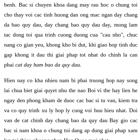
benh. Bac si chuyen khoa dang may rau hoc o chung toi
cho thay voi cac tinh huong dan ong mac ngan day chang
da bao quy dau, day chang bao quy dau day, mong lam
tac dong toi qua trinh cuong duong cua "cau nho", chuc
nang co gian yeu, khong kho bi dut, khi giao hop tinh duc
gap khong it dau thi giai phap tot nhat do chinh la can
phai
cat day ham bao da quy dau.
Hien nay co kha nhieu nam bi phai truong hop nay song
lai chua biet giai quyet nhu the nao Boi vi the hay lien he
ngay den phong kham de duoc cac bac si tu van, kiem tra
va co quy trinh xu ly hop ly cung voi huu hieu nhat. Doi
van de cat chinh day chang bao da quy dau Bay gio cac
bac si nam khoa o chung toi dang ap dung giai phap xam