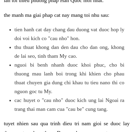
lan toi thieu phuong phap Han Quoc moi nhat.
the manh ma giai phap cat nay mang toi nhu sau:
tien hanh cat day chang dau duong vat duoc hop ly
doi voi kich co "cau nho" hon.
thu thuat khong dan den dau cho dan ong, khong
de lai seo, tinh tham My cao.
nguoi bi benh nhanh duoc khoi phuc, cho bi
thuong mau lanh boi trong khi khien cho phau
thuat chuyen gia dung chi khau tu tieu nano thi co
nguon goc tu My.
cac huyet o "cau nho" duoc kich ung lai Ngoai ra
trang thai man cam cua "cau be" cung tang.
tuyet nhien sau qua trinh dieu tri nam gioi se duoc lay