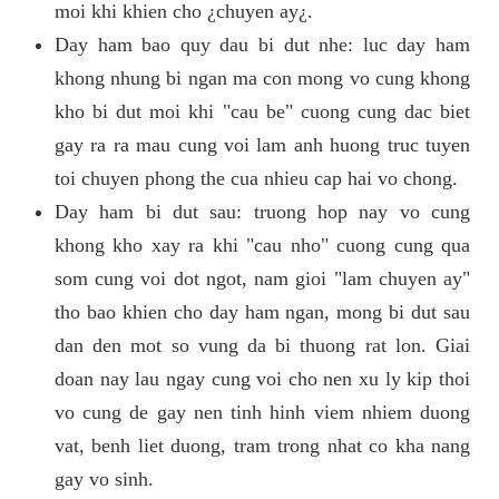
moi khi khien cho ¿chuyen ay¿.
Day ham bao quy dau bi dut nhe: luc day ham
khong nhung bi ngan ma con mong vo cung khong
kho bi dut moi khi "cau be" cuong cung dac biet
gay ra ra mau cung voi lam anh huong truc tuyen
toi chuyen phong the cua nhieu cap hai vo chong.
Day ham bi dut sau: truong hop nay vo cung
khong kho xay ra khi "cau nho" cuong cung qua
som cung voi dot ngot, nam gioi "lam chuyen ay"
tho bao khien cho day ham ngan, mong bi dut sau
dan den mot so vung da bi thuong rat lon. Giai
doan nay lau ngay cung voi cho nen xu ly kip thoi
vo cung de gay nen tinh hinh viem nhiem duong
vat, benh liet duong, tram trong nhat co kha nang
gay vo sinh.