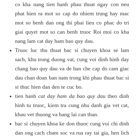
co kha nang tien hanh phau thuat ngay con neu
phat hien ra mot so cap do nhiem trung hay mac
mot so benh dan ong thi phai lieu co phac do tri
giai quyet mot so can benh truoc Roi moi co kha
nang lam cat day ham bao quy dau.
Truoc luc thu thuat bac si chuyen khoa se lam
sach, khu trung duong vat, cung voi dinh hinh day
chang bao quy dau va de han che cap do cam giac
dau chan doan ban nam trong khi phau thuat bac si
si thuc hien dan den te cuc bo.
tien hanh
cat day ham da bao quy dau
theo dinh
hinh tu truoc, kiem tra cung nhu danh gia vet cat,
khau vet thuong va bang lai can than.
bac si chuyen khoa ke don thuoc cung voi chi dinh
dan ong cach cham soc va rua ray tai gia, hen lich