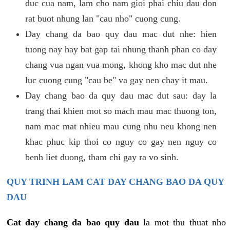
duc cua nam, lam cho nam gioi phai chiu dau don
rat buot nhung lan "cau nho" cuong cung.
Day chang da bao quy dau mac dut nhe: hien
tuong nay hay bat gap tai nhung thanh phan co day
chang vua ngan vua mong, khong kho mac dut nhe
luc cuong cung "cau be" va gay nen chay it mau.
Day chang bao da quy dau mac dut sau: day la
trang thai khien mot so mach mau mac thuong ton,
nam mac mat nhieu mau cung nhu neu khong nen
khac phuc kip thoi co nguy co gay nen nguy co
benh liet duong, tham chi gay ra vo sinh.
QUY TRINH LAM CAT DAY CHANG BAO DA QUY
DAU
Cat day chang da bao quy dau
la mot thu thuat nho