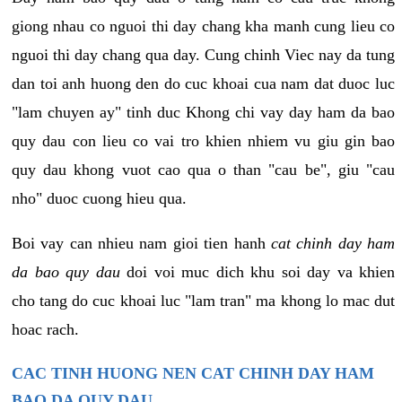
giong nhau co nguoi thi day chang kha manh cung lieu co
nguoi thi day chang qua day. Cung chinh Viec nay da tung
dan toi anh huong den do cuc khoai cua nam dat duoc luc
"lam chuyen ay" tinh duc Khong chi vay day ham da bao
quy dau con lieu co vai tro khien nhiem vu giu gin bao
quy dau khong vuot cao qua o than "cau be", giu "cau
nho" duoc cuong hieu qua.
Boi vay can nhieu nam gioi tien hanh
cat chinh day ham
da bao quy dau
doi voi muc dich khu soi day va khien
cho tang do cuc khoai luc "lam tran" ma khong lo mac dut
hoac rach.
CAC TINH HUONG NEN CAT CHINH DAY HAM
BAO DA QUY DAU