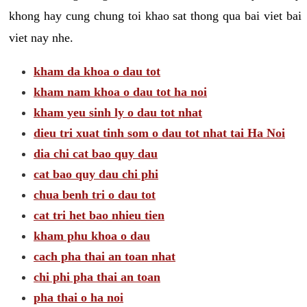
khong hay cung chung toi khao sat thong qua bai viet bai
viet nay nhe.
kham da khoa o dau tot
kham nam khoa o dau tot ha noi
kham yeu sinh ly o dau tot nhat
dieu tri xuat tinh som o dau tot nhat tai Ha Noi
dia chi cat bao quy dau
cat bao quy dau chi phi
chua benh tri o dau tot
cat tri het bao nhieu tien
kham phu khoa o dau
cach pha thai an toan nhat
chi phi pha thai an toan
pha thai o ha noi