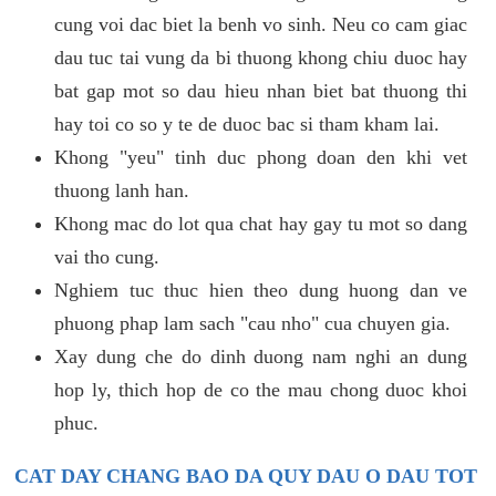
cung voi dac biet la benh vo sinh. Neu co cam giac
dau tuc tai vung da bi thuong khong chiu duoc hay
bat gap mot so dau hieu nhan biet bat thuong thi
hay toi co so y te de duoc bac si tham kham lai.
Khong "yeu" tinh duc phong doan den khi vet
thuong lanh han.
Khong mac do lot qua chat hay gay tu mot so dang
vai tho cung.
Nghiem tuc thuc hien theo dung huong dan ve
phuong phap lam sach "cau nho" cua chuyen gia.
Xay dung che do dinh duong nam nghi an dung
hop ly, thich hop de co the mau chong duoc khoi
phuc.
CAT DAY CHANG BAO DA QUY DAU O DAU TOT