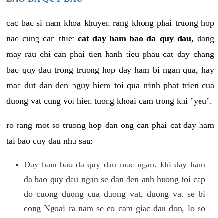
cac bac si nam khoa khuyen rang khong phai truong hop
nao cung can thiet
cat day ham bao da quy dau
, dang
may rau chi can phai tien hanh tieu phau cat day chang
bao quy dau trong truong hop day ham bi ngan qua, hay
mac dut dan den nguy hiem toi qua trinh phat trien cua
duong vat cung voi hien tuong khoai cam trong khi "yeu".
ro rang mot so truong hop dan ong can phai cat day ham
tai bao quy dau nhu sau:
Day ham bao da quy dau mac ngan: khi day ham
da bao quy dau ngan se dan den anh huong toi cap
do cuong duong cua duong vat, duong vat se bi
cong Ngoai ra nam se co cam giac dau don, lo so