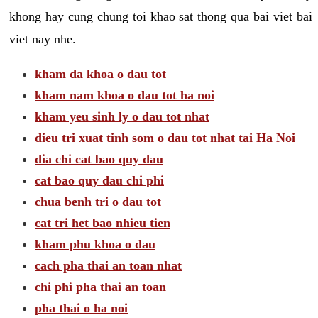
khong hay cung chung toi khao sat thong qua bai viet bai
viet nay nhe.
kham da khoa o dau tot
kham nam khoa o dau tot ha noi
kham yeu sinh ly o dau tot nhat
dieu tri xuat tinh som o dau tot nhat tai Ha Noi
dia chi cat bao quy dau
cat bao quy dau chi phi
chua benh tri o dau tot
cat tri het bao nhieu tien
kham phu khoa o dau
cach pha thai an toan nhat
chi phi pha thai an toan
pha thai o ha noi