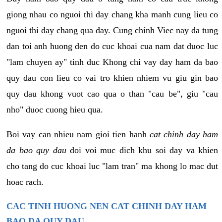
giong nhau co nguoi thi day chang kha manh cung lieu co
nguoi thi day chang qua day. Cung chinh Viec nay da tung
dan toi anh huong den do cuc khoai cua nam dat duoc luc
"lam chuyen ay" tinh duc Khong chi vay day ham da bao
quy dau con lieu co vai tro khien nhiem vu giu gin bao
quy dau khong vuot cao qua o than "cau be", giu "cau
nho" duoc cuong hieu qua.
Boi vay can nhieu nam gioi tien hanh
cat chinh day ham
da bao quy dau
doi voi muc dich khu soi day va khien
cho tang do cuc khoai luc "lam tran" ma khong lo mac dut
hoac rach.
CAC TINH HUONG NEN CAT CHINH DAY HAM
BAO DA QUY DAU