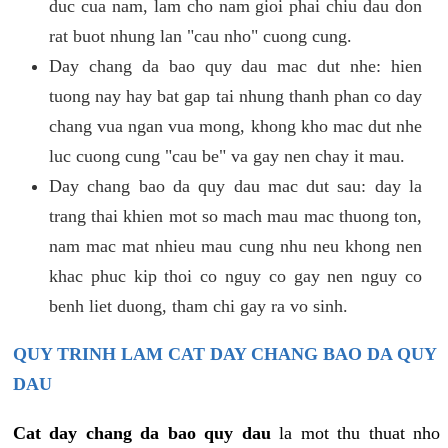
duc cua nam, lam cho nam gioi phai chiu dau don
rat buot nhung lan "cau nho" cuong cung.
Day chang da bao quy dau mac dut nhe: hien
tuong nay hay bat gap tai nhung thanh phan co day
chang vua ngan vua mong, khong kho mac dut nhe
luc cuong cung "cau be" va gay nen chay it mau.
Day chang bao da quy dau mac dut sau: day la
trang thai khien mot so mach mau mac thuong ton,
nam mac mat nhieu mau cung nhu neu khong nen
khac phuc kip thoi co nguy co gay nen nguy co
benh liet duong, tham chi gay ra vo sinh.
QUY TRINH LAM CAT DAY CHANG BAO DA QUY
DAU
Cat day chang da bao quy dau
la mot thu thuat nho