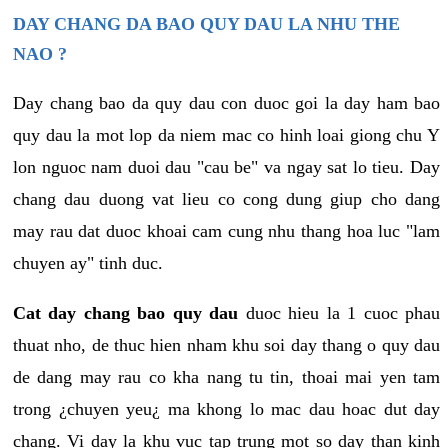
DAY CHANG DA BAO QUY DAU LA NHU THE
NAO ?
Day chang bao da quy dau con duoc goi la day ham bao
quy dau la mot lop da niem mac co hinh loai giong chu Y
lon nguoc nam duoi dau "cau be" va ngay sat lo tieu. Day
chang dau duong vat lieu co cong dung giup cho dang
may rau dat duoc khoai cam cung nhu thang hoa luc "lam
chuyen ay" tinh duc.
Cat day chang bao quy dau
duoc hieu la 1 cuoc phau
thuat nho, de thuc hien nham khu soi day thang o quy dau
de dang may rau co kha nang tu tin, thoai mai yen tam
trong ¿chuyen yeu¿ ma khong lo mac dau hoac dut day
chang. Vi day la khu vuc tap trung mot so day than kinh