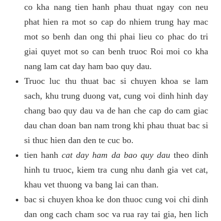
co kha nang tien hanh phau thuat ngay con neu
phat hien ra mot so cap do nhiem trung hay mac
mot so benh dan ong thi phai lieu co phac do tri
giai quyet mot so can benh truoc Roi moi co kha
nang lam cat day ham bao quy dau.
Truoc luc thu thuat bac si chuyen khoa se lam
sach, khu trung duong vat, cung voi dinh hinh day
chang bao quy dau va de han che cap do cam giac
dau chan doan ban nam trong khi phau thuat bac si
si thuc hien dan den te cuc bo.
tien hanh
cat day ham da bao quy dau
theo dinh
hinh tu truoc, kiem tra cung nhu danh gia vet cat,
khau vet thuong va bang lai can than.
bac si chuyen khoa ke don thuoc cung voi chi dinh
dan ong cach cham soc va rua ray tai gia, hen lich