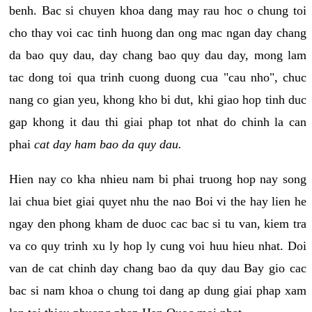
benh. Bac si chuyen khoa dang may rau hoc o chung toi
cho thay voi cac tinh huong dan ong mac ngan day chang
da bao quy dau, day chang bao quy dau day, mong lam
tac dong toi qua trinh cuong duong cua "cau nho", chuc
nang co gian yeu, khong kho bi dut, khi giao hop tinh duc
gap khong it dau thi giai phap tot nhat do chinh la can
phai
cat day ham bao da quy dau.
Hien nay co kha nhieu nam bi phai truong hop nay song
lai chua biet giai quyet nhu the nao Boi vi the hay lien he
ngay den phong kham de duoc cac bac si tu van, kiem tra
va co quy trinh xu ly hop ly cung voi huu hieu nhat. Doi
van de cat chinh day chang bao da quy dau Bay gio cac
bac si nam khoa o chung toi dang ap dung giai phap xam