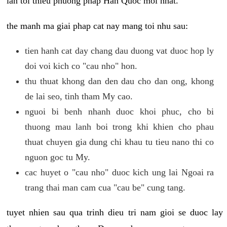
lan toi thieu phuong phap Han Quoc moi nhat.
the manh ma giai phap cat nay mang toi nhu sau:
tien hanh cat day chang dau duong vat duoc hop ly
doi voi kich co "cau nho" hon.
thu thuat khong dan den dau cho dan ong, khong
de lai seo, tinh tham My cao.
nguoi bi benh nhanh duoc khoi phuc, cho bi
thuong mau lanh boi trong khi khien cho phau
thuat chuyen gia dung chi khau tu tieu nano thi co
nguon goc tu My.
cac huyet o "cau nho" duoc kich ung lai Ngoai ra
trang thai man cam cua "cau be" cung tang.
tuyet nhien sau qua trinh dieu tri nam gioi se duoc lay