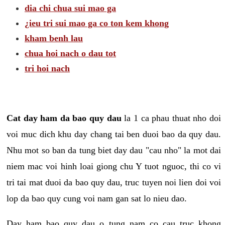
dia chi chua sui mao ga
¿ieu tri sui mao ga co ton kem khong
kham benh lau
chua hoi nach o dau tot
tri hoi nach
Cat day ham da bao quy dau
la 1 ca phau thuat nho doi
voi muc dich khu day chang tai ben duoi bao da quy dau.
Nhu mot so ban da tung biet day dau "cau nho" la mot dai
niem mac voi hinh loai giong chu Y tuot nguoc, thi co vi
tri tai mat duoi da bao quy dau, truc tuyen noi lien doi voi
lop da bao quy cung voi nam gan sat lo nieu dao.
Day ham bao quy dau o tung nam co cau truc khong