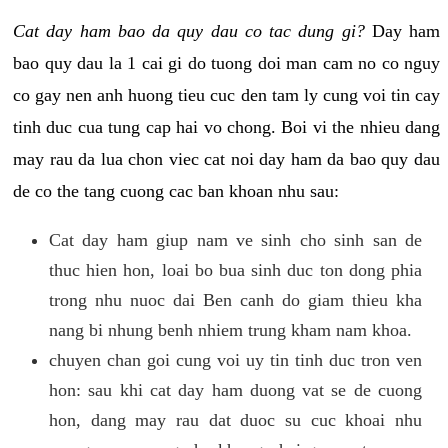
Cat day ham bao da quy dau co tac dung gi?
Day ham
bao quy dau la 1 cai gi do tuong doi man cam no co nguy
co gay nen anh huong tieu cuc den tam ly cung voi tin cay
tinh duc cua tung cap hai vo chong. Boi vi the nhieu dang
may rau da lua chon viec cat noi day ham da bao quy dau
de co the tang cuong cac ban khoan nhu sau:
Cat day ham giup nam ve sinh cho sinh san de
thuc hien hon, loai bo bua sinh duc ton dong phia
trong nhu nuoc dai Ben canh do giam thieu kha
nang bi nhung benh nhiem trung kham nam khoa.
chuyen chan goi cung voi uy tin tinh duc tron ven
hon: sau khi cat day ham duong vat se de cuong
hon, dang may rau dat duoc su cuc khoai nhu