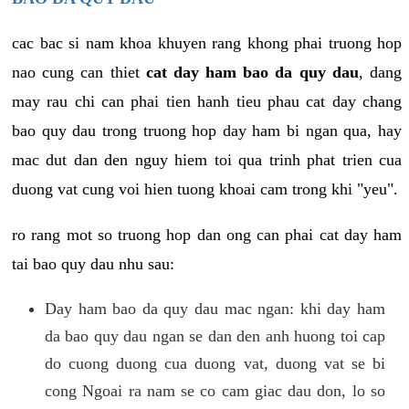
cac bac si nam khoa khuyen rang khong phai truong hop
nao cung can thiet
cat day ham bao da quy dau
, dang
may rau chi can phai tien hanh tieu phau cat day chang
bao quy dau trong truong hop day ham bi ngan qua, hay
mac dut dan den nguy hiem toi qua trinh phat trien cua
duong vat cung voi hien tuong khoai cam trong khi "yeu".
ro rang mot so truong hop dan ong can phai cat day ham
tai bao quy dau nhu sau:
Day ham bao da quy dau mac ngan: khi day ham
da bao quy dau ngan se dan den anh huong toi cap
do cuong duong cua duong vat, duong vat se bi
cong Ngoai ra nam se co cam giac dau don, lo so