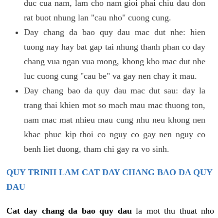
duc cua nam, lam cho nam gioi phai chiu dau don
rat buot nhung lan "cau nho" cuong cung.
Day chang da bao quy dau mac dut nhe: hien
tuong nay hay bat gap tai nhung thanh phan co day
chang vua ngan vua mong, khong kho mac dut nhe
luc cuong cung "cau be" va gay nen chay it mau.
Day chang bao da quy dau mac dut sau: day la
trang thai khien mot so mach mau mac thuong ton,
nam mac mat nhieu mau cung nhu neu khong nen
khac phuc kip thoi co nguy co gay nen nguy co
benh liet duong, tham chi gay ra vo sinh.
QUY TRINH LAM CAT DAY CHANG BAO DA QUY
DAU
Cat day chang da bao quy dau
la mot thu thuat nho