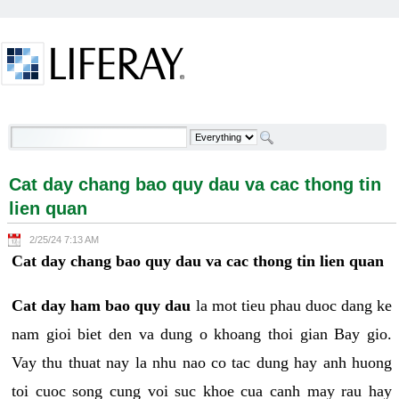
Skip to Content
Cat day chang bao quy dau va cac thong tin lien
quan - Welcome
Cat day chang bao quy dau va cac thong tin
lien quan
2/25/24 7:13 AM
Cat day chang bao quy dau va cac thong tin lien quan
Cat day ham bao quy dau
la mot tieu phau duoc dang ke
nam gioi biet den va dung o khoang thoi gian Bay gio.
Vay thu thuat nay la nhu nao co tac dung hay anh huong
toi cuoc song cung voi suc khoe cua canh may rau hay