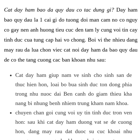
Cat day ham bao da quy dau co tac dung gi?
Day ham
bao quy dau la 1 cai gi do tuong doi man cam no co nguy
co gay nen anh huong tieu cuc den tam ly cung voi tin cay
tinh duc cua tung cap hai vo chong. Boi vi the nhieu dang
may rau da lua chon viec cat noi day ham da bao quy dau
de co the tang cuong cac ban khoan nhu sau:
Cat day ham giup nam ve sinh cho sinh san de
thuc hien hon, loai bo bua sinh duc ton dong phia
trong nhu nuoc dai Ben canh do giam thieu kha
nang bi nhung benh nhiem trung kham nam khoa.
chuyen chan goi cung voi uy tin tinh duc tron ven
hon: sau khi cat day ham duong vat se de cuong
hon, dang may rau dat duoc su cuc khoai nhu