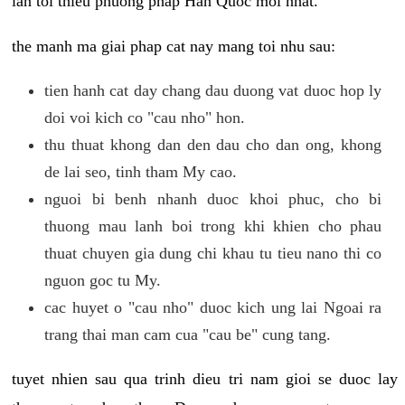
lan toi thieu phuong phap Han Quoc moi nhat.
the manh ma giai phap cat nay mang toi nhu sau:
tien hanh cat day chang dau duong vat duoc hop ly
doi voi kich co "cau nho" hon.
thu thuat khong dan den dau cho dan ong, khong
de lai seo, tinh tham My cao.
nguoi bi benh nhanh duoc khoi phuc, cho bi
thuong mau lanh boi trong khi khien cho phau
thuat chuyen gia dung chi khau tu tieu nano thi co
nguon goc tu My.
cac huyet o "cau nho" duoc kich ung lai Ngoai ra
trang thai man cam cua "cau be" cung tang.
tuyet nhien sau qua trinh dieu tri nam gioi se duoc lay