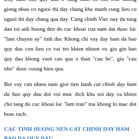
giong nhau co nguoi thi day chang kha manh cung lieu co
nguoi thi day chang qua day. Cung chinh Viec nay da tung
dan toi anh huong den do cuc khoai cua nam dat duoc luc
"lam chuyen ay" tinh duc Khong chi vay day ham da bao
quy dau con lieu co vai tro khien nhiem vu giu gin bao
quy dau khong vuot cao qua o than "cau be", giu "cau
nho" duoc cuong hieu qua.
Boi vay can nhieu nam gioi tien hanh
cat chinh day ham
da bao quy dau
doi voi muc dich khu soi day va khien
cho tang do cuc khoai luc "lam tran" ma khong lo mac dut
hoac rach.
CAC TINH HUONG NEN CAT CHINH DAY HAM
BAO DA QUY DAU