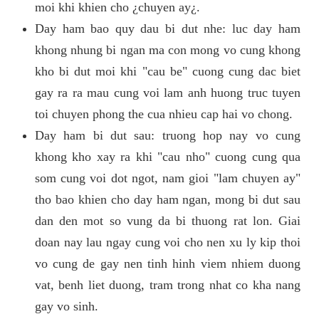
moi khi khien cho ¿chuyen ay¿.
Day ham bao quy dau bi dut nhe: luc day ham
khong nhung bi ngan ma con mong vo cung khong
kho bi dut moi khi "cau be" cuong cung dac biet
gay ra ra mau cung voi lam anh huong truc tuyen
toi chuyen phong the cua nhieu cap hai vo chong.
Day ham bi dut sau: truong hop nay vo cung
khong kho xay ra khi "cau nho" cuong cung qua
som cung voi dot ngot, nam gioi "lam chuyen ay"
tho bao khien cho day ham ngan, mong bi dut sau
dan den mot so vung da bi thuong rat lon. Giai
doan nay lau ngay cung voi cho nen xu ly kip thoi
vo cung de gay nen tinh hinh viem nhiem duong
vat, benh liet duong, tram trong nhat co kha nang
gay vo sinh.