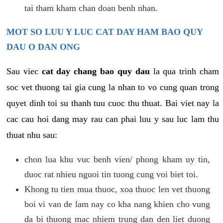
tai tham kham chan doan benh nhan.
MOT SO LUU Y LUC CAT DAY HAM BAO QUY
DAU O DAN ONG
Sau viec
cat day chang bao quy dau
la qua trinh cham
soc vet thuong tai gia cung la nhan to vo cung quan trong
quyet dinh toi su thanh tuu cuoc thu thuat. Bai viet nay la
cac cau hoi dang may rau can phai luu y sau luc lam thu
thuat nhu sau:
chon lua khu vuc benh vien/ phong kham uy tin,
duoc rat nhieu nguoi tin tuong cung voi biet toi.
Khong tu tien mua thuoc, xoa thuoc len vet thuong
boi vi van de lam nay co kha nang khien cho vung
da bi thuong mac nhiem trung dan den liet duong