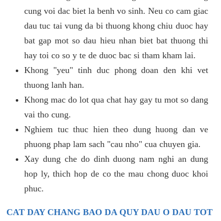
cung voi dac biet la benh vo sinh. Neu co cam giac
dau tuc tai vung da bi thuong khong chiu duoc hay
bat gap mot so dau hieu nhan biet bat thuong thi
hay toi co so y te de duoc bac si tham kham lai.
Khong "yeu" tinh duc phong doan den khi vet
thuong lanh han.
Khong mac do lot qua chat hay gay tu mot so dang
vai tho cung.
Nghiem tuc thuc hien theo dung huong dan ve
phuong phap lam sach "cau nho" cua chuyen gia.
Xay dung che do dinh duong nam nghi an dung
hop ly, thich hop de co the mau chong duoc khoi
phuc.
CAT DAY CHANG BAO DA QUY DAU O DAU TOT