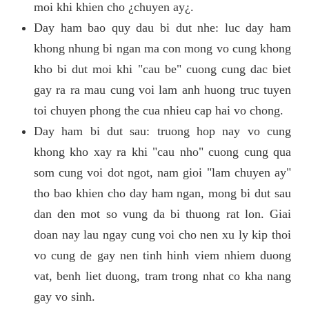
moi khi khien cho ¿chuyen ay¿.
Day ham bao quy dau bi dut nhe: luc day ham
khong nhung bi ngan ma con mong vo cung khong
kho bi dut moi khi "cau be" cuong cung dac biet
gay ra ra mau cung voi lam anh huong truc tuyen
toi chuyen phong the cua nhieu cap hai vo chong.
Day ham bi dut sau: truong hop nay vo cung
khong kho xay ra khi "cau nho" cuong cung qua
som cung voi dot ngot, nam gioi "lam chuyen ay"
tho bao khien cho day ham ngan, mong bi dut sau
dan den mot so vung da bi thuong rat lon. Giai
doan nay lau ngay cung voi cho nen xu ly kip thoi
vo cung de gay nen tinh hinh viem nhiem duong
vat, benh liet duong, tram trong nhat co kha nang
gay vo sinh.