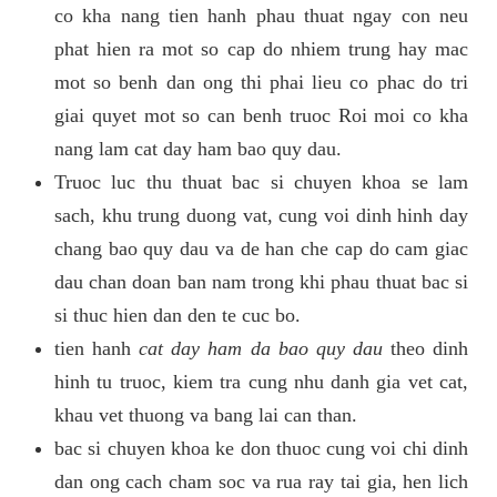
co kha nang tien hanh phau thuat ngay con neu
phat hien ra mot so cap do nhiem trung hay mac
mot so benh dan ong thi phai lieu co phac do tri
giai quyet mot so can benh truoc Roi moi co kha
nang lam cat day ham bao quy dau.
Truoc luc thu thuat bac si chuyen khoa se lam
sach, khu trung duong vat, cung voi dinh hinh day
chang bao quy dau va de han che cap do cam giac
dau chan doan ban nam trong khi phau thuat bac si
si thuc hien dan den te cuc bo.
tien hanh
cat day ham da bao quy dau
theo dinh
hinh tu truoc, kiem tra cung nhu danh gia vet cat,
khau vet thuong va bang lai can than.
bac si chuyen khoa ke don thuoc cung voi chi dinh
dan ong cach cham soc va rua ray tai gia, hen lich