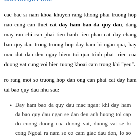
cac bac si nam khoa khuyen rang khong phai truong hop
nao cung can thiet
cat day ham bao da quy dau
, dang
may rau chi can phai tien hanh tieu phau cat day chang
bao quy dau trong truong hop day ham bi ngan qua, hay
mac dut dan den nguy hiem toi qua trinh phat trien cua
duong vat cung voi hien tuong khoai cam trong khi "yeu".
ro rang mot so truong hop dan ong can phai cat day ham
tai bao quy dau nhu sau:
Day ham bao da quy dau mac ngan: khi day ham
da bao quy dau ngan se dan den anh huong toi cap
do cuong duong cua duong vat, duong vat se bi
cong Ngoai ra nam se co cam giac dau don, lo so