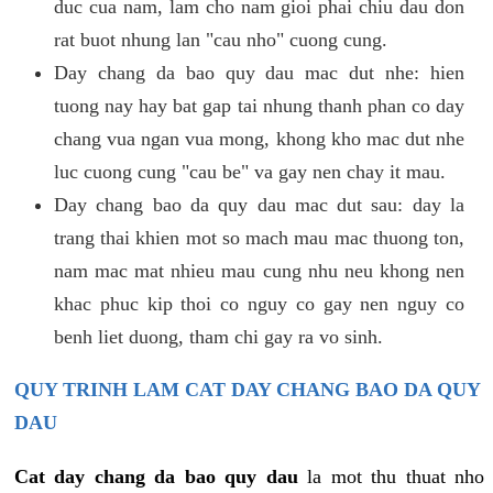
duc cua nam, lam cho nam gioi phai chiu dau don
rat buot nhung lan "cau nho" cuong cung.
Day chang da bao quy dau mac dut nhe: hien
tuong nay hay bat gap tai nhung thanh phan co day
chang vua ngan vua mong, khong kho mac dut nhe
luc cuong cung "cau be" va gay nen chay it mau.
Day chang bao da quy dau mac dut sau: day la
trang thai khien mot so mach mau mac thuong ton,
nam mac mat nhieu mau cung nhu neu khong nen
khac phuc kip thoi co nguy co gay nen nguy co
benh liet duong, tham chi gay ra vo sinh.
QUY TRINH LAM CAT DAY CHANG BAO DA QUY
DAU
Cat day chang da bao quy dau
la mot thu thuat nho