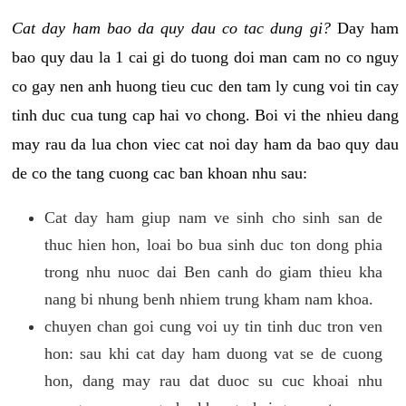
Cat day ham bao da quy dau co tac dung gi?
Day ham
bao quy dau la 1 cai gi do tuong doi man cam no co nguy
co gay nen anh huong tieu cuc den tam ly cung voi tin cay
tinh duc cua tung cap hai vo chong. Boi vi the nhieu dang
may rau da lua chon viec cat noi day ham da bao quy dau
de co the tang cuong cac ban khoan nhu sau:
Cat day ham giup nam ve sinh cho sinh san de
thuc hien hon, loai bo bua sinh duc ton dong phia
trong nhu nuoc dai Ben canh do giam thieu kha
nang bi nhung benh nhiem trung kham nam khoa.
chuyen chan goi cung voi uy tin tinh duc tron ven
hon: sau khi cat day ham duong vat se de cuong
hon, dang may rau dat duoc su cuc khoai nhu