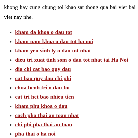
khong hay cung chung toi khao sat thong qua bai viet bai
viet nay nhe.
kham da khoa o dau tot
kham nam khoa o dau tot ha noi
kham yeu sinh ly o dau tot nhat
dieu tri xuat tinh som o dau tot nhat tai Ha Noi
dia chi cat bao quy dau
cat bao quy dau chi phi
chua benh tri o dau tot
cat tri het bao nhieu tien
kham phu khoa o dau
cach pha thai an toan nhat
chi phi pha thai an toan
pha thai o ha noi