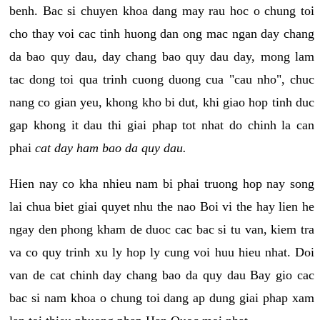
benh. Bac si chuyen khoa dang may rau hoc o chung toi
cho thay voi cac tinh huong dan ong mac ngan day chang
da bao quy dau, day chang bao quy dau day, mong lam
tac dong toi qua trinh cuong duong cua "cau nho", chuc
nang co gian yeu, khong kho bi dut, khi giao hop tinh duc
gap khong it dau thi giai phap tot nhat do chinh la can
phai
cat day ham bao da quy dau.
Hien nay co kha nhieu nam bi phai truong hop nay song
lai chua biet giai quyet nhu the nao Boi vi the hay lien he
ngay den phong kham de duoc cac bac si tu van, kiem tra
va co quy trinh xu ly hop ly cung voi huu hieu nhat. Doi
van de cat chinh day chang bao da quy dau Bay gio cac
bac si nam khoa o chung toi dang ap dung giai phap xam