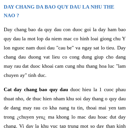
DAY CHANG DA BAO QUY DAU LA NHU THE
NAO ?
Day chang bao da quy dau con duoc goi la day ham bao
quy dau la mot lop da niem mac co hinh loai giong chu Y
lon nguoc nam duoi dau "cau be" va ngay sat lo tieu. Day
chang dau duong vat lieu co cong dung giup cho dang
may rau dat duoc khoai cam cung nhu thang hoa luc "lam
chuyen ay" tinh duc.
Cat day chang bao quy dau
duoc hieu la 1 cuoc phau
thuat nho, de thuc hien nham khu soi day thang o quy dau
de dang may rau co kha nang tu tin, thoai mai yen tam
trong ¿chuyen yeu¿ ma khong lo mac dau hoac dut day
chang. Vi day la khu vuc tap trung mot so day than kinh