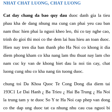
NHAT CHAT LUONG, CHAT LUONG
Cat day chang da bao quy dau
duoc danh gia la tieu
phau kha de dang nhung ma cung can phai yeu cau ban
nam thuc hien phai la nguoi kheo leo, thi co tay nghe cao,
trinh do gioi thi moi co the dem lai huu hieu an toan duoc.
Hien nay tren dia ban thanh pho Ha Noi co khong it dia
diem phong kham co kha nang lam thu thuat nay lam cho
nam cuc ky van de khong biet dau la noi tin cay, chat
luong cung nhu co kha nang tin tuong duoc.
chung toi Da Khoa Quoc Te Cong Dong dia diem tai
193C1 Le Dai Hanh ¿ Ba Trieu ¿ Hai Ba Trung ¿ Ha Noi
la trung tam y te duoc So Y te Ha Noi cap phep van dong
co the dap ung duoc tat ca nhung nhu cau cua nguoi bi