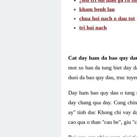
kham benh lau
chua hoi nach o dau tot
tri hoi nach
Cat day ham da bao quy d
mot so ban da tung biet day da
duoi da bao quy dau, truc tuye
Day ham bao quy dau o tung n
day chang qua day. Cung chin
ay" tinh duc Khong chi vay d
cao qua o than "cau be", giu "