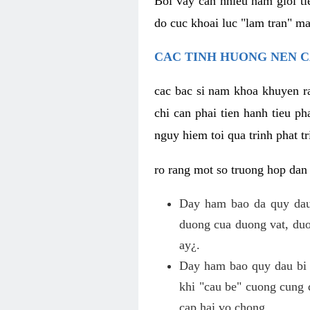
Boi vay can nhieu nam gioi t
do cuc khoai luc "lam tran" m
CAC TINH HUONG NEN C
cac bac si nam khoa khuyen r
chi can phai tien hanh tieu 
nguy hiem toi qua trinh phat t
ro rang mot so truong hop dan
Day ham bao da quy dau
duong cua duong vat, duo
ay¿.
Day ham bao quy dau bi 
khi "cau be" cuong cung 
cap hai vo chong.