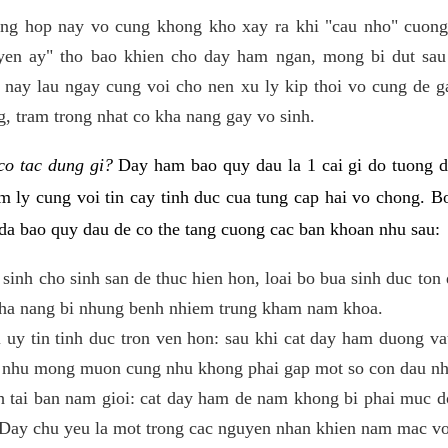
ong hop nay vo cung khong kho xay ra khi "cau nho" cuon
yen ay" tho bao khien cho day ham ngan, mong bi dut sau
n nay lau ngay cung voi cho nen xu ly kip thoi vo cung de 
g, tram trong nhat co kha nang gay vo sinh.
co tac dung gi?
Day ham bao quy dau la 1 cai gi do tuong 
m ly cung voi tin cay tinh duc cua tung cap hai vo chong. B
 da bao quy dau de co the tang cuong cac ban khoan nhu sau:
inh cho sinh san de thuc hien hon, loai bo bua sinh duc ton
kha nang bi nhung benh nhiem trung kham nam khoa.
 uy tin tinh duc tron ven hon: sau khi cat day ham duong v
i nhu mong muon cung nhu khong phai gap mot so con dau nh
h tai ban nam gioi: cat day ham de nam khong bi phai muc 
 Day chu yeu la mot trong cac nguyen nhan khien nam mac vo