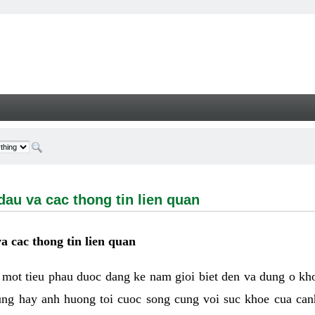
a cac thong tin lien quan - Welcome
au va cac thong tin lien quan
a cac thong tin lien quan
 mot tieu phau duoc dang ke nam gioi biet den va dung o kh
dung hay anh huong toi cuoc song cung voi suc khoe cua c