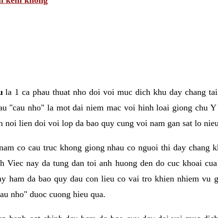
au
la 1 ca phau thuat nho doi voi muc dich khu day chang ta
u "cau nho" la mot dai niem mac voi hinh loai giong chu Y tu
n noi lien doi voi lop da bao quy cung voi nam gan sat lo nie
am co cau truc khong giong nhau co nguoi thi day chang k
h Viec nay da tung dan toi anh huong den do cuc khoai cu
ay ham da bao quy dau con lieu co vai tro khien nhiem vu 
cau nho" duoc cuong hieu qua.