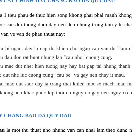
N CAT CHINH DAY CHANG BAO DA QUY DAU
la 1 tieu phau de thuc hien song khong phai phai manh khong
oc cac doi tuong duoi day nen den nhung trung tam y te cha
 van ve van de phau thuat nay:
u bi ngan: day la cap do khien cho ngan can van de "lam c
iu dau don rat buot nhung lan "cau nho" cuong cung.
u mac dut nhe: hien tuong nay hay bat gap tai nhung thanh
dut nhe luc cuong cung "cau be" va gay nen chay it mau.
u mac dut sau: day la trang thai khien mot so mach mau 
hong nen khac phuc kip thoi co nguy co gay nen nguy co be
Y CHANG BAO DA QUY DAU
dau
la mot thu thuat nho nhung van can phai lam theo dung 