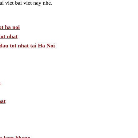
i viet bai viet nay nhe.
t ha noi
tot nhat
 dau tot nhat tai Ha Noi
n
hat
ton kem khong