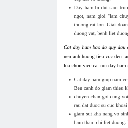
Day ham bi dut sau: tru
ngot, nam gioi "lam chu
thuong rat lon. Giai doa
duong vat, benh liet duon
Cat day ham bao da quy dau 
nen anh huong tieu cuc den ta
lua chon viec cat noi day ham
Cat day ham giup nam ve s
Ben canh do giam thieu 
chuyen chan goi cung voi
rau dat duoc su cuc khoa
giam sut kha nang vo sin
ham tham chi liet duong.