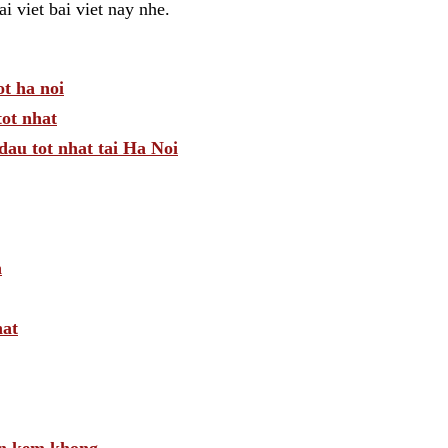
i viet bai viet nay nhe.
t ha noi
tot nhat
 dau tot nhat tai Ha Noi
n
hat
ton kem khong