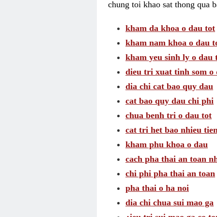
chung toi khao sat thong qua ba
kham da khoa o dau tot
kham nam khoa o dau to
kham yeu sinh ly o dau 
dieu tri xuat tinh som o
dia chi cat bao quy dau
cat bao quy dau chi phi
chua benh tri o dau tot
cat tri het bao nhieu tie
kham phu khoa o dau
cach pha thai an toan n
chi phi pha thai an toan
pha thai o ha noi
dia chi chua sui mao ga
¿ieu tri sui mao ga co 