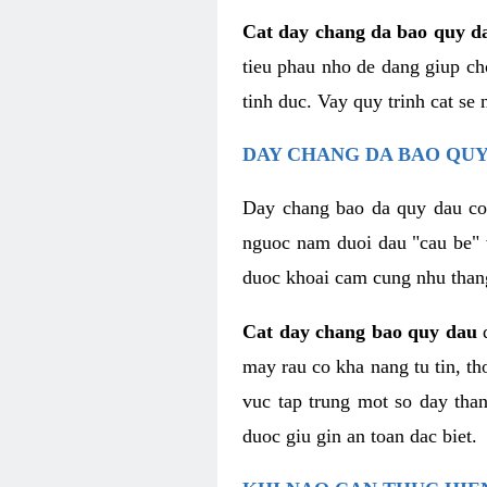
Cat day chang da bao quy d
tieu phau nho de dang giup ch
tinh duc. Vay quy trinh cat se
DAY CHANG DA BAO QUY
Day chang bao da quy dau co
nguoc nam duoi dau "cau be" 
duoc khoai cam cung nhu thang
Cat day chang bao quy dau
d
may rau co kha nang tu tin, t
vuc tap trung mot so day tha
duoc giu gin an toan dac biet.