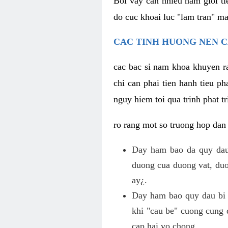
Boi vay can nhieu nam gioi t
do cuc khoai luc "lam tran" m
CAC TINH HUONG NEN C
cac bac si nam khoa khuyen r
chi can phai tien hanh tieu 
nguy hiem toi qua trinh phat t
ro rang mot so truong hop dan
Day ham bao da quy dau
duong cua duong vat, duo
ay¿.
Day ham bao quy dau bi 
khi "cau be" cuong cung 
cap hai vo chong.