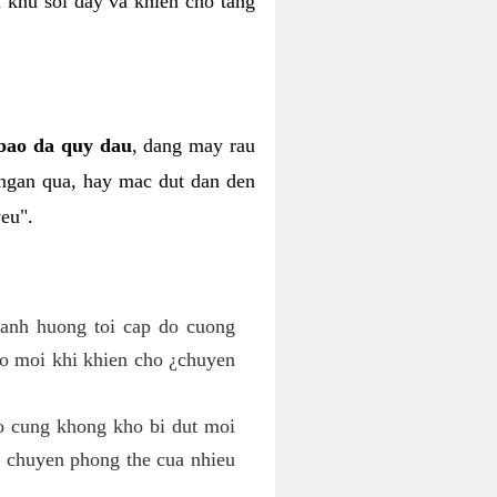
 khu soi day va khien cho tang
bao da quy dau
, dang may rau
 ngan qua, hay mac dut dan den
yeu".
anh huong toi cap do cuong
so moi khi khien cho ¿chuyen
 cung khong kho bi dut moi
i chuyen phong the cua nhieu