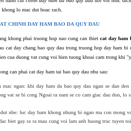
ien hanh
cat chinh day ham da bao quy dau
doi voi muc dich
a khong lo mac dut hoac rach.
AT CHINH DAY HAM BAO DA QUY DAU
ang khong phai truong hop nao cung can thiet
cat day ham 
phau cat day chang bao quy dau trong truong hop day ham bi
rien cua duong vat cung voi hien tuong khoai cam trong khi "
 ong can phai cat day ham tai bao quy dau nhu sau:
 mac ngan: khi day ham da bao quy dau ngan se dan den 
ng vat se bi cong Ngoai ra nam se co cam giac dau don, lo 
dut nhe: luc day ham khong nhung bi ngan ma con mong vo
dac biet gay ra ra mau cung voi lam anh huong truc tuyen to