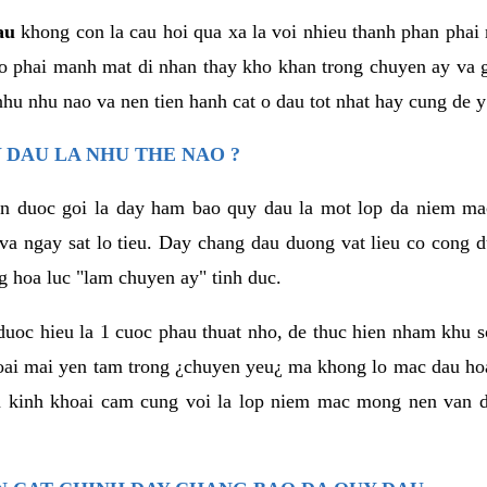
au
khong con la cau hoi qua xa la voi nhieu thanh phan pha
o phai manh mat di nhan thay kho khan trong chuyen ay va g
 nhu nhu nao va nen tien hanh cat o dau tot nhat hay cung de y
 DAU LA NHU THE NAO ?
n duoc goi la day ham bao quy dau la mot lop da niem mac
va ngay sat lo tieu. Day chang dau duong vat lieu co cong 
 hoa luc "lam chuyen ay" tinh duc.
uoc hieu la 1 cuoc phau thuat nho, de thuc hien nham khu s
hoai mai yen tam trong ¿chuyen yeu¿ ma khong lo mac dau ho
n kinh khoai cam cung voi la lop niem mac mong nen van d