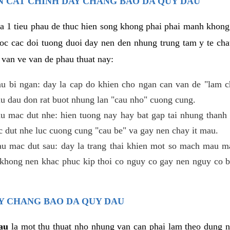
N CAT CHINH DAY CHANG BAO DA QUY DAU
la 1 tieu phau de thuc hien song khong phai phai manh khong
oc cac doi tuong duoi day nen den nhung trung tam y te cha
 van ve van de phau thuat nay:
u bi ngan: day la cap do khien cho ngan can van de "lam c
iu dau don rat buot nhung lan "cau nho" cuong cung.
u mac dut nhe: hien tuong nay hay bat gap tai nhung thanh
dut nhe luc cuong cung "cau be" va gay nen chay it mau.
u mac dut sau: day la trang thai khien mot so mach mau 
hong nen khac phuc kip thoi co nguy co gay nen nguy co be
Y CHANG BAO DA QUY DAU
dau
la mot thu thuat nho nhung van can phai lam theo dung 