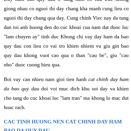
giong nhau co nguoi thi day chang kha manh cung lieu co
nguoi thi day chang qua day. Cung chinh Viec nay da tung
dan toi anh huong den do cuc khoai cua nam dat duoc luc
"lam chuyen ay" tinh duc Khong chi vay day ham da bao
quy dau con lieu co vai tro khien nhiem vu giu gin bao
quy dau khong vuot cao qua o than "cau be", giu "cau
nho" duoc cuong hieu qua.
Boi vay can nhieu nam gioi tien hanh
cat chinh day ham
da bao quy dau
doi voi muc dich khu soi day va khien
cho tang do cuc khoai luc "lam tran" ma khong lo mac dut
hoac rach.
CAC TINH HUONG NEN CAT CHINH DAY HAM
BAO DA QUY DAU