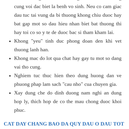
cung voi dac biet la benh vo sinh. Neu co cam giac
dau tuc tai vung da bi thuong khong chiu duoc hay
bat gap mot so dau hieu nhan biet bat thuong thi
hay toi co so y te de duoc bac si tham kham lai.
Khong "yeu" tinh duc phong doan den khi vet
thuong lanh han.
Khong mac do lot qua chat hay gay tu mot so dang
vai tho cung.
Nghiem tuc thuc hien theo dung huong dan ve
phuong phap lam sach "cau nho" cua chuyen gia.
Xay dung che do dinh duong nam nghi an dung
hop ly, thich hop de co the mau chong duoc khoi
phuc.
CAT DAY CHANG BAO DA QUY DAU O DAU TOT