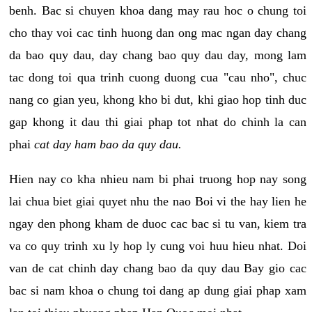
benh. Bac si chuyen khoa dang may rau hoc o chung toi
cho thay voi cac tinh huong dan ong mac ngan day chang
da bao quy dau, day chang bao quy dau day, mong lam
tac dong toi qua trinh cuong duong cua "cau nho", chuc
nang co gian yeu, khong kho bi dut, khi giao hop tinh duc
gap khong it dau thi giai phap tot nhat do chinh la can
phai
cat day ham bao da quy dau.
Hien nay co kha nhieu nam bi phai truong hop nay song
lai chua biet giai quyet nhu the nao Boi vi the hay lien he
ngay den phong kham de duoc cac bac si tu van, kiem tra
va co quy trinh xu ly hop ly cung voi huu hieu nhat. Doi
van de cat chinh day chang bao da quy dau Bay gio cac
bac si nam khoa o chung toi dang ap dung giai phap xam