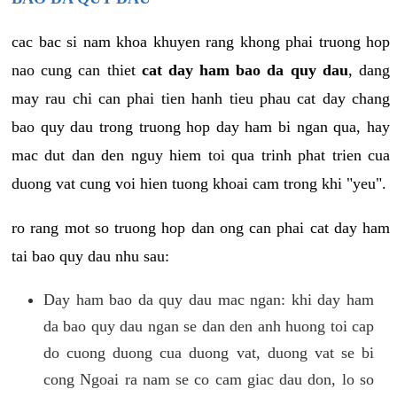
cac bac si nam khoa khuyen rang khong phai truong hop
nao cung can thiet
cat day ham bao da quy dau
, dang
may rau chi can phai tien hanh tieu phau cat day chang
bao quy dau trong truong hop day ham bi ngan qua, hay
mac dut dan den nguy hiem toi qua trinh phat trien cua
duong vat cung voi hien tuong khoai cam trong khi "yeu".
ro rang mot so truong hop dan ong can phai cat day ham
tai bao quy dau nhu sau:
Day ham bao da quy dau mac ngan: khi day ham
da bao quy dau ngan se dan den anh huong toi cap
do cuong duong cua duong vat, duong vat se bi
cong Ngoai ra nam se co cam giac dau don, lo so