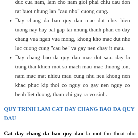
duc cua nam, lam cho nam gioi phai chiu dau don
rat buot nhung lan "cau nho" cuong cung.
Day chang da bao quy dau mac dut nhe: hien
tuong nay hay bat gap tai nhung thanh phan co day
chang vua ngan vua mong, khong kho mac dut nhe
luc cuong cung "cau be" va gay nen chay it mau.
Day chang bao da quy dau mac dut sau: day la
trang thai khien mot so mach mau mac thuong ton,
nam mac mat nhieu mau cung nhu neu khong nen
khac phuc kip thoi co nguy co gay nen nguy co
benh liet duong, tham chi gay ra vo sinh.
QUY TRINH LAM CAT DAY CHANG BAO DA QUY
DAU
Cat day chang da bao quy dau
la mot thu thuat nho