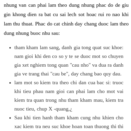
nhung van can phai lam theo dung nhung phac do de giu
gin khong dien ra bat cu sai lech sot hoac rui ro nao khi
lam thu thuat. Phac do cat chinh day chang duoc lam theo
dung nhung buoc nhu sau:
tham kham lam sang, danh gia tong quat suc khoe:
nam gioi khi den co so y te se duoc mot so chuyen
gia xet nghiem tong quan "cau nho" va dua ra danh
gia ve trang thai "cau be", day chang bao quy dau.
lam mot so kiem tra theo chi dan cua bac si: truoc
khi tieu phau nam gioi can phai lam cho mot vai
kiem tra quan trong nhu tham kham mau, kiem tra
nuoc tieu, chup X -quang,¿
Sau khi tien hanh tham kham cung nhu khien cho
xac kiem tra neu suc khoe hoan toan thuong thi thi