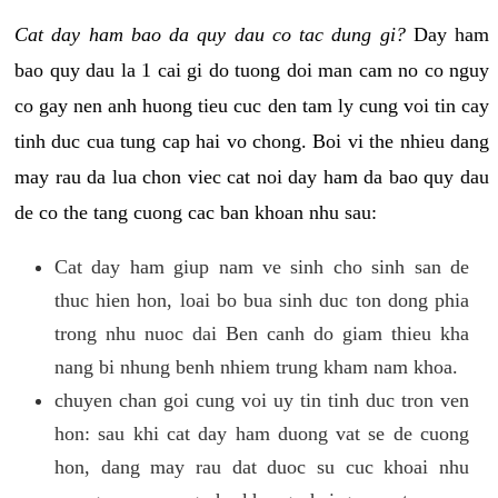
Cat day ham bao da quy dau co tac dung gi?
Day ham
bao quy dau la 1 cai gi do tuong doi man cam no co nguy
co gay nen anh huong tieu cuc den tam ly cung voi tin cay
tinh duc cua tung cap hai vo chong. Boi vi the nhieu dang
may rau da lua chon viec cat noi day ham da bao quy dau
de co the tang cuong cac ban khoan nhu sau:
Cat day ham giup nam ve sinh cho sinh san de
thuc hien hon, loai bo bua sinh duc ton dong phia
trong nhu nuoc dai Ben canh do giam thieu kha
nang bi nhung benh nhiem trung kham nam khoa.
chuyen chan goi cung voi uy tin tinh duc tron ven
hon: sau khi cat day ham duong vat se de cuong
hon, dang may rau dat duoc su cuc khoai nhu