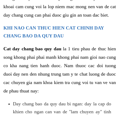
khoai cam cung voi la lop niem mac mong nen van de cat
day chang cung can phai duoc giu gin an toan dac biet.
KHI NAO CAN THUC HIEN CAT CHINH DAY
CHANG BAO DA QUY DAU
Cat day chang bao quy dau
la 1 tieu phau de thuc hien
song khong phai phai manh khong phai nam gioi nao cung
co kha nang tien hanh duoc. Nam thuoc cac doi tuong
duoi day nen den nhung trung tam y te chat luong de duoc
cac chuyen gia nam khoa kiem tra cung voi tu van ve van
de phau thuat nay:
Day chang bao da quy dau bi ngan: day la cap do
khien cho ngan can van de "lam chuyen ay" tinh