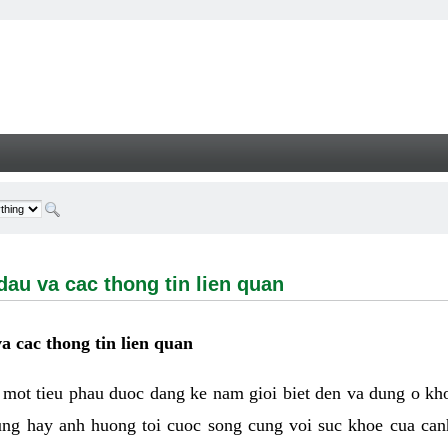
a cac thong tin lien quan - Welcome
au va cac thong tin lien quan
a cac thong tin lien quan
 mot tieu phau duoc dang ke nam gioi biet den va dung o kh
dung hay anh huong toi cuoc song cung voi suc khoe cua c