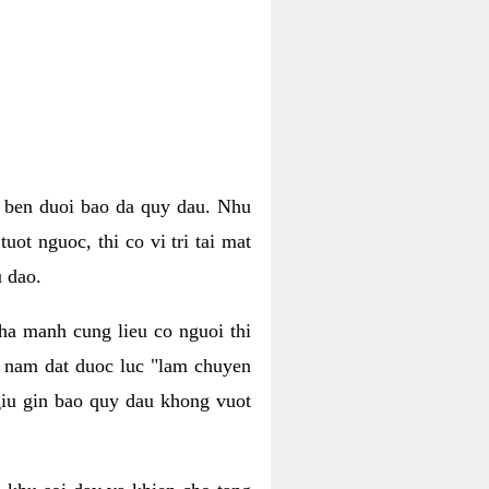
i ben duoi bao da quy dau. Nhu
ot nguoc, thi co vi tri tai mat
u dao.
ha manh cung lieu co nguoi thi
a nam dat duoc luc "lam chuyen
giu gin bao quy dau khong vuot