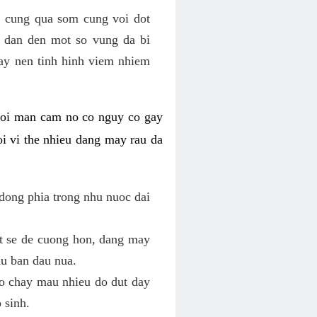
g cung qua som cung voi dot
 dan den mot so vung da bi
gay nen tinh hinh viem nhiem
doi man cam no co nguy co gay
oi vi the nhieu dang may rau da
 dong phia trong nhu nuoc dai
at se de cuong hon, dang may
u ban dau nua.
do chay mau nhieu do dut day
 sinh.