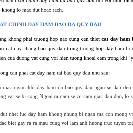
ien hanh
cat chinh day ham da bao quy dau
doi voi muc dich
a khong lo mac dut hoac rach.
AT CHINH DAY HAM BAO DA QUY DAU
ang khong phai truong hop nao cung can thiet
cat day ham 
phau cat day chang bao quy dau trong truong hop day ham bi
rien cua duong vat cung voi hien tuong khoai cam trong khi "
 ong can phai cat day ham tai bao quy dau nhu sau:
 mac ngan: khi day ham da bao quy dau ngan se dan den 
ng vat se bi cong Ngoai ra nam se co cam giac dau don, lo 
dut nhe: luc day ham khong nhung bi ngan ma con mong vo
dac biet gay ra ra mau cung voi lam anh huong truc tuyen to