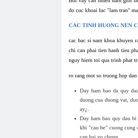
Boi vay can nhieu nam gioi t
do cuc khoai luc "lam tran" m
CAC TINH HUONG NEN C
cac bac si nam khoa khuyen r
chi can phai tien hanh tieu 
nguy hiem toi qua trinh phat t
ro rang mot so truong hop dan
Day ham bao da quy dau
duong cua duong vat, duo
ay¿.
Day ham bao quy dau bi 
khi "cau be" cuong cung 
cap hai vo chong.