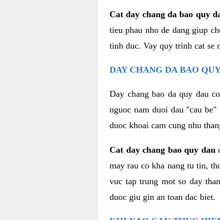
Cat day chang da bao quy d
tieu phau nho de dang giup ch
tinh duc. Vay quy trinh cat se
DAY CHANG DA BAO QUY
Day chang bao da quy dau co
nguoc nam duoi dau "cau be" 
duoc khoai cam cung nhu thang
Cat day chang bao quy dau
d
may rau co kha nang tu tin, t
vuc tap trung mot so day tha
duoc giu gin an toan dac biet.