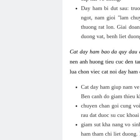
Day ham bi dut sau: tru
ngot, nam gioi "lam chu
thuong rat lon. Giai doa
duong vat, benh liet duon
Cat day ham bao da quy dau 
nen anh huong tieu cuc den ta
lua chon viec cat noi day ham
Cat day ham giup nam ve s
Ben canh do giam thieu 
chuyen chan goi cung voi
rau dat duoc su cuc khoa
giam sut kha nang vo sin
ham tham chi liet duong.