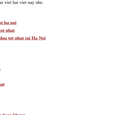
i viet bai viet nay nhe.
t ha noi
tot nhat
 dau tot nhat tai Ha Noi
n
hat
ton kem khong