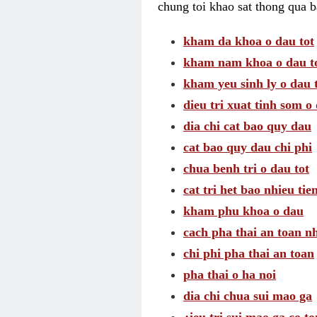
chung toi khao sat thong qua ba
kham da khoa o dau tot
kham nam khoa o dau to
kham yeu sinh ly o dau 
dieu tri xuat tinh som o
dia chi cat bao quy dau
cat bao quy dau chi phi
chua benh tri o dau tot
cat tri het bao nhieu tie
kham phu khoa o dau
cach pha thai an toan n
chi phi pha thai an toan
pha thai o ha noi
dia chi chua sui mao ga
¿ieu tri sui mao ga co 