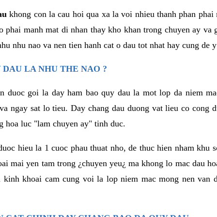
au
khong con la cau hoi qua xa la voi nhieu thanh phan pha
o phai manh mat di nhan thay kho khan trong chuyen ay va g
 nhu nhu nao va nen tien hanh cat o dau tot nhat hay cung de y
 DAU LA NHU THE NAO ?
n duoc goi la day ham bao quy dau la mot lop da niem mac
va ngay sat lo tieu. Day chang dau duong vat lieu co cong 
 hoa luc "lam chuyen ay" tinh duc.
uoc hieu la 1 cuoc phau thuat nho, de thuc hien nham khu s
hoai mai yen tam trong ¿chuyen yeu¿ ma khong lo mac dau ho
n kinh khoai cam cung voi la lop niem mac mong nen van d