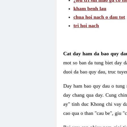
kham benh lau
chua hoi nach o dau tot
tri hoi nach
Cat day ham da bao quy d
mot so ban da tung biet day da
duoi da bao quy dau, truc tuye
Day ham bao quy dau o tung n
day chang qua day. Cung chin
ay" tinh duc Khong chi vay d
cao qua o than "cau be", giu "