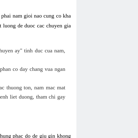
 phai nam gioi nao cung co kha
t luong de duoc cac chuyen gia
huyen ay" tinh duc cua nam,
 phan co day chang vua ngan
mac thuong ton, nam mac mat
nh liet duong, tham chi gay
nhung phac do de giu gin khong