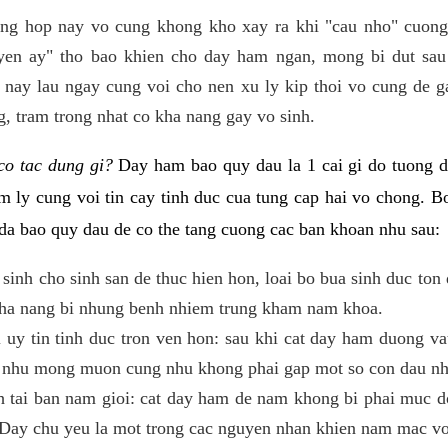
ong hop nay vo cung khong kho xay ra khi "cau nho" cuon
yen ay" tho bao khien cho day ham ngan, mong bi dut sau
n nay lau ngay cung voi cho nen xu ly kip thoi vo cung de 
g, tram trong nhat co kha nang gay vo sinh.
co tac dung gi?
Day ham bao quy dau la 1 cai gi do tuong 
m ly cung voi tin cay tinh duc cua tung cap hai vo chong. B
 da bao quy dau de co the tang cuong cac ban khoan nhu sau:
inh cho sinh san de thuc hien hon, loai bo bua sinh duc ton
kha nang bi nhung benh nhiem trung kham nam khoa.
 uy tin tinh duc tron ven hon: sau khi cat day ham duong v
i nhu mong muon cung nhu khong phai gap mot so con dau nh
h tai ban nam gioi: cat day ham de nam khong bi phai muc 
 Day chu yeu la mot trong cac nguyen nhan khien nam mac vo