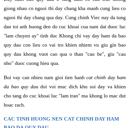
giong nhau co nguoi thi day chang kha manh cung lieu co
nguoi thi day chang qua day. Cung chinh Viec nay da tung
dan toi anh huong den do cuc khoai cua nam dat duoc luc
"lam chuyen ay" tinh duc Khong chi vay day ham da bao
quy dau con lieu co vai tro khien nhiem vu giu gin bao
quy dau khong vuot cao qua o than "cau be", giu "cau
nho" duoc cuong hieu qua.
Boi vay can nhieu nam gioi tien hanh
cat chinh day ham
da bao quy dau
doi voi muc dich khu soi day va khien
cho tang do cuc khoai luc "lam tran" ma khong lo mac dut
hoac rach.
CAC TINH HUONG NEN CAT CHINH DAY HAM
BAO DA QUY DAU