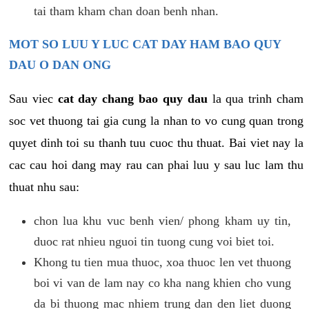
tai tham kham chan doan benh nhan.
MOT SO LUU Y LUC CAT DAY HAM BAO QUY
DAU O DAN ONG
Sau viec
cat day chang bao quy dau
la qua trinh cham
soc vet thuong tai gia cung la nhan to vo cung quan trong
quyet dinh toi su thanh tuu cuoc thu thuat. Bai viet nay la
cac cau hoi dang may rau can phai luu y sau luc lam thu
thuat nhu sau:
chon lua khu vuc benh vien/ phong kham uy tin,
duoc rat nhieu nguoi tin tuong cung voi biet toi.
Khong tu tien mua thuoc, xoa thuoc len vet thuong
boi vi van de lam nay co kha nang khien cho vung
da bi thuong mac nhiem trung dan den liet duong