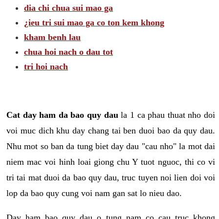
dia chi chua sui mao ga
¿ieu tri sui mao ga co ton kem khong
kham benh lau
chua hoi nach o dau tot
tri hoi nach
Cat day ham da bao quy dau
la 1 ca phau thuat nho doi
voi muc dich khu day chang tai ben duoi bao da quy dau.
Nhu mot so ban da tung biet day dau "cau nho" la mot dai
niem mac voi hinh loai giong chu Y tuot nguoc, thi co vi
tri tai mat duoi da bao quy dau, truc tuyen noi lien doi voi
lop da bao quy cung voi nam gan sat lo nieu dao.
Day ham bao quy dau o tung nam co cau truc khong