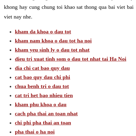
khong hay cung chung toi khao sat thong qua bai viet bai
viet nay nhe.
kham da khoa o dau tot
kham nam khoa o dau tot ha noi
kham yeu sinh ly o dau tot nhat
dieu tri xuat tinh som o dau tot nhat tai Ha Noi
dia chi cat bao quy dau
cat bao quy dau chi phi
chua benh tri o dau tot
cat tri het bao nhieu tien
kham phu khoa o dau
cach pha thai an toan nhat
chi phi pha thai an toan
pha thai o ha noi