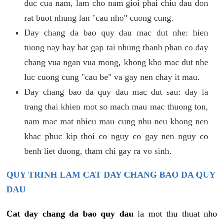
duc cua nam, lam cho nam gioi phai chiu dau don
rat buot nhung lan "cau nho" cuong cung.
Day chang da bao quy dau mac dut nhe: hien
tuong nay hay bat gap tai nhung thanh phan co day
chang vua ngan vua mong, khong kho mac dut nhe
luc cuong cung "cau be" va gay nen chay it mau.
Day chang bao da quy dau mac dut sau: day la
trang thai khien mot so mach mau mac thuong ton,
nam mac mat nhieu mau cung nhu neu khong nen
khac phuc kip thoi co nguy co gay nen nguy co
benh liet duong, tham chi gay ra vo sinh.
QUY TRINH LAM CAT DAY CHANG BAO DA QUY
DAU
Cat day chang da bao quy dau
la mot thu thuat nho