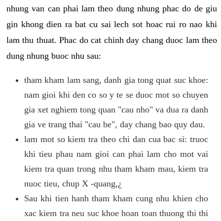
nhung van can phai lam theo dung nhung phac do de giu
gin khong dien ra bat cu sai lech sot hoac rui ro nao khi
lam thu thuat. Phac do cat chinh day chang duoc lam theo
dung nhung buoc nhu sau:
tham kham lam sang, danh gia tong quat suc khoe:
nam gioi khi den co so y te se duoc mot so chuyen
gia xet nghiem tong quan "cau nho" va dua ra danh
gia ve trang thai "cau be", day chang bao quy dau.
lam mot so kiem tra theo chi dan cua bac si: truoc
khi tieu phau nam gioi can phai lam cho mot vai
kiem tra quan trong nhu tham kham mau, kiem tra
nuoc tieu, chup X -quang,¿
Sau khi tien hanh tham kham cung nhu khien cho
xac kiem tra neu suc khoe hoan toan thuong thi thi