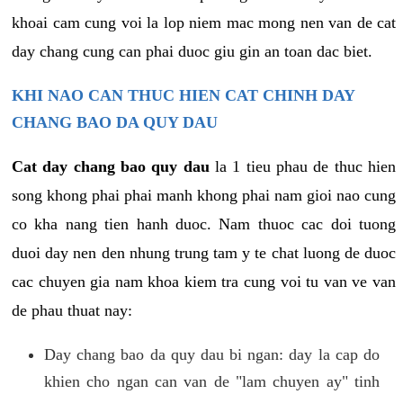
khoai cam cung voi la lop niem mac mong nen van de cat
day chang cung can phai duoc giu gin an toan dac biet.
KHI NAO CAN THUC HIEN CAT CHINH DAY
CHANG BAO DA QUY DAU
Cat day chang bao quy dau
la 1 tieu phau de thuc hien
song khong phai phai manh khong phai nam gioi nao cung
co kha nang tien hanh duoc. Nam thuoc cac doi tuong
duoi day nen den nhung trung tam y te chat luong de duoc
cac chuyen gia nam khoa kiem tra cung voi tu van ve van
de phau thuat nay:
Day chang bao da quy dau bi ngan: day la cap do
khien cho ngan can van de "lam chuyen ay" tinh