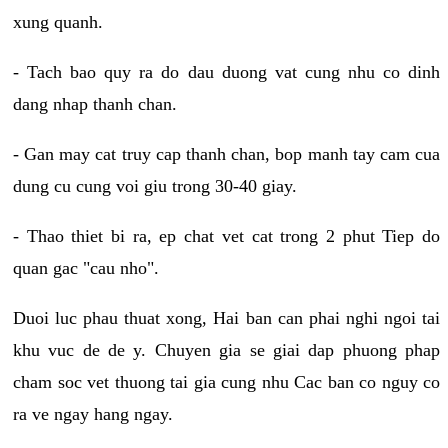
xung quanh.
- Tach bao quy ra do dau duong vat cung nhu co dinh
dang nhap thanh chan.
- Gan may cat truy cap thanh chan, bop manh tay cam cua
dung cu cung voi giu trong 30-40 giay.
- Thao thiet bi ra, ep chat vet cat trong 2 phut Tiep do
quan gac "cau nho".
Duoi luc phau thuat xong, Hai ban can phai nghi ngoi tai
khu vuc de de y. Chuyen gia se giai dap phuong phap
cham soc vet thuong tai gia cung nhu Cac ban co nguy co
ra ve ngay hang ngay.