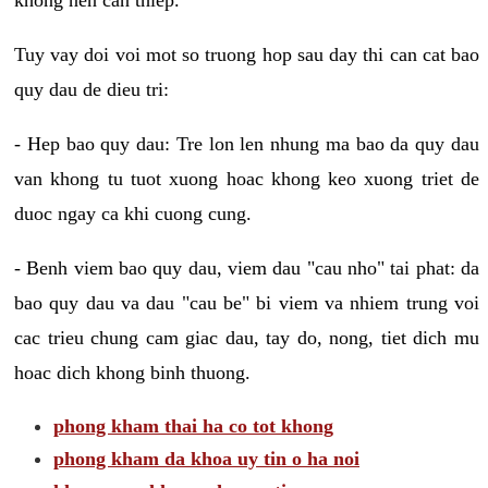
Tuy vay doi voi mot so truong hop sau day thi can cat bao
quy dau de dieu tri:
- Hep bao quy dau: Tre lon len nhung ma bao da quy dau
van khong tu tuot xuong hoac khong keo xuong triet de
duoc ngay ca khi cuong cung.
- Benh viem bao quy dau, viem dau "cau nho" tai phat: da
bao quy dau va dau "cau be" bi viem va nhiem trung voi
cac trieu chung cam giac dau, tay do, nong, tiet dich mu
hoac dich khong binh thuong.
phong kham thai ha co tot khong
phong kham da khoa uy tin o ha noi