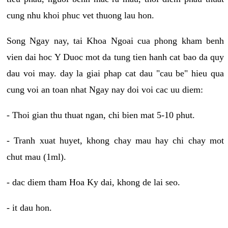
cung nhu khoi phuc vet thuong lau hon.
Song Ngay nay, tai Khoa Ngoai cua phong kham benh
vien dai hoc Y Duoc mot da tung tien hanh cat bao da quy
dau voi may. day la giai phap cat dau "cau be" hieu qua
cung voi an toan nhat Ngay nay doi voi cac uu diem:
- Thoi gian thu thuat ngan, chi bien mat 5-10 phut.
- Tranh xuat huyet, khong chay mau hay chi chay mot
chut mau (1ml).
- dac diem tham Hoa Ky dai, khong de lai seo.
- it dau hon.