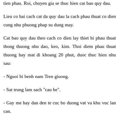
tien phau. Roi, chuyen gia se thuc hien cat bao quy dau.
Lieu co hai cach cat da quy dau la cach phau thuat co dien
cung nhu phuong phap su dung may.
Cat bao quy dau theo cach co dien lay thiet bi phau thuat
thong thuong nhu dao, keo, kim. Thoi diem phau thuat
thuong hay mat di khoang 20 phut, duoc thuc hien nhu
sau:
- Nguoi bi benh nam Tren giuong.
- Sat trung lam sach "cau be".
- Gay me hay dan den te cuc bo duong vat va khu vuc lan
can.