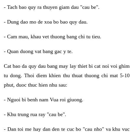
- Tach bao quy ra thuyen giam dau "cau be".
- Dung dao mo de xoa bo bao quy dau.
- Cam mau, khau vet thuong bang chi tu tieu.
- Quan duong vat bang gac y te.
Cat bao da quy dau bang may lay thiet bi cat noi voi ghim
tu dong. Thoi diem khien thu thuat thuong chi mat 5-10
phut, duoc thuc hien nhu sau:
- Nguoi bi benh nam Vua roi giuong.
- Khu trung rua ray "cau be".
- Dan toi me hay dan den te cuc bo "cau nho" va khu vuc