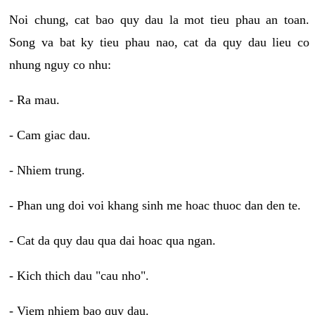
Noi chung, cat bao quy dau la mot tieu phau an toan.
Song va bat ky tieu phau nao, cat da quy dau lieu co
nhung nguy co nhu:
- Ra mau.
- Cam giac dau.
- Nhiem trung.
- Phan ung doi voi khang sinh me hoac thuoc dan den te.
- Cat da quy dau qua dai hoac qua ngan.
- Kich thich dau "cau nho".
- Viem nhiem bao quy dau.