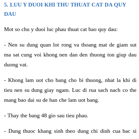
5. LUU Y DUOI KHI THU THUAT CAT DA QUY
DAU
Mot so chu y duoi luc phau thuat cat bao quy dau:
- Nen su dung quan lot rong va thoang mat de giam sut
ma sat cung voi khong nen dan den thuong ton giup dau
duong vat.
- Khong lam uot cho bang cho bi thuong, nhat la khi di
tieu nen su dung giay ngam. Luc di rua sach nach co the
mang bao dai su de han che lam uot bang.
- Thay the bang 48 gio sau tieu phau.
- Dung thuoc khang sinh theo dung chi dinh cua bac si