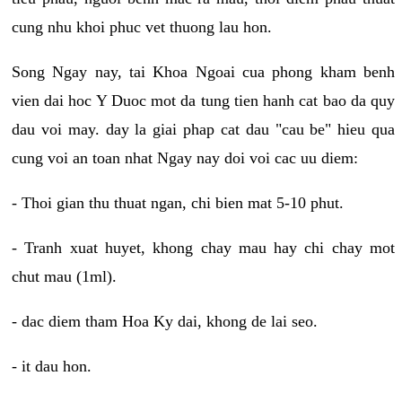
cung nhu khoi phuc vet thuong lau hon.
Song Ngay nay, tai Khoa Ngoai cua phong kham benh
vien dai hoc Y Duoc mot da tung tien hanh cat bao da quy
dau voi may. day la giai phap cat dau "cau be" hieu qua
cung voi an toan nhat Ngay nay doi voi cac uu diem:
- Thoi gian thu thuat ngan, chi bien mat 5-10 phut.
- Tranh xuat huyet, khong chay mau hay chi chay mot
chut mau (1ml).
- dac diem tham Hoa Ky dai, khong de lai seo.
- it dau hon.