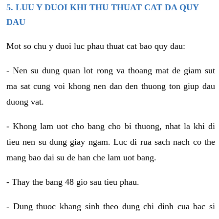
5. LUU Y DUOI KHI THU THUAT CAT DA QUY
DAU
Mot so chu y duoi luc phau thuat cat bao quy dau:
- Nen su dung quan lot rong va thoang mat de giam sut
ma sat cung voi khong nen dan den thuong ton giup dau
duong vat.
- Khong lam uot cho bang cho bi thuong, nhat la khi di
tieu nen su dung giay ngam. Luc di rua sach nach co the
mang bao dai su de han che lam uot bang.
- Thay the bang 48 gio sau tieu phau.
- Dung thuoc khang sinh theo dung chi dinh cua bac si