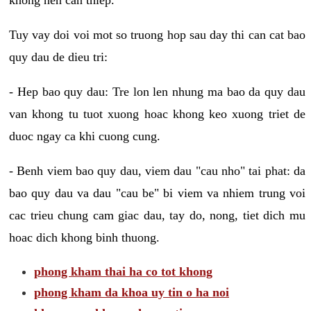
Tuy vay doi voi mot so truong hop sau day thi can cat bao
quy dau de dieu tri:
- Hep bao quy dau: Tre lon len nhung ma bao da quy dau
van khong tu tuot xuong hoac khong keo xuong triet de
duoc ngay ca khi cuong cung.
- Benh viem bao quy dau, viem dau "cau nho" tai phat: da
bao quy dau va dau "cau be" bi viem va nhiem trung voi
cac trieu chung cam giac dau, tay do, nong, tiet dich mu
hoac dich khong binh thuong.
phong kham thai ha co tot khong
phong kham da khoa uy tin o ha noi