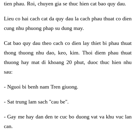
tien phau. Roi, chuyen gia se thuc hien cat bao quy dau.
Lieu co hai cach cat da quy dau la cach phau thuat co dien
cung nhu phuong phap su dung may.
Cat bao quy dau theo cach co dien lay thiet bi phau thuat
thong thuong nhu dao, keo, kim. Thoi diem phau thuat
thuong hay mat di khoang 20 phut, duoc thuc hien nhu
sau:
- Nguoi bi benh nam Tren giuong.
- Sat trung lam sach "cau be".
- Gay me hay dan den te cuc bo duong vat va khu vuc lan
can.