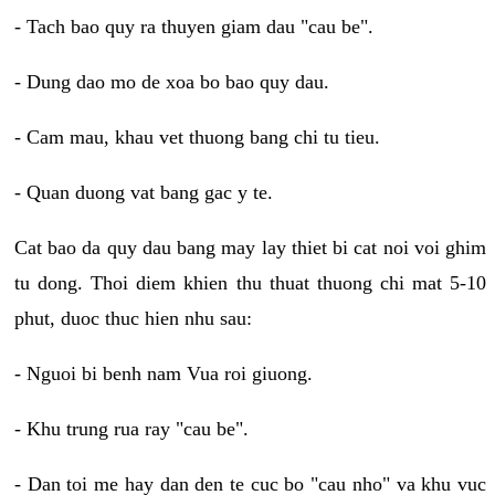
- Tach bao quy ra thuyen giam dau "cau be".
- Dung dao mo de xoa bo bao quy dau.
- Cam mau, khau vet thuong bang chi tu tieu.
- Quan duong vat bang gac y te.
Cat bao da quy dau bang may lay thiet bi cat noi voi ghim
tu dong. Thoi diem khien thu thuat thuong chi mat 5-10
phut, duoc thuc hien nhu sau:
- Nguoi bi benh nam Vua roi giuong.
- Khu trung rua ray "cau be".
- Dan toi me hay dan den te cuc bo "cau nho" va khu vuc