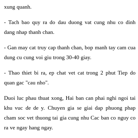
xung quanh.
- Tach bao quy ra do dau duong vat cung nhu co dinh
dang nhap thanh chan.
- Gan may cat truy cap thanh chan, bop manh tay cam cua
dung cu cung voi giu trong 30-40 giay.
- Thao thiet bi ra, ep chat vet cat trong 2 phut Tiep do
quan gac "cau nho".
Duoi luc phau thuat xong, Hai ban can phai nghi ngoi tai
khu vuc de de y. Chuyen gia se giai dap phuong phap
cham soc vet thuong tai gia cung nhu Cac ban co nguy co
ra ve ngay hang ngay.