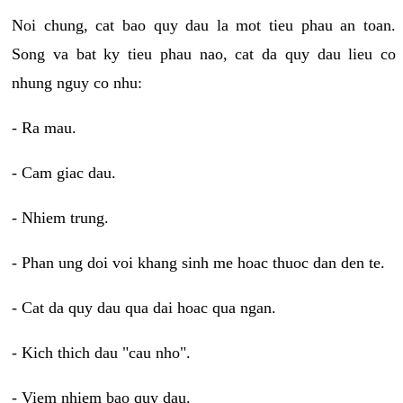
Noi chung, cat bao quy dau la mot tieu phau an toan.
Song va bat ky tieu phau nao, cat da quy dau lieu co
nhung nguy co nhu:
- Ra mau.
- Cam giac dau.
- Nhiem trung.
- Phan ung doi voi khang sinh me hoac thuoc dan den te.
- Cat da quy dau qua dai hoac qua ngan.
- Kich thich dau "cau nho".
- Viem nhiem bao quy dau.