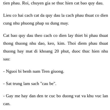
tien phau. Roi, chuyen gia se thuc hien cat bao quy dau.
Lieu co hai cach cat da quy dau la cach phau thuat co dien
cung nhu phuong phap su dung may.
Cat bao quy dau theo cach co dien lay thiet bi phau thuat
thong thuong nhu dao, keo, kim. Thoi diem phau thuat
thuong hay mat di khoang 20 phut, duoc thuc hien nhu
sau:
- Nguoi bi benh nam Tren giuong.
- Sat trung lam sach "cau be".
- Gay me hay dan den te cuc bo duong vat va khu vuc lan
can.