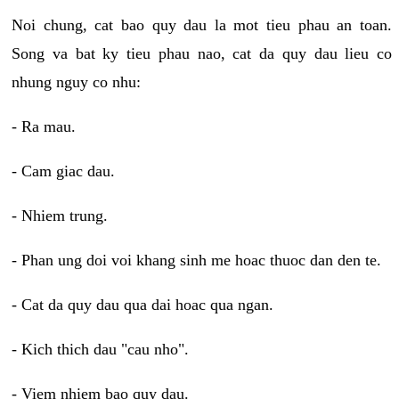
Noi chung, cat bao quy dau la mot tieu phau an toan.
Song va bat ky tieu phau nao, cat da quy dau lieu co
nhung nguy co nhu:
- Ra mau.
- Cam giac dau.
- Nhiem trung.
- Phan ung doi voi khang sinh me hoac thuoc dan den te.
- Cat da quy dau qua dai hoac qua ngan.
- Kich thich dau "cau nho".
- Viem nhiem bao quy dau.