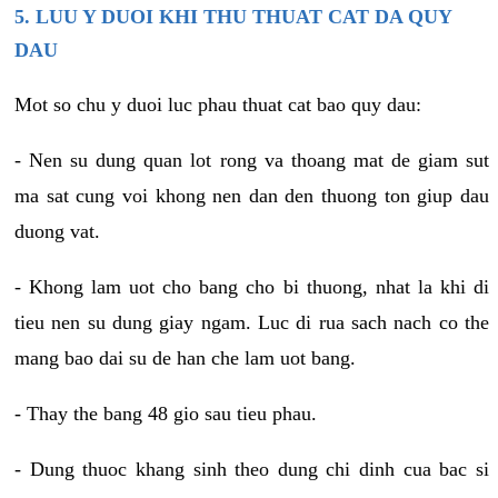
5. LUU Y DUOI KHI THU THUAT CAT DA QUY
DAU
Mot so chu y duoi luc phau thuat cat bao quy dau:
- Nen su dung quan lot rong va thoang mat de giam sut
ma sat cung voi khong nen dan den thuong ton giup dau
duong vat.
- Khong lam uot cho bang cho bi thuong, nhat la khi di
tieu nen su dung giay ngam. Luc di rua sach nach co the
mang bao dai su de han che lam uot bang.
- Thay the bang 48 gio sau tieu phau.
- Dung thuoc khang sinh theo dung chi dinh cua bac si