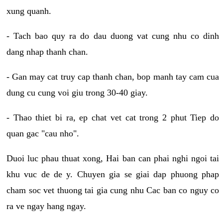
xung quanh.
- Tach bao quy ra do dau duong vat cung nhu co dinh
dang nhap thanh chan.
- Gan may cat truy cap thanh chan, bop manh tay cam cua
dung cu cung voi giu trong 30-40 giay.
- Thao thiet bi ra, ep chat vet cat trong 2 phut Tiep do
quan gac "cau nho".
Duoi luc phau thuat xong, Hai ban can phai nghi ngoi tai
khu vuc de de y. Chuyen gia se giai dap phuong phap
cham soc vet thuong tai gia cung nhu Cac ban co nguy co
ra ve ngay hang ngay.