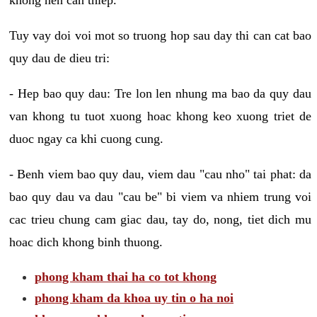
Tuy vay doi voi mot so truong hop sau day thi can cat bao
quy dau de dieu tri:
- Hep bao quy dau: Tre lon len nhung ma bao da quy dau
van khong tu tuot xuong hoac khong keo xuong triet de
duoc ngay ca khi cuong cung.
- Benh viem bao quy dau, viem dau "cau nho" tai phat: da
bao quy dau va dau "cau be" bi viem va nhiem trung voi
cac trieu chung cam giac dau, tay do, nong, tiet dich mu
hoac dich khong binh thuong.
phong kham thai ha co tot khong
phong kham da khoa uy tin o ha noi