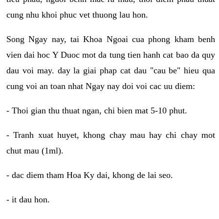
cung nhu khoi phuc vet thuong lau hon.
Song Ngay nay, tai Khoa Ngoai cua phong kham benh
vien dai hoc Y Duoc mot da tung tien hanh cat bao da quy
dau voi may. day la giai phap cat dau "cau be" hieu qua
cung voi an toan nhat Ngay nay doi voi cac uu diem:
- Thoi gian thu thuat ngan, chi bien mat 5-10 phut.
- Tranh xuat huyet, khong chay mau hay chi chay mot
chut mau (1ml).
- dac diem tham Hoa Ky dai, khong de lai seo.
- it dau hon.