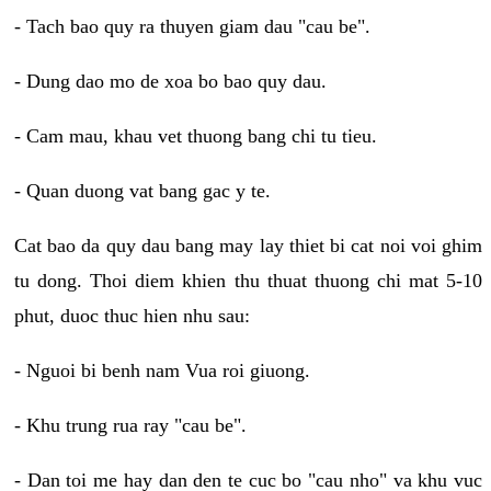
- Tach bao quy ra thuyen giam dau "cau be".
- Dung dao mo de xoa bo bao quy dau.
- Cam mau, khau vet thuong bang chi tu tieu.
- Quan duong vat bang gac y te.
Cat bao da quy dau bang may lay thiet bi cat noi voi ghim
tu dong. Thoi diem khien thu thuat thuong chi mat 5-10
phut, duoc thuc hien nhu sau:
- Nguoi bi benh nam Vua roi giuong.
- Khu trung rua ray "cau be".
- Dan toi me hay dan den te cuc bo "cau nho" va khu vuc