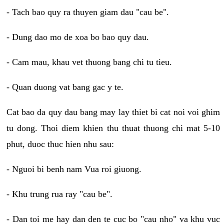
- Tach bao quy ra thuyen giam dau "cau be".
- Dung dao mo de xoa bo bao quy dau.
- Cam mau, khau vet thuong bang chi tu tieu.
- Quan duong vat bang gac y te.
Cat bao da quy dau bang may lay thiet bi cat noi voi ghim
tu dong. Thoi diem khien thu thuat thuong chi mat 5-10
phut, duoc thuc hien nhu sau:
- Nguoi bi benh nam Vua roi giuong.
- Khu trung rua ray "cau be".
- Dan toi me hay dan den te cuc bo "cau nho" va khu vuc