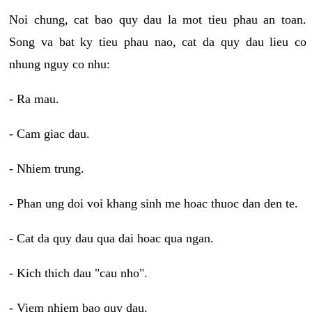
Noi chung, cat bao quy dau la mot tieu phau an toan.
Song va bat ky tieu phau nao, cat da quy dau lieu co
nhung nguy co nhu:
- Ra mau.
- Cam giac dau.
- Nhiem trung.
- Phan ung doi voi khang sinh me hoac thuoc dan den te.
- Cat da quy dau qua dai hoac qua ngan.
- Kich thich dau "cau nho".
- Viem nhiem bao quy dau.