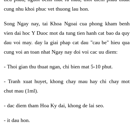
cung nhu khoi phuc vet thuong lau hon.
Song Ngay nay, tai Khoa Ngoai cua phong kham benh
vien dai hoc Y Duoc mot da tung tien hanh cat bao da quy
dau voi may. day la giai phap cat dau "cau be" hieu qua
cung voi an toan nhat Ngay nay doi voi cac uu diem:
- Thoi gian thu thuat ngan, chi bien mat 5-10 phut.
- Tranh xuat huyet, khong chay mau hay chi chay mot
chut mau (1ml).
- dac diem tham Hoa Ky dai, khong de lai seo.
- it dau hon.