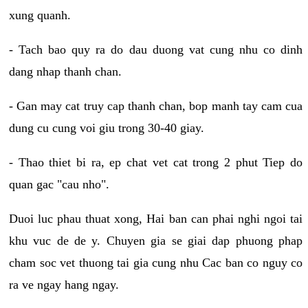
xung quanh.
- Tach bao quy ra do dau duong vat cung nhu co dinh
dang nhap thanh chan.
- Gan may cat truy cap thanh chan, bop manh tay cam cua
dung cu cung voi giu trong 30-40 giay.
- Thao thiet bi ra, ep chat vet cat trong 2 phut Tiep do
quan gac "cau nho".
Duoi luc phau thuat xong, Hai ban can phai nghi ngoi tai
khu vuc de de y. Chuyen gia se giai dap phuong phap
cham soc vet thuong tai gia cung nhu Cac ban co nguy co
ra ve ngay hang ngay.