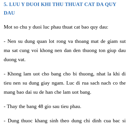
5. LUU Y DUOI KHI THU THUAT CAT DA QUY
DAU
Mot so chu y duoi luc phau thuat cat bao quy dau:
- Nen su dung quan lot rong va thoang mat de giam sut
ma sat cung voi khong nen dan den thuong ton giup dau
duong vat.
- Khong lam uot cho bang cho bi thuong, nhat la khi di
tieu nen su dung giay ngam. Luc di rua sach nach co the
mang bao dai su de han che lam uot bang.
- Thay the bang 48 gio sau tieu phau.
- Dung thuoc khang sinh theo dung chi dinh cua bac si