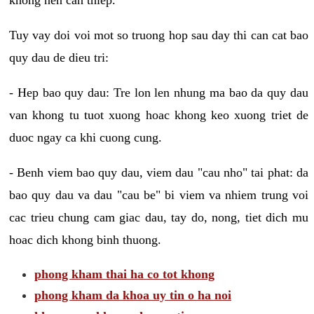
Tuy vay doi voi mot so truong hop sau day thi can cat bao
quy dau de dieu tri:
- Hep bao quy dau: Tre lon len nhung ma bao da quy dau
van khong tu tuot xuong hoac khong keo xuong triet de
duoc ngay ca khi cuong cung.
- Benh viem bao quy dau, viem dau "cau nho" tai phat: da
bao quy dau va dau "cau be" bi viem va nhiem trung voi
cac trieu chung cam giac dau, tay do, nong, tiet dich mu
hoac dich khong binh thuong.
phong kham thai ha co tot khong
phong kham da khoa uy tin o ha noi