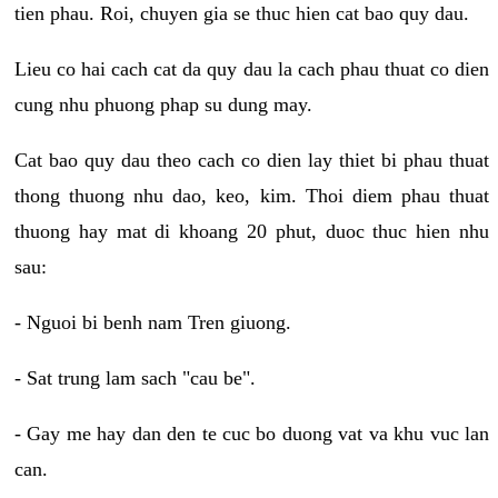
tien phau. Roi, chuyen gia se thuc hien cat bao quy dau.
Lieu co hai cach cat da quy dau la cach phau thuat co dien
cung nhu phuong phap su dung may.
Cat bao quy dau theo cach co dien lay thiet bi phau thuat
thong thuong nhu dao, keo, kim. Thoi diem phau thuat
thuong hay mat di khoang 20 phut, duoc thuc hien nhu
sau:
- Nguoi bi benh nam Tren giuong.
- Sat trung lam sach "cau be".
- Gay me hay dan den te cuc bo duong vat va khu vuc lan
can.