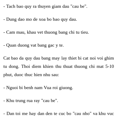
- Tach bao quy ra thuyen giam dau "cau be".
- Dung dao mo de xoa bo bao quy dau.
- Cam mau, khau vet thuong bang chi tu tieu.
- Quan duong vat bang gac y te.
Cat bao da quy dau bang may lay thiet bi cat noi voi ghim
tu dong. Thoi diem khien thu thuat thuong chi mat 5-10
phut, duoc thuc hien nhu sau:
- Nguoi bi benh nam Vua roi giuong.
- Khu trung rua ray "cau be".
- Dan toi me hay dan den te cuc bo "cau nho" va khu vuc