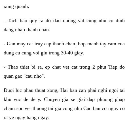
xung quanh.
- Tach bao quy ra do dau duong vat cung nhu co dinh
dang nhap thanh chan.
- Gan may cat truy cap thanh chan, bop manh tay cam cua
dung cu cung voi giu trong 30-40 giay.
- Thao thiet bi ra, ep chat vet cat trong 2 phut Tiep do
quan gac "cau nho".
Duoi luc phau thuat xong, Hai ban can phai nghi ngoi tai
khu vuc de de y. Chuyen gia se giai dap phuong phap
cham soc vet thuong tai gia cung nhu Cac ban co nguy co
ra ve ngay hang ngay.