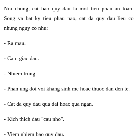
Noi chung, cat bao quy dau la mot tieu phau an toan.
Song va bat ky tieu phau nao, cat da quy dau lieu co
nhung nguy co nhu:
- Ra mau.
- Cam giac dau.
- Nhiem trung.
- Phan ung doi voi khang sinh me hoac thuoc dan den te.
- Cat da quy dau qua dai hoac qua ngan.
- Kich thich dau "cau nho".
- Viem nhiem bao quy dau.