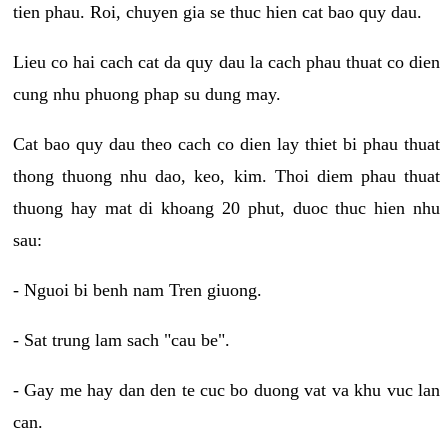
tien phau. Roi, chuyen gia se thuc hien cat bao quy dau.
Lieu co hai cach cat da quy dau la cach phau thuat co dien
cung nhu phuong phap su dung may.
Cat bao quy dau theo cach co dien lay thiet bi phau thuat
thong thuong nhu dao, keo, kim. Thoi diem phau thuat
thuong hay mat di khoang 20 phut, duoc thuc hien nhu
sau:
- Nguoi bi benh nam Tren giuong.
- Sat trung lam sach "cau be".
- Gay me hay dan den te cuc bo duong vat va khu vuc lan
can.