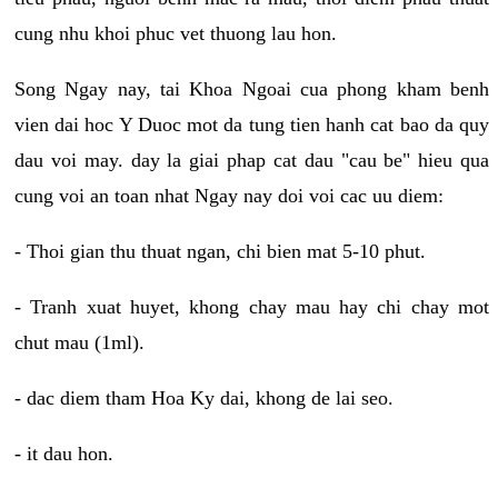
cung nhu khoi phuc vet thuong lau hon.
Song Ngay nay, tai Khoa Ngoai cua phong kham benh
vien dai hoc Y Duoc mot da tung tien hanh cat bao da quy
dau voi may. day la giai phap cat dau "cau be" hieu qua
cung voi an toan nhat Ngay nay doi voi cac uu diem:
- Thoi gian thu thuat ngan, chi bien mat 5-10 phut.
- Tranh xuat huyet, khong chay mau hay chi chay mot
chut mau (1ml).
- dac diem tham Hoa Ky dai, khong de lai seo.
- it dau hon.