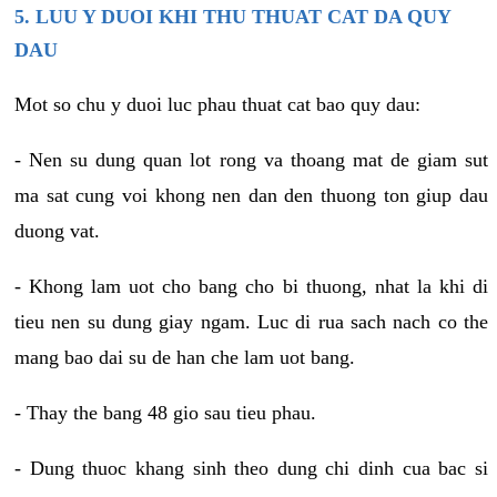
5. LUU Y DUOI KHI THU THUAT CAT DA QUY
DAU
Mot so chu y duoi luc phau thuat cat bao quy dau:
- Nen su dung quan lot rong va thoang mat de giam sut
ma sat cung voi khong nen dan den thuong ton giup dau
duong vat.
- Khong lam uot cho bang cho bi thuong, nhat la khi di
tieu nen su dung giay ngam. Luc di rua sach nach co the
mang bao dai su de han che lam uot bang.
- Thay the bang 48 gio sau tieu phau.
- Dung thuoc khang sinh theo dung chi dinh cua bac si