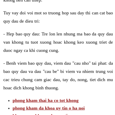
Tuy vay doi voi mot so truong hop sau day thi can cat bao
quy dau de dieu tri:
- Hep bao quy dau: Tre lon len nhung ma bao da quy dau
van khong tu tuot xuong hoac khong keo xuong triet de
duoc ngay ca khi cuong cung.
- Benh viem bao quy dau, viem dau "cau nho" tai phat: da
bao quy dau va dau "cau be" bi viem va nhiem trung voi
cac trieu chung cam giac dau, tay do, nong, tiet dich mu
hoac dich khong binh thuong.
phong kham thai ha co tot khong
phong kham da khoa uy tin o ha noi