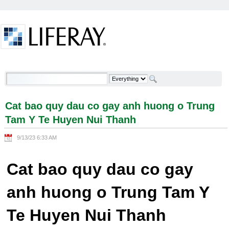
Skip to Content
Cat bao quy dau co gay anh huong o Trung Tam Y
Te Huyen Nui Thanh - Welcome
Cat bao quy dau co gay anh huong o Trung
Tam Y Te Huyen Nui Thanh
9/13/23 6:33 AM
Cat bao quy dau co gay
anh huong o Trung Tam Y
Te Huyen Nui Thanh