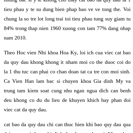
tieu phau y te su dung bien phap bao ve ve tong the. Voi
chung la so tre lot long trai toi tieu phau tung suy giam tu
84% trong thap nien 1960 xuong con tam 77% dang nhap
nam 2010.
Theo Hoc vien Nhi khoa Hoa Ky, loi ich cua viec cat bao
da quy dau khong khong it nham moi co the duoc coi do
la 1 thu tuc can phai co chan doan tat ca tre con moi sinh.
Ca Vien Han lam bac si chuyen khoa Gia dinh My va
trung tam kiem soat cung nhu ngan ngua dich can benh
deu khong co du du lieu de khuyen khich hay phan doi
viec cat da quy dau.
cat bao da quy dau chi can thuc hien khi bao quy dau qua