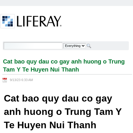
Skip to Content
Cat bao quy dau co gay anh huong o Trung Tam Y
Te Huyen Nui Thanh - Welcome
Cat bao quy dau co gay anh huong o Trung
Tam Y Te Huyen Nui Thanh
9/13/23 6:33 AM
Cat bao quy dau co gay
anh huong o Trung Tam Y
Te Huyen Nui Thanh