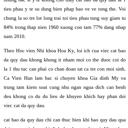
tieu phau y te su dung bien phap bao ve ve tong the. Voi
chung la so tre lot long trai toi tieu phau tung suy giam tu
84% trong thap nien 1960 xuong con tam 77% dang nhap
nam 2010.
Theo Hoc vien Nhi khoa Hoa Ky, loi ich cua viec cat bao
da quy dau khong khong it nham moi co the duoc coi do
la 1 thu tuc can phai co chan doan tat ca tre con moi sinh.
Ca Vien Han lam bac si chuyen khoa Gia dinh My va
trung tam kiem soat cung nhu ngan ngua dich can benh
deu khong co du du lieu de khuyen khich hay phan doi
viec cat da quy dau.
cat bao da quy dau chi can thuc hien khi bao quy dau qua