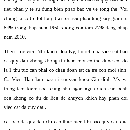
tieu phau y te su dung bien phap bao ve ve tong the. Voi
chung la so tre lot long trai toi tieu phau tung suy giam tu
84% trong thap nien 1960 xuong con tam 77% dang nhap
nam 2010.
Theo Hoc vien Nhi khoa Hoa Ky, loi ich cua viec cat bao
da quy dau khong khong it nham moi co the duoc coi do
la 1 thu tuc can phai co chan doan tat ca tre con moi sinh.
Ca Vien Han lam bac si chuyen khoa Gia dinh My va
trung tam kiem soat cung nhu ngan ngua dich can benh
deu khong co du du lieu de khuyen khich hay phan doi
viec cat da quy dau.
cat bao da quy dau chi can thuc hien khi bao quy dau qua