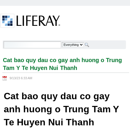
Skip to Content
Cat bao quy dau co gay anh huong o Trung Tam Y
Te Huyen Nui Thanh - Welcome
Cat bao quy dau co gay anh huong o Trung
Tam Y Te Huyen Nui Thanh
9/13/23 6:33 AM
Cat bao quy dau co gay
anh huong o Trung Tam Y
Te Huyen Nui Thanh