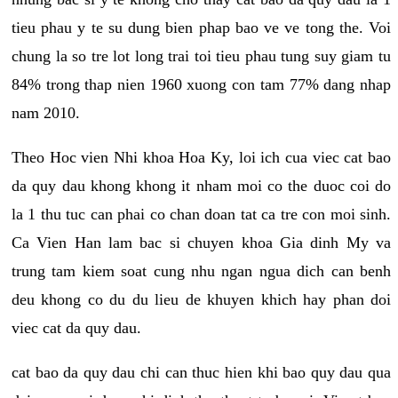
tieu phau y te su dung bien phap bao ve ve tong the. Voi
chung la so tre lot long trai toi tieu phau tung suy giam tu
84% trong thap nien 1960 xuong con tam 77% dang nhap
nam 2010.
Theo Hoc vien Nhi khoa Hoa Ky, loi ich cua viec cat bao
da quy dau khong khong it nham moi co the duoc coi do
la 1 thu tuc can phai co chan doan tat ca tre con moi sinh.
Ca Vien Han lam bac si chuyen khoa Gia dinh My va
trung tam kiem soat cung nhu ngan ngua dich can benh
deu khong co du du lieu de khuyen khich hay phan doi
viec cat da quy dau.
cat bao da quy dau chi can thuc hien khi bao quy dau qua