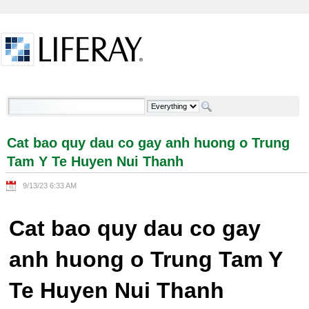
Skip to Content
Cat bao quy dau co gay anh huong o Trung Tam Y
Te Huyen Nui Thanh - Welcome
Cat bao quy dau co gay anh huong o Trung
Tam Y Te Huyen Nui Thanh
9/13/23 6:33 AM
Cat bao quy dau co gay
anh huong o Trung Tam Y
Te Huyen Nui Thanh