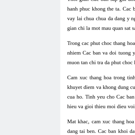
hanh phuc khong the ta. Cac 
vay lai chua chua da dang y n
gian chi la mot mau quan sat s
Trong cac phut choc thang hoa 
nhiem Cac ban va doi tuong y
muon tan chi tra da phut choc 
Cam xuc thang hoa trong tin
khuyet diem va khong dung cu
cua ho. Tinh yeu cho Cac ban
hieu va gioi thieu moi dieu vo
Mat khac, cam xuc thang hoa 
dang tai ben. Cac ban khoi d