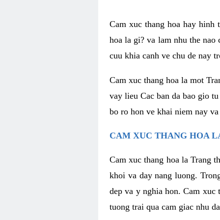
Cam xuc thang hoa hay hinh th
hoa la gi? va lam nhu the nao
cuu khia canh ve chu de nay tr
Cam xuc thang hoa la mot Tran
vay lieu Cac ban da bao gio tu
bo ro hon ve khai niem nay va
CAM XUC THANG HOA LA
Cam xuc thang hoa la Trang th
khoi va day nang luong. Trong
dep va y nghia hon. Cam xuc t
tuong trai qua cam giac nhu d