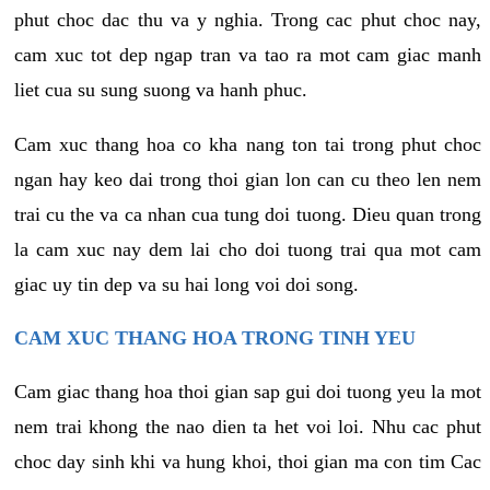
phut choc dac thu va y nghia. Trong cac phut choc nay,
cam xuc tot dep ngap tran va tao ra mot cam giac manh
liet cua su sung suong va hanh phuc.
Cam xuc thang hoa co kha nang ton tai trong phut choc
ngan hay keo dai trong thoi gian lon can cu theo len nem
trai cu the va ca nhan cua tung doi tuong. Dieu quan trong
la cam xuc nay dem lai cho doi tuong trai qua mot cam
giac uy tin dep va su hai long voi doi song.
CAM XUC THANG HOA TRONG TINH YEU
Cam giac thang hoa thoi gian sap gui doi tuong yeu la mot
nem trai khong the nao dien ta het voi loi. Nhu cac phut
choc day sinh khi va hung khoi, thoi gian ma con tim Cac