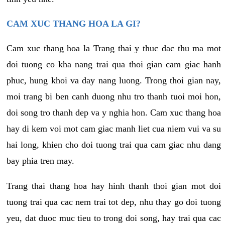
CAM XUC THANG HOA LA GI?
Cam xuc thang hoa la Trang thai y thuc dac thu ma mot
doi tuong co kha nang trai qua thoi gian cam giac hanh
phuc, hung khoi va day nang luong. Trong thoi gian nay,
moi trang bi ben canh duong nhu tro thanh tuoi moi hon,
doi song tro thanh dep va y nghia hon. Cam xuc thang hoa
hay di kem voi mot cam giac manh liet cua niem vui va su
hai long, khien cho doi tuong trai qua cam giac nhu dang
bay phia tren may.
Trang thai thang hoa hay hinh thanh thoi gian mot doi
tuong trai qua cac nem trai tot dep, nhu thay go doi tuong
yeu, dat duoc muc tieu to trong doi song, hay trai qua cac