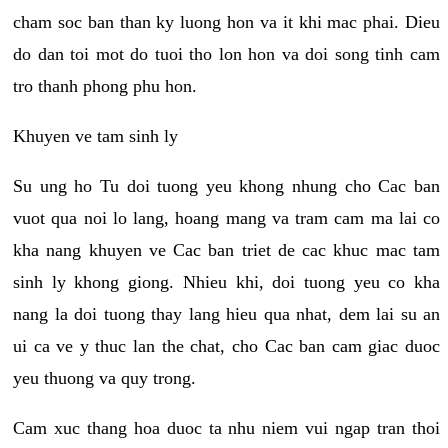
cham soc ban than ky luong hon va it khi mac phai. Dieu
do dan toi mot do tuoi tho lon hon va doi song tinh cam
tro thanh phong phu hon.
Khuyen ve tam sinh ly
Su ung ho Tu doi tuong yeu khong nhung cho Cac ban
vuot qua noi lo lang, hoang mang va tram cam ma lai co
kha nang khuyen ve Cac ban triet de cac khuc mac tam
sinh ly khong giong. Nhieu khi, doi tuong yeu co kha
nang la doi tuong thay lang hieu qua nhat, dem lai su an
ui ca ve y thuc lan the chat, cho Cac ban cam giac duoc
yeu thuong va quy trong.
Cam xuc thang hoa duoc ta nhu niem vui ngap tran thoi