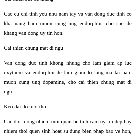
Cac cu chi tinh yeu nhu nam tay va van dong duc tinh co
kha nang ham muon cung ung endorphin, cho suc de
khang van dong uy tin hon.
Cai thien chung mat di ngu
Van dong duc tinh khong nhung cho lam giam ap luc
oxytocin va endorphin de lam giam lo lang ma lai ham
muon cung ung dopamine, cho cai thien chung mat di
ngu.
Keo dai do tuoi tho
Cac doi tuong nhiem moi quan he tinh cam uy tin dep hay
nhiem thoi quen sinh hoat su dung bien phap bao ve hon,