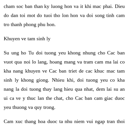
cham soc ban than ky luong hon va it khi mac phai. Dieu
do dan toi mot do tuoi tho lon hon va doi song tinh cam
tro thanh phong phu hon.
Khuyen ve tam sinh ly
Su ung ho Tu doi tuong yeu khong nhung cho Cac ban
vuot qua noi lo lang, hoang mang va tram cam ma lai co
kha nang khuyen ve Cac ban triet de cac khuc mac tam
sinh ly khong giong. Nhieu khi, doi tuong yeu co kha
nang la doi tuong thay lang hieu qua nhat, dem lai su an
ui ca ve y thuc lan the chat, cho Cac ban cam giac duoc
yeu thuong va quy trong.
Cam xuc thang hoa duoc ta nhu niem vui ngap tran thoi