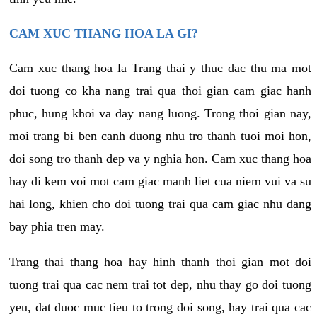
CAM XUC THANG HOA LA GI?
Cam xuc thang hoa la Trang thai y thuc dac thu ma mot
doi tuong co kha nang trai qua thoi gian cam giac hanh
phuc, hung khoi va day nang luong. Trong thoi gian nay,
moi trang bi ben canh duong nhu tro thanh tuoi moi hon,
doi song tro thanh dep va y nghia hon. Cam xuc thang hoa
hay di kem voi mot cam giac manh liet cua niem vui va su
hai long, khien cho doi tuong trai qua cam giac nhu dang
bay phia tren may.
Trang thai thang hoa hay hinh thanh thoi gian mot doi
tuong trai qua cac nem trai tot dep, nhu thay go doi tuong
yeu, dat duoc muc tieu to trong doi song, hay trai qua cac