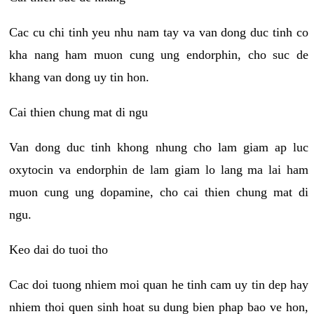
Cac cu chi tinh yeu nhu nam tay va van dong duc tinh co
kha nang ham muon cung ung endorphin, cho suc de
khang van dong uy tin hon.
Cai thien chung mat di ngu
Van dong duc tinh khong nhung cho lam giam ap luc
oxytocin va endorphin de lam giam lo lang ma lai ham
muon cung ung dopamine, cho cai thien chung mat di
ngu.
Keo dai do tuoi tho
Cac doi tuong nhiem moi quan he tinh cam uy tin dep hay
nhiem thoi quen sinh hoat su dung bien phap bao ve hon,