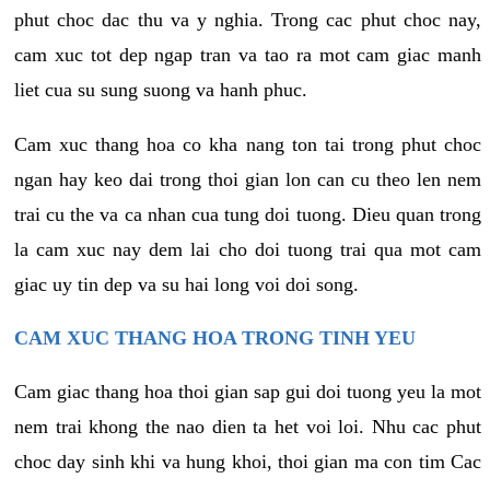
phut choc dac thu va y nghia. Trong cac phut choc nay,
cam xuc tot dep ngap tran va tao ra mot cam giac manh
liet cua su sung suong va hanh phuc.
Cam xuc thang hoa co kha nang ton tai trong phut choc
ngan hay keo dai trong thoi gian lon can cu theo len nem
trai cu the va ca nhan cua tung doi tuong. Dieu quan trong
la cam xuc nay dem lai cho doi tuong trai qua mot cam
giac uy tin dep va su hai long voi doi song.
CAM XUC THANG HOA TRONG TINH YEU
Cam giac thang hoa thoi gian sap gui doi tuong yeu la mot
nem trai khong the nao dien ta het voi loi. Nhu cac phut
choc day sinh khi va hung khoi, thoi gian ma con tim Cac