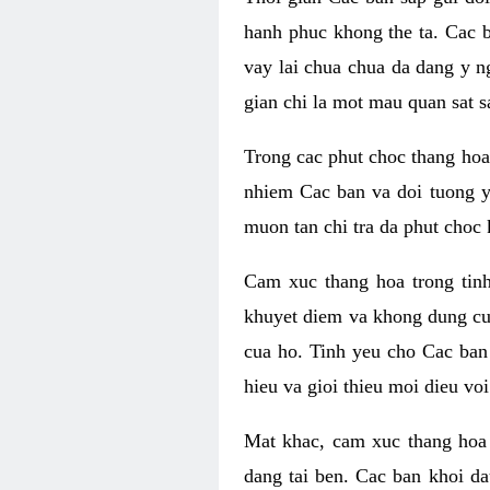
hanh phuc khong the ta. Cac 
vay lai chua chua da dang y n
gian chi la mot mau quan sat s
Trong cac phut choc thang hoa 
nhiem Cac ban va doi tuong y
muon tan chi tra da phut choc 
Cam xuc thang hoa trong tin
khuyet diem va khong dung cu
cua ho. Tinh yeu cho Cac ban
hieu va gioi thieu moi dieu vo
Mat khac, cam xuc thang hoa 
dang tai ben. Cac ban khoi d