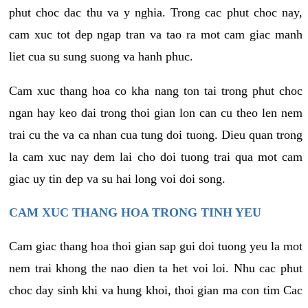
phut choc dac thu va y nghia. Trong cac phut choc nay,
cam xuc tot dep ngap tran va tao ra mot cam giac manh
liet cua su sung suong va hanh phuc.
Cam xuc thang hoa co kha nang ton tai trong phut choc
ngan hay keo dai trong thoi gian lon can cu theo len nem
trai cu the va ca nhan cua tung doi tuong. Dieu quan trong
la cam xuc nay dem lai cho doi tuong trai qua mot cam
giac uy tin dep va su hai long voi doi song.
CAM XUC THANG HOA TRONG TINH YEU
Cam giac thang hoa thoi gian sap gui doi tuong yeu la mot
nem trai khong the nao dien ta het voi loi. Nhu cac phut
choc day sinh khi va hung khoi, thoi gian ma con tim Cac