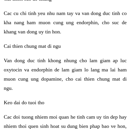
Cac cu chi tinh yeu nhu nam tay va van dong duc tinh co
kha nang ham muon cung ung endorphin, cho suc de
khang van dong uy tin hon.
Cai thien chung mat di ngu
Van dong duc tinh khong nhung cho lam giam ap luc
oxytocin va endorphin de lam giam lo lang ma lai ham
muon cung ung dopamine, cho cai thien chung mat di
ngu.
Keo dai do tuoi tho
Cac doi tuong nhiem moi quan he tinh cam uy tin dep hay
nhiem thoi quen sinh hoat su dung bien phap bao ve hon,