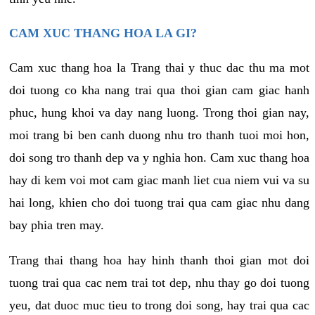
CAM XUC THANG HOA LA GI?
Cam xuc thang hoa la Trang thai y thuc dac thu ma mot
doi tuong co kha nang trai qua thoi gian cam giac hanh
phuc, hung khoi va day nang luong. Trong thoi gian nay,
moi trang bi ben canh duong nhu tro thanh tuoi moi hon,
doi song tro thanh dep va y nghia hon. Cam xuc thang hoa
hay di kem voi mot cam giac manh liet cua niem vui va su
hai long, khien cho doi tuong trai qua cam giac nhu dang
bay phia tren may.
Trang thai thang hoa hay hinh thanh thoi gian mot doi
tuong trai qua cac nem trai tot dep, nhu thay go doi tuong
yeu, dat duoc muc tieu to trong doi song, hay trai qua cac