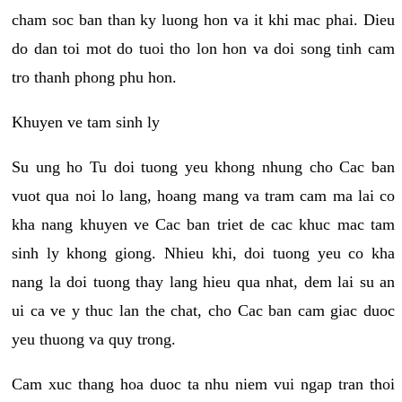
cham soc ban than ky luong hon va it khi mac phai. Dieu
do dan toi mot do tuoi tho lon hon va doi song tinh cam
tro thanh phong phu hon.
Khuyen ve tam sinh ly
Su ung ho Tu doi tuong yeu khong nhung cho Cac ban
vuot qua noi lo lang, hoang mang va tram cam ma lai co
kha nang khuyen ve Cac ban triet de cac khuc mac tam
sinh ly khong giong. Nhieu khi, doi tuong yeu co kha
nang la doi tuong thay lang hieu qua nhat, dem lai su an
ui ca ve y thuc lan the chat, cho Cac ban cam giac duoc
yeu thuong va quy trong.
Cam xuc thang hoa duoc ta nhu niem vui ngap tran thoi