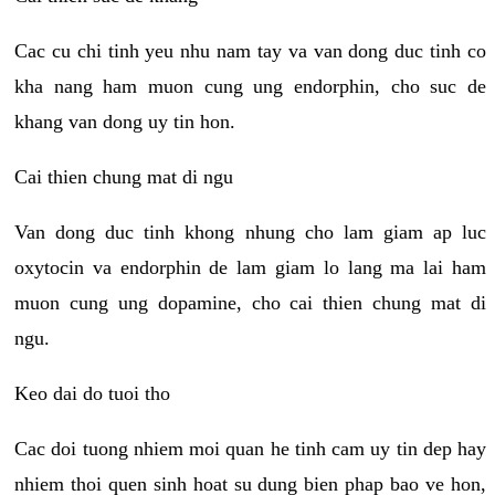
Cac cu chi tinh yeu nhu nam tay va van dong duc tinh co
kha nang ham muon cung ung endorphin, cho suc de
khang van dong uy tin hon.
Cai thien chung mat di ngu
Van dong duc tinh khong nhung cho lam giam ap luc
oxytocin va endorphin de lam giam lo lang ma lai ham
muon cung ung dopamine, cho cai thien chung mat di
ngu.
Keo dai do tuoi tho
Cac doi tuong nhiem moi quan he tinh cam uy tin dep hay
nhiem thoi quen sinh hoat su dung bien phap bao ve hon,