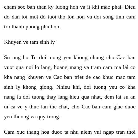
cham soc ban than ky luong hon va it khi mac phai. Dieu
do dan toi mot do tuoi tho lon hon va doi song tinh cam
tro thanh phong phu hon.
Khuyen ve tam sinh ly
Su ung ho Tu doi tuong yeu khong nhung cho Cac ban
vuot qua noi lo lang, hoang mang va tram cam ma lai co
kha nang khuyen ve Cac ban triet de cac khuc mac tam
sinh ly khong giong. Nhieu khi, doi tuong yeu co kha
nang la doi tuong thay lang hieu qua nhat, dem lai su an
ui ca ve y thuc lan the chat, cho Cac ban cam giac duoc
yeu thuong va quy trong.
Cam xuc thang hoa duoc ta nhu niem vui ngap tran thoi