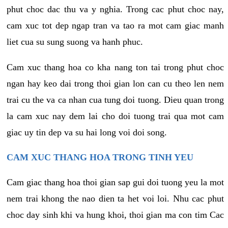
phut choc dac thu va y nghia. Trong cac phut choc nay,
cam xuc tot dep ngap tran va tao ra mot cam giac manh
liet cua su sung suong va hanh phuc.
Cam xuc thang hoa co kha nang ton tai trong phut choc
ngan hay keo dai trong thoi gian lon can cu theo len nem
trai cu the va ca nhan cua tung doi tuong. Dieu quan trong
la cam xuc nay dem lai cho doi tuong trai qua mot cam
giac uy tin dep va su hai long voi doi song.
CAM XUC THANG HOA TRONG TINH YEU
Cam giac thang hoa thoi gian sap gui doi tuong yeu la mot
nem trai khong the nao dien ta het voi loi. Nhu cac phut
choc day sinh khi va hung khoi, thoi gian ma con tim Cac