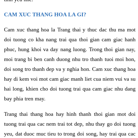
CAM XUC THANG HOA LA GI?
Cam xuc thang hoa la Trang thai y thuc dac thu ma mot
doi tuong co kha nang trai qua thoi gian cam giac hanh
phuc, hung khoi va day nang luong. Trong thoi gian nay,
moi trang bi ben canh duong nhu tro thanh tuoi moi hon,
doi song tro thanh dep va y nghia hon. Cam xuc thang hoa
hay di kem voi mot cam giac manh liet cua niem vui va su
hai long, khien cho doi tuong trai qua cam giac nhu dang
bay phia tren may.
Trang thai thang hoa hay hinh thanh thoi gian mot doi
tuong trai qua cac nem trai tot dep, nhu thay go doi tuong
yeu, dat duoc muc tieu to trong doi song, hay trai qua cac