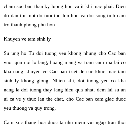
cham soc ban than ky luong hon va it khi mac phai. Dieu
do dan toi mot do tuoi tho lon hon va doi song tinh cam
tro thanh phong phu hon.
Khuyen ve tam sinh ly
Su ung ho Tu doi tuong yeu khong nhung cho Cac ban
vuot qua noi lo lang, hoang mang va tram cam ma lai co
kha nang khuyen ve Cac ban triet de cac khuc mac tam
sinh ly khong giong. Nhieu khi, doi tuong yeu co kha
nang la doi tuong thay lang hieu qua nhat, dem lai su an
ui ca ve y thuc lan the chat, cho Cac ban cam giac duoc
yeu thuong va quy trong.
Cam xuc thang hoa duoc ta nhu niem vui ngap tran thoi