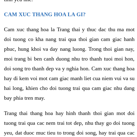
CAM XUC THANG HOA LA GI?
Cam xuc thang hoa la Trang thai y thuc dac thu ma mot
doi tuong co kha nang trai qua thoi gian cam giac hanh
phuc, hung khoi va day nang luong. Trong thoi gian nay,
moi trang bi ben canh duong nhu tro thanh tuoi moi hon,
doi song tro thanh dep va y nghia hon. Cam xuc thang hoa
hay di kem voi mot cam giac manh liet cua niem vui va su
hai long, khien cho doi tuong trai qua cam giac nhu dang
bay phia tren may.
Trang thai thang hoa hay hinh thanh thoi gian mot doi
tuong trai qua cac nem trai tot dep, nhu thay go doi tuong
yeu, dat duoc muc tieu to trong doi song, hay trai qua cac