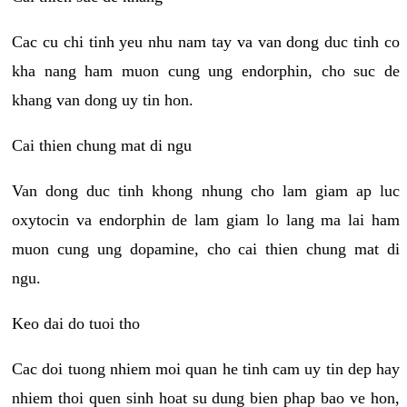
Cac cu chi tinh yeu nhu nam tay va van dong duc tinh co
kha nang ham muon cung ung endorphin, cho suc de
khang van dong uy tin hon.
Cai thien chung mat di ngu
Van dong duc tinh khong nhung cho lam giam ap luc
oxytocin va endorphin de lam giam lo lang ma lai ham
muon cung ung dopamine, cho cai thien chung mat di
ngu.
Keo dai do tuoi tho
Cac doi tuong nhiem moi quan he tinh cam uy tin dep hay
nhiem thoi quen sinh hoat su dung bien phap bao ve hon,