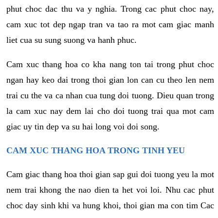
phut choc dac thu va y nghia. Trong cac phut choc nay,
cam xuc tot dep ngap tran va tao ra mot cam giac manh
liet cua su sung suong va hanh phuc.
Cam xuc thang hoa co kha nang ton tai trong phut choc
ngan hay keo dai trong thoi gian lon can cu theo len nem
trai cu the va ca nhan cua tung doi tuong. Dieu quan trong
la cam xuc nay dem lai cho doi tuong trai qua mot cam
giac uy tin dep va su hai long voi doi song.
CAM XUC THANG HOA TRONG TINH YEU
Cam giac thang hoa thoi gian sap gui doi tuong yeu la mot
nem trai khong the nao dien ta het voi loi. Nhu cac phut
choc day sinh khi va hung khoi, thoi gian ma con tim Cac