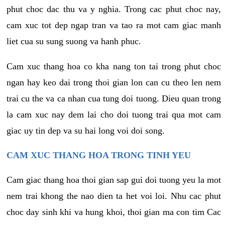
phut choc dac thu va y nghia. Trong cac phut choc nay,
cam xuc tot dep ngap tran va tao ra mot cam giac manh
liet cua su sung suong va hanh phuc.
Cam xuc thang hoa co kha nang ton tai trong phut choc
ngan hay keo dai trong thoi gian lon can cu theo len nem
trai cu the va ca nhan cua tung doi tuong. Dieu quan trong
la cam xuc nay dem lai cho doi tuong trai qua mot cam
giac uy tin dep va su hai long voi doi song.
CAM XUC THANG HOA TRONG TINH YEU
Cam giac thang hoa thoi gian sap gui doi tuong yeu la mot
nem trai khong the nao dien ta het voi loi. Nhu cac phut
choc day sinh khi va hung khoi, thoi gian ma con tim Cac