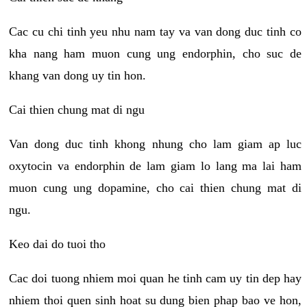
Cac cu chi tinh yeu nhu nam tay va van dong duc tinh co
kha nang ham muon cung ung endorphin, cho suc de
khang van dong uy tin hon.
Cai thien chung mat di ngu
Van dong duc tinh khong nhung cho lam giam ap luc
oxytocin va endorphin de lam giam lo lang ma lai ham
muon cung ung dopamine, cho cai thien chung mat di
ngu.
Keo dai do tuoi tho
Cac doi tuong nhiem moi quan he tinh cam uy tin dep hay
nhiem thoi quen sinh hoat su dung bien phap bao ve hon,