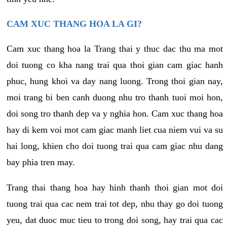
CAM XUC THANG HOA LA GI?
Cam xuc thang hoa la Trang thai y thuc dac thu ma mot
doi tuong co kha nang trai qua thoi gian cam giac hanh
phuc, hung khoi va day nang luong. Trong thoi gian nay,
moi trang bi ben canh duong nhu tro thanh tuoi moi hon,
doi song tro thanh dep va y nghia hon. Cam xuc thang hoa
hay di kem voi mot cam giac manh liet cua niem vui va su
hai long, khien cho doi tuong trai qua cam giac nhu dang
bay phia tren may.
Trang thai thang hoa hay hinh thanh thoi gian mot doi
tuong trai qua cac nem trai tot dep, nhu thay go doi tuong
yeu, dat duoc muc tieu to trong doi song, hay trai qua cac