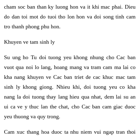
cham soc ban than ky luong hon va it khi mac phai. Dieu
do dan toi mot do tuoi tho lon hon va doi song tinh cam
tro thanh phong phu hon.
Khuyen ve tam sinh ly
Su ung ho Tu doi tuong yeu khong nhung cho Cac ban
vuot qua noi lo lang, hoang mang va tram cam ma lai co
kha nang khuyen ve Cac ban triet de cac khuc mac tam
sinh ly khong giong. Nhieu khi, doi tuong yeu co kha
nang la doi tuong thay lang hieu qua nhat, dem lai su an
ui ca ve y thuc lan the chat, cho Cac ban cam giac duoc
yeu thuong va quy trong.
Cam xuc thang hoa duoc ta nhu niem vui ngap tran thoi