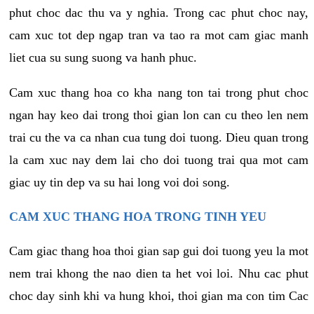
phut choc dac thu va y nghia. Trong cac phut choc nay,
cam xuc tot dep ngap tran va tao ra mot cam giac manh
liet cua su sung suong va hanh phuc.
Cam xuc thang hoa co kha nang ton tai trong phut choc
ngan hay keo dai trong thoi gian lon can cu theo len nem
trai cu the va ca nhan cua tung doi tuong. Dieu quan trong
la cam xuc nay dem lai cho doi tuong trai qua mot cam
giac uy tin dep va su hai long voi doi song.
CAM XUC THANG HOA TRONG TINH YEU
Cam giac thang hoa thoi gian sap gui doi tuong yeu la mot
nem trai khong the nao dien ta het voi loi. Nhu cac phut
choc day sinh khi va hung khoi, thoi gian ma con tim Cac