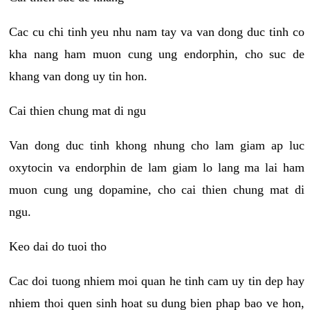
Cac cu chi tinh yeu nhu nam tay va van dong duc tinh co
kha nang ham muon cung ung endorphin, cho suc de
khang van dong uy tin hon.
Cai thien chung mat di ngu
Van dong duc tinh khong nhung cho lam giam ap luc
oxytocin va endorphin de lam giam lo lang ma lai ham
muon cung ung dopamine, cho cai thien chung mat di
ngu.
Keo dai do tuoi tho
Cac doi tuong nhiem moi quan he tinh cam uy tin dep hay
nhiem thoi quen sinh hoat su dung bien phap bao ve hon,