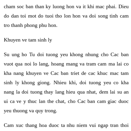
cham soc ban than ky luong hon va it khi mac phai. Dieu
do dan toi mot do tuoi tho lon hon va doi song tinh cam
tro thanh phong phu hon.
Khuyen ve tam sinh ly
Su ung ho Tu doi tuong yeu khong nhung cho Cac ban
vuot qua noi lo lang, hoang mang va tram cam ma lai co
kha nang khuyen ve Cac ban triet de cac khuc mac tam
sinh ly khong giong. Nhieu khi, doi tuong yeu co kha
nang la doi tuong thay lang hieu qua nhat, dem lai su an
ui ca ve y thuc lan the chat, cho Cac ban cam giac duoc
yeu thuong va quy trong.
Cam xuc thang hoa duoc ta nhu niem vui ngap tran thoi