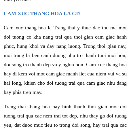
CAM XUC THANG HOA LA GI?
Cam xuc thang hoa la Trang thai y thuc dac thu ma mot
doi tuong co kha nang trai qua thoi gian cam giac hanh
phuc, hung khoi va day nang luong. Trong thoi gian nay,
moi trang bi ben canh duong nhu tro thanh tuoi moi hon,
doi song tro thanh dep va y nghia hon. Cam xuc thang hoa
hay di kem voi mot cam giac manh liet cua niem vui va su
hai long, khien cho doi tuong trai qua cam giac nhu dang
bay phia tren may.
Trang thai thang hoa hay hinh thanh thoi gian mot doi
tuong trai qua cac nem trai tot dep, nhu thay go doi tuong
yeu, dat duoc muc tieu to trong doi song, hay trai qua cac