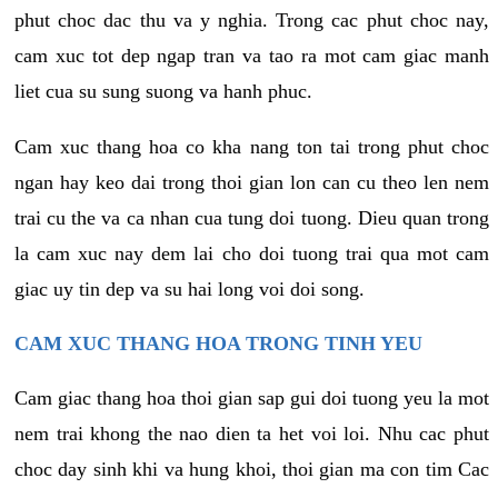
phut choc dac thu va y nghia. Trong cac phut choc nay,
cam xuc tot dep ngap tran va tao ra mot cam giac manh
liet cua su sung suong va hanh phuc.
Cam xuc thang hoa co kha nang ton tai trong phut choc
ngan hay keo dai trong thoi gian lon can cu theo len nem
trai cu the va ca nhan cua tung doi tuong. Dieu quan trong
la cam xuc nay dem lai cho doi tuong trai qua mot cam
giac uy tin dep va su hai long voi doi song.
CAM XUC THANG HOA TRONG TINH YEU
Cam giac thang hoa thoi gian sap gui doi tuong yeu la mot
nem trai khong the nao dien ta het voi loi. Nhu cac phut
choc day sinh khi va hung khoi, thoi gian ma con tim Cac