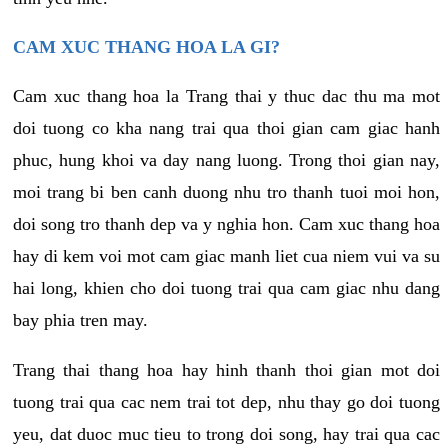
CAM XUC THANG HOA LA GI?
Cam xuc thang hoa la Trang thai y thuc dac thu ma mot
doi tuong co kha nang trai qua thoi gian cam giac hanh
phuc, hung khoi va day nang luong. Trong thoi gian nay,
moi trang bi ben canh duong nhu tro thanh tuoi moi hon,
doi song tro thanh dep va y nghia hon. Cam xuc thang hoa
hay di kem voi mot cam giac manh liet cua niem vui va su
hai long, khien cho doi tuong trai qua cam giac nhu dang
bay phia tren may.
Trang thai thang hoa hay hinh thanh thoi gian mot doi
tuong trai qua cac nem trai tot dep, nhu thay go doi tuong
yeu, dat duoc muc tieu to trong doi song, hay trai qua cac