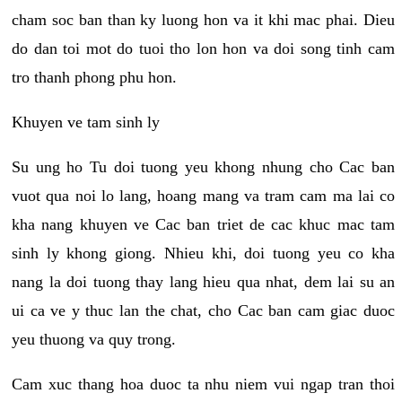
cham soc ban than ky luong hon va it khi mac phai. Dieu
do dan toi mot do tuoi tho lon hon va doi song tinh cam
tro thanh phong phu hon.
Khuyen ve tam sinh ly
Su ung ho Tu doi tuong yeu khong nhung cho Cac ban
vuot qua noi lo lang, hoang mang va tram cam ma lai co
kha nang khuyen ve Cac ban triet de cac khuc mac tam
sinh ly khong giong. Nhieu khi, doi tuong yeu co kha
nang la doi tuong thay lang hieu qua nhat, dem lai su an
ui ca ve y thuc lan the chat, cho Cac ban cam giac duoc
yeu thuong va quy trong.
Cam xuc thang hoa duoc ta nhu niem vui ngap tran thoi