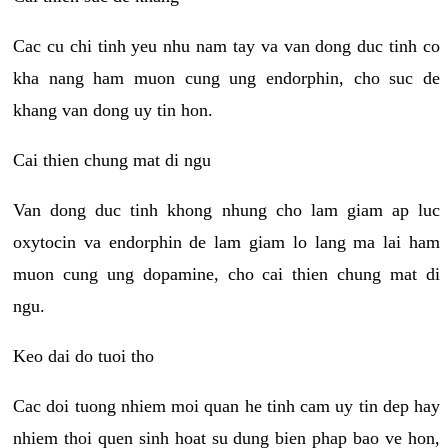
Cac cu chi tinh yeu nhu nam tay va van dong duc tinh co
kha nang ham muon cung ung endorphin, cho suc de
khang van dong uy tin hon.
Cai thien chung mat di ngu
Van dong duc tinh khong nhung cho lam giam ap luc
oxytocin va endorphin de lam giam lo lang ma lai ham
muon cung ung dopamine, cho cai thien chung mat di
ngu.
Keo dai do tuoi tho
Cac doi tuong nhiem moi quan he tinh cam uy tin dep hay
nhiem thoi quen sinh hoat su dung bien phap bao ve hon,