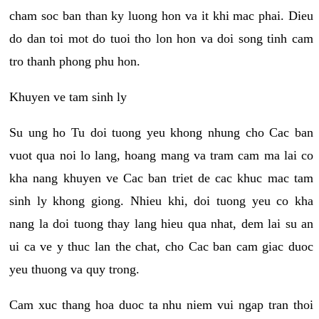
cham soc ban than ky luong hon va it khi mac phai. Dieu
do dan toi mot do tuoi tho lon hon va doi song tinh cam
tro thanh phong phu hon.
Khuyen ve tam sinh ly
Su ung ho Tu doi tuong yeu khong nhung cho Cac ban
vuot qua noi lo lang, hoang mang va tram cam ma lai co
kha nang khuyen ve Cac ban triet de cac khuc mac tam
sinh ly khong giong. Nhieu khi, doi tuong yeu co kha
nang la doi tuong thay lang hieu qua nhat, dem lai su an
ui ca ve y thuc lan the chat, cho Cac ban cam giac duoc
yeu thuong va quy trong.
Cam xuc thang hoa duoc ta nhu niem vui ngap tran thoi