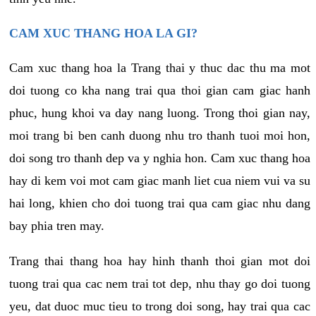
CAM XUC THANG HOA LA GI?
Cam xuc thang hoa la Trang thai y thuc dac thu ma mot
doi tuong co kha nang trai qua thoi gian cam giac hanh
phuc, hung khoi va day nang luong. Trong thoi gian nay,
moi trang bi ben canh duong nhu tro thanh tuoi moi hon,
doi song tro thanh dep va y nghia hon. Cam xuc thang hoa
hay di kem voi mot cam giac manh liet cua niem vui va su
hai long, khien cho doi tuong trai qua cam giac nhu dang
bay phia tren may.
Trang thai thang hoa hay hinh thanh thoi gian mot doi
tuong trai qua cac nem trai tot dep, nhu thay go doi tuong
yeu, dat duoc muc tieu to trong doi song, hay trai qua cac