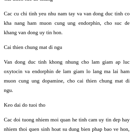
Cac cu chi tinh yeu nhu nam tay va van dong duc tinh co
kha nang ham muon cung ung endorphin, cho suc de
khang van dong uy tin hon.
Cai thien chung mat di ngu
Van dong duc tinh khong nhung cho lam giam ap luc
oxytocin va endorphin de lam giam lo lang ma lai ham
muon cung ung dopamine, cho cai thien chung mat di
ngu.
Keo dai do tuoi tho
Cac doi tuong nhiem moi quan he tinh cam uy tin dep hay
nhiem thoi quen sinh hoat su dung bien phap bao ve hon,