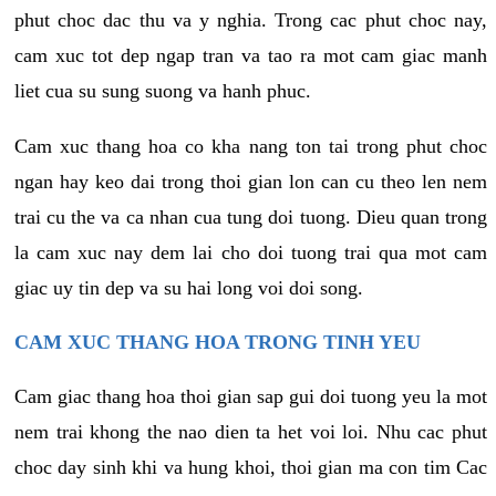
phut choc dac thu va y nghia. Trong cac phut choc nay,
cam xuc tot dep ngap tran va tao ra mot cam giac manh
liet cua su sung suong va hanh phuc.
Cam xuc thang hoa co kha nang ton tai trong phut choc
ngan hay keo dai trong thoi gian lon can cu theo len nem
trai cu the va ca nhan cua tung doi tuong. Dieu quan trong
la cam xuc nay dem lai cho doi tuong trai qua mot cam
giac uy tin dep va su hai long voi doi song.
CAM XUC THANG HOA TRONG TINH YEU
Cam giac thang hoa thoi gian sap gui doi tuong yeu la mot
nem trai khong the nao dien ta het voi loi. Nhu cac phut
choc day sinh khi va hung khoi, thoi gian ma con tim Cac