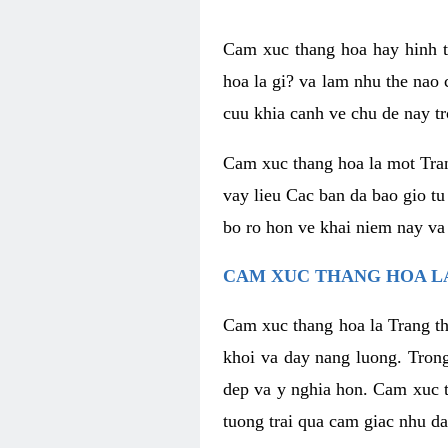
Cam xuc thang hoa hay hinh th
hoa la gi? va lam nhu the nao
cuu khia canh ve chu de nay tr
Cam xuc thang hoa la mot Tran
vay lieu Cac ban da bao gio tu
bo ro hon ve khai niem nay va
CAM XUC THANG HOA LA
Cam xuc thang hoa la Trang th
khoi va day nang luong. Trong
dep va y nghia hon. Cam xuc t
tuong trai qua cam giac nhu d