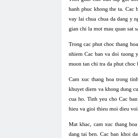
hanh phuc khong the ta. Cac 
vay lai chua chua da dang y n
gian chi la mot mau quan sat s
Trong cac phut choc thang hoa 
nhiem Cac ban va doi tuong y
muon tan chi tra da phut choc 
Cam xuc thang hoa trong tin
khuyet diem va khong dung cu
cua ho. Tinh yeu cho Cac ban
hieu va gioi thieu moi dieu vo
Mat khac, cam xuc thang hoa 
dang tai ben. Cac ban khoi d