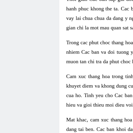
hanh phuc khong the ta. Cac 
vay lai chua chua da dang y n
gian chi la mot mau quan sat s
Trong cac phut choc thang hoa 
nhiem Cac ban va doi tuong y
muon tan chi tra da phut choc 
Cam xuc thang hoa trong tin
khuyet diem va khong dung cu
cua ho. Tinh yeu cho Cac ban
hieu va gioi thieu moi dieu vo
Mat khac, cam xuc thang hoa 
dang tai ben. Cac ban khoi d