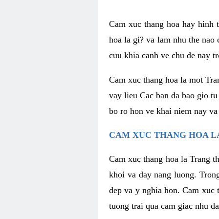
Cam xuc thang hoa hay hinh th
hoa la gi? va lam nhu the nao
cuu khia canh ve chu de nay tr
Cam xuc thang hoa la mot Tran
vay lieu Cac ban da bao gio tu
bo ro hon ve khai niem nay va
CAM XUC THANG HOA LA
Cam xuc thang hoa la Trang th
khoi va day nang luong. Trong
dep va y nghia hon. Cam xuc t
tuong trai qua cam giac nhu d