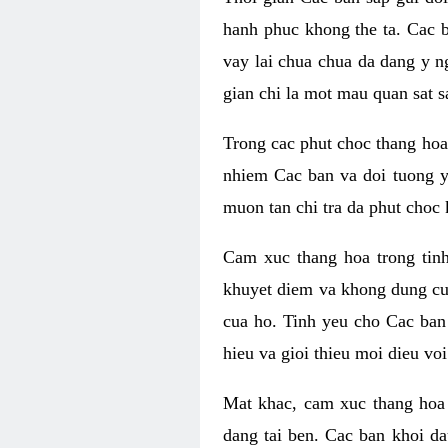
hanh phuc khong the ta. Cac 
vay lai chua chua da dang y n
gian chi la mot mau quan sat s
Trong cac phut choc thang hoa 
nhiem Cac ban va doi tuong y
muon tan chi tra da phut choc 
Cam xuc thang hoa trong tin
khuyet diem va khong dung cu
cua ho. Tinh yeu cho Cac ban
hieu va gioi thieu moi dieu vo
Mat khac, cam xuc thang hoa 
dang tai ben. Cac ban khoi d