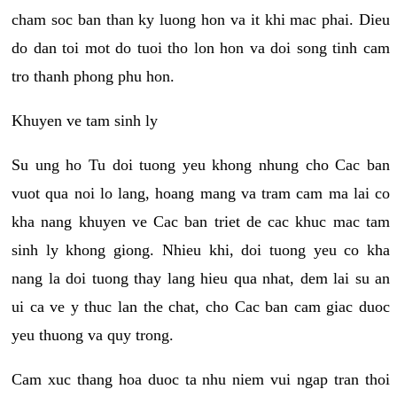
cham soc ban than ky luong hon va it khi mac phai. Dieu
do dan toi mot do tuoi tho lon hon va doi song tinh cam
tro thanh phong phu hon.
Khuyen ve tam sinh ly
Su ung ho Tu doi tuong yeu khong nhung cho Cac ban
vuot qua noi lo lang, hoang mang va tram cam ma lai co
kha nang khuyen ve Cac ban triet de cac khuc mac tam
sinh ly khong giong. Nhieu khi, doi tuong yeu co kha
nang la doi tuong thay lang hieu qua nhat, dem lai su an
ui ca ve y thuc lan the chat, cho Cac ban cam giac duoc
yeu thuong va quy trong.
Cam xuc thang hoa duoc ta nhu niem vui ngap tran thoi