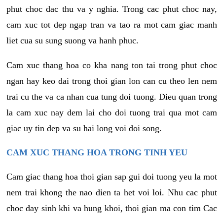
phut choc dac thu va y nghia. Trong cac phut choc nay,
cam xuc tot dep ngap tran va tao ra mot cam giac manh
liet cua su sung suong va hanh phuc.
Cam xuc thang hoa co kha nang ton tai trong phut choc
ngan hay keo dai trong thoi gian lon can cu theo len nem
trai cu the va ca nhan cua tung doi tuong. Dieu quan trong
la cam xuc nay dem lai cho doi tuong trai qua mot cam
giac uy tin dep va su hai long voi doi song.
CAM XUC THANG HOA TRONG TINH YEU
Cam giac thang hoa thoi gian sap gui doi tuong yeu la mot
nem trai khong the nao dien ta het voi loi. Nhu cac phut
choc day sinh khi va hung khoi, thoi gian ma con tim Cac