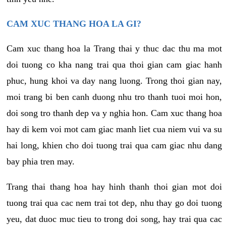
CAM XUC THANG HOA LA GI?
Cam xuc thang hoa la Trang thai y thuc dac thu ma mot
doi tuong co kha nang trai qua thoi gian cam giac hanh
phuc, hung khoi va day nang luong. Trong thoi gian nay,
moi trang bi ben canh duong nhu tro thanh tuoi moi hon,
doi song tro thanh dep va y nghia hon. Cam xuc thang hoa
hay di kem voi mot cam giac manh liet cua niem vui va su
hai long, khien cho doi tuong trai qua cam giac nhu dang
bay phia tren may.
Trang thai thang hoa hay hinh thanh thoi gian mot doi
tuong trai qua cac nem trai tot dep, nhu thay go doi tuong
yeu, dat duoc muc tieu to trong doi song, hay trai qua cac