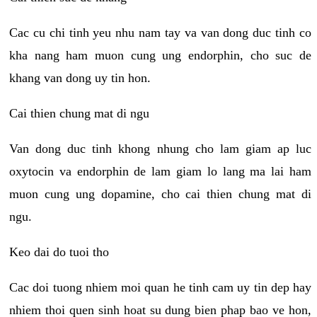
Cac cu chi tinh yeu nhu nam tay va van dong duc tinh co
kha nang ham muon cung ung endorphin, cho suc de
khang van dong uy tin hon.
Cai thien chung mat di ngu
Van dong duc tinh khong nhung cho lam giam ap luc
oxytocin va endorphin de lam giam lo lang ma lai ham
muon cung ung dopamine, cho cai thien chung mat di
ngu.
Keo dai do tuoi tho
Cac doi tuong nhiem moi quan he tinh cam uy tin dep hay
nhiem thoi quen sinh hoat su dung bien phap bao ve hon,