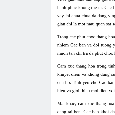
hanh phuc khong the ta. Cac 
vay lai chua chua da dang y n
gian chi la mot mau quan sat s
Trong cac phut choc thang hoa 
nhiem Cac ban va doi tuong y
muon tan chi tra da phut choc 
Cam xuc thang hoa trong tin
khuyet diem va khong dung cu
cua ho. Tinh yeu cho Cac ban
hieu va gioi thieu moi dieu vo
Mat khac, cam xuc thang hoa 
dang tai ben. Cac ban khoi d