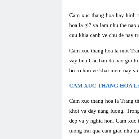
Cam xuc thang hoa hay hinh th
hoa la gi? va lam nhu the nao
cuu khia canh ve chu de nay tr
Cam xuc thang hoa la mot Tran
vay lieu Cac ban da bao gio tu
bo ro hon ve khai niem nay va
CAM XUC THANG HOA LA
Cam xuc thang hoa la Trang th
khoi va day nang luong. Trong
dep va y nghia hon. Cam xuc t
tuong trai qua cam giac nhu d