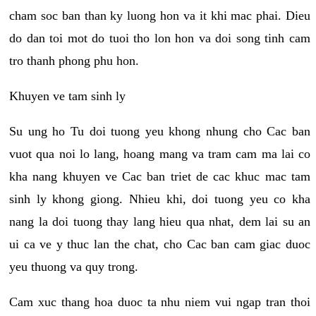
cham soc ban than ky luong hon va it khi mac phai. Dieu
do dan toi mot do tuoi tho lon hon va doi song tinh cam
tro thanh phong phu hon.
Khuyen ve tam sinh ly
Su ung ho Tu doi tuong yeu khong nhung cho Cac ban
vuot qua noi lo lang, hoang mang va tram cam ma lai co
kha nang khuyen ve Cac ban triet de cac khuc mac tam
sinh ly khong giong. Nhieu khi, doi tuong yeu co kha
nang la doi tuong thay lang hieu qua nhat, dem lai su an
ui ca ve y thuc lan the chat, cho Cac ban cam giac duoc
yeu thuong va quy trong.
Cam xuc thang hoa duoc ta nhu niem vui ngap tran thoi