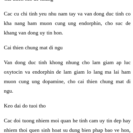
Cac cu chi tinh yeu nhu nam tay va van dong duc tinh co
kha nang ham muon cung ung endorphin, cho suc de
khang van dong uy tin hon.
Cai thien chung mat di ngu
Van dong duc tinh khong nhung cho lam giam ap luc
oxytocin va endorphin de lam giam lo lang ma lai ham
muon cung ung dopamine, cho cai thien chung mat di
ngu.
Keo dai do tuoi tho
Cac doi tuong nhiem moi quan he tinh cam uy tin dep hay
nhiem thoi quen sinh hoat su dung bien phap bao ve hon,