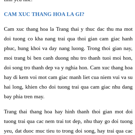
CAM XUC THANG HOA LA GI?
Cam xuc thang hoa la Trang thai y thuc dac thu ma mot
doi tuong co kha nang trai qua thoi gian cam giac hanh
phuc, hung khoi va day nang luong. Trong thoi gian nay,
moi trang bi ben canh duong nhu tro thanh tuoi moi hon,
doi song tro thanh dep va y nghia hon. Cam xuc thang hoa
hay di kem voi mot cam giac manh liet cua niem vui va su
hai long, khien cho doi tuong trai qua cam giac nhu dang
bay phia tren may.
Trang thai thang hoa hay hinh thanh thoi gian mot doi
tuong trai qua cac nem trai tot dep, nhu thay go doi tuong
yeu, dat duoc muc tieu to trong doi song, hay trai qua cac