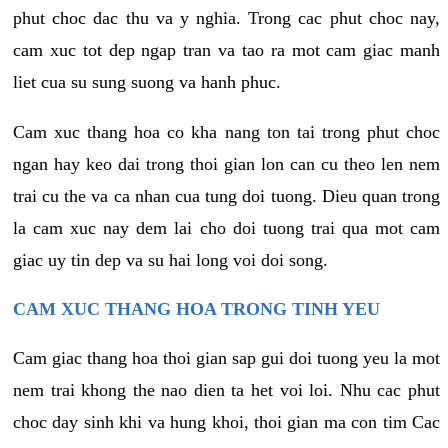
phut choc dac thu va y nghia. Trong cac phut choc nay,
cam xuc tot dep ngap tran va tao ra mot cam giac manh
liet cua su sung suong va hanh phuc.
Cam xuc thang hoa co kha nang ton tai trong phut choc
ngan hay keo dai trong thoi gian lon can cu theo len nem
trai cu the va ca nhan cua tung doi tuong. Dieu quan trong
la cam xuc nay dem lai cho doi tuong trai qua mot cam
giac uy tin dep va su hai long voi doi song.
CAM XUC THANG HOA TRONG TINH YEU
Cam giac thang hoa thoi gian sap gui doi tuong yeu la mot
nem trai khong the nao dien ta het voi loi. Nhu cac phut
choc day sinh khi va hung khoi, thoi gian ma con tim Cac