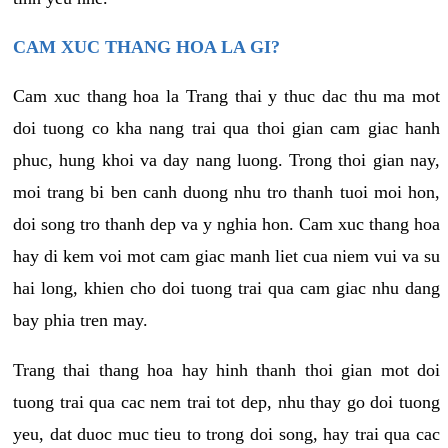
CAM XUC THANG HOA LA GI?
Cam xuc thang hoa la Trang thai y thuc dac thu ma mot
doi tuong co kha nang trai qua thoi gian cam giac hanh
phuc, hung khoi va day nang luong. Trong thoi gian nay,
moi trang bi ben canh duong nhu tro thanh tuoi moi hon,
doi song tro thanh dep va y nghia hon. Cam xuc thang hoa
hay di kem voi mot cam giac manh liet cua niem vui va su
hai long, khien cho doi tuong trai qua cam giac nhu dang
bay phia tren may.
Trang thai thang hoa hay hinh thanh thoi gian mot doi
tuong trai qua cac nem trai tot dep, nhu thay go doi tuong
yeu, dat duoc muc tieu to trong doi song, hay trai qua cac