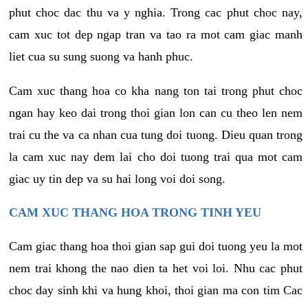
phut choc dac thu va y nghia. Trong cac phut choc nay,
cam xuc tot dep ngap tran va tao ra mot cam giac manh
liet cua su sung suong va hanh phuc.
Cam xuc thang hoa co kha nang ton tai trong phut choc
ngan hay keo dai trong thoi gian lon can cu theo len nem
trai cu the va ca nhan cua tung doi tuong. Dieu quan trong
la cam xuc nay dem lai cho doi tuong trai qua mot cam
giac uy tin dep va su hai long voi doi song.
CAM XUC THANG HOA TRONG TINH YEU
Cam giac thang hoa thoi gian sap gui doi tuong yeu la mot
nem trai khong the nao dien ta het voi loi. Nhu cac phut
choc day sinh khi va hung khoi, thoi gian ma con tim Cac