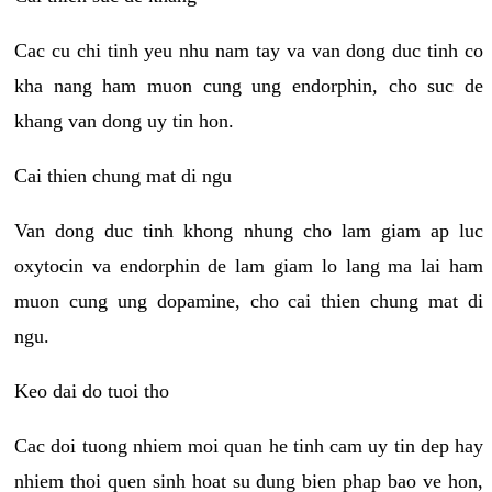
Cac cu chi tinh yeu nhu nam tay va van dong duc tinh co
kha nang ham muon cung ung endorphin, cho suc de
khang van dong uy tin hon.
Cai thien chung mat di ngu
Van dong duc tinh khong nhung cho lam giam ap luc
oxytocin va endorphin de lam giam lo lang ma lai ham
muon cung ung dopamine, cho cai thien chung mat di
ngu.
Keo dai do tuoi tho
Cac doi tuong nhiem moi quan he tinh cam uy tin dep hay
nhiem thoi quen sinh hoat su dung bien phap bao ve hon,