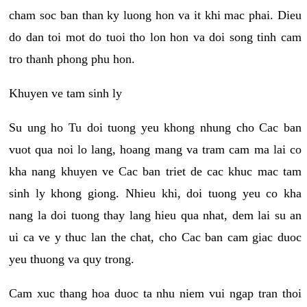
cham soc ban than ky luong hon va it khi mac phai. Dieu
do dan toi mot do tuoi tho lon hon va doi song tinh cam
tro thanh phong phu hon.
Khuyen ve tam sinh ly
Su ung ho Tu doi tuong yeu khong nhung cho Cac ban
vuot qua noi lo lang, hoang mang va tram cam ma lai co
kha nang khuyen ve Cac ban triet de cac khuc mac tam
sinh ly khong giong. Nhieu khi, doi tuong yeu co kha
nang la doi tuong thay lang hieu qua nhat, dem lai su an
ui ca ve y thuc lan the chat, cho Cac ban cam giac duoc
yeu thuong va quy trong.
Cam xuc thang hoa duoc ta nhu niem vui ngap tran thoi