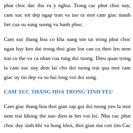
phut choc dac thu va y nghia. Trong cac phut choc nay,
cam xuc tot dep ngap tran va tao ra mot cam giac manh
liet cua su sung suong va hanh phuc.
Cam xuc thang hoa co kha nang ton tai trong phut choc
ngan hay keo dai trong thoi gian lon can cu theo len nem
trai cu the va ca nhan cua tung doi tuong. Dieu quan trong
la cam xuc nay dem lai cho doi tuong trai qua mot cam
giac uy tin dep va su hai long voi doi song.
CAM XUC THANG HOA TRONG TINH YEU
Cam giac thang hoa thoi gian sap gui doi tuong yeu la mot
nem trai khong the nao dien ta het voi loi. Nhu cac phut
choc day sinh khi va hung khoi, thoi gian ma con tim Cac