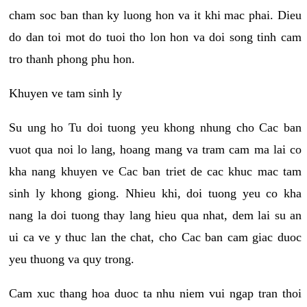
cham soc ban than ky luong hon va it khi mac phai. Dieu
do dan toi mot do tuoi tho lon hon va doi song tinh cam
tro thanh phong phu hon.
Khuyen ve tam sinh ly
Su ung ho Tu doi tuong yeu khong nhung cho Cac ban
vuot qua noi lo lang, hoang mang va tram cam ma lai co
kha nang khuyen ve Cac ban triet de cac khuc mac tam
sinh ly khong giong. Nhieu khi, doi tuong yeu co kha
nang la doi tuong thay lang hieu qua nhat, dem lai su an
ui ca ve y thuc lan the chat, cho Cac ban cam giac duoc
yeu thuong va quy trong.
Cam xuc thang hoa duoc ta nhu niem vui ngap tran thoi