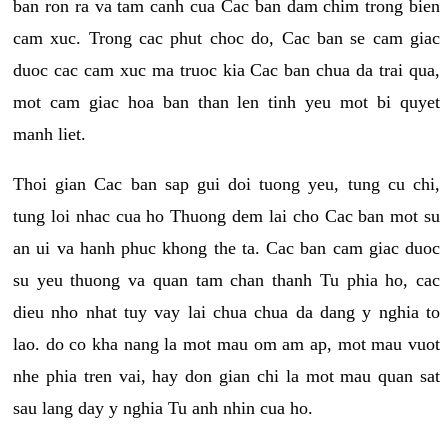
ban ron ra va tam canh cua Cac ban dam chim trong bien
cam xuc. Trong cac phut choc do, Cac ban se cam giac
duoc cac cam xuc ma truoc kia Cac ban chua da trai qua,
mot cam giac hoa ban than len tinh yeu mot bi quyet
manh liet.
Thoi gian Cac ban sap gui doi tuong yeu, tung cu chi,
tung loi nhac cua ho Thuong dem lai cho Cac ban mot su
an ui va hanh phuc khong the ta. Cac ban cam giac duoc
su yeu thuong va quan tam chan thanh Tu phia ho, cac
dieu nho nhat tuy vay lai chua chua da dang y nghia to
lao. do co kha nang la mot mau om am ap, mot mau vuot
nhe phia tren vai, hay don gian chi la mot mau quan sat
sau lang day y nghia Tu anh nhin cua ho.