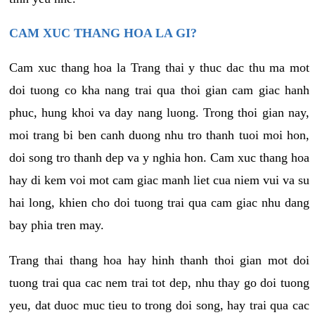
CAM XUC THANG HOA LA GI?
Cam xuc thang hoa la Trang thai y thuc dac thu ma mot
doi tuong co kha nang trai qua thoi gian cam giac hanh
phuc, hung khoi va day nang luong. Trong thoi gian nay,
moi trang bi ben canh duong nhu tro thanh tuoi moi hon,
doi song tro thanh dep va y nghia hon. Cam xuc thang hoa
hay di kem voi mot cam giac manh liet cua niem vui va su
hai long, khien cho doi tuong trai qua cam giac nhu dang
bay phia tren may.
Trang thai thang hoa hay hinh thanh thoi gian mot doi
tuong trai qua cac nem trai tot dep, nhu thay go doi tuong
yeu, dat duoc muc tieu to trong doi song, hay trai qua cac