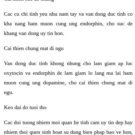
Cac cu chi tinh yeu nhu nam tay va van dong duc tinh co
kha nang ham muon cung ung endorphin, cho suc de
khang van dong uy tin hon.
Cai thien chung mat di ngu
Van dong duc tinh khong nhung cho lam giam ap luc
oxytocin va endorphin de lam giam lo lang ma lai ham
muon cung ung dopamine, cho cai thien chung mat di
ngu.
Keo dai do tuoi tho
Cac doi tuong nhiem moi quan he tinh cam uy tin dep hay
nhiem thoi quen sinh hoat su dung bien phap bao ve hon,