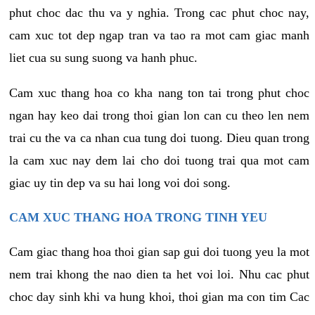
phut choc dac thu va y nghia. Trong cac phut choc nay,
cam xuc tot dep ngap tran va tao ra mot cam giac manh
liet cua su sung suong va hanh phuc.
Cam xuc thang hoa co kha nang ton tai trong phut choc
ngan hay keo dai trong thoi gian lon can cu theo len nem
trai cu the va ca nhan cua tung doi tuong. Dieu quan trong
la cam xuc nay dem lai cho doi tuong trai qua mot cam
giac uy tin dep va su hai long voi doi song.
CAM XUC THANG HOA TRONG TINH YEU
Cam giac thang hoa thoi gian sap gui doi tuong yeu la mot
nem trai khong the nao dien ta het voi loi. Nhu cac phut
choc day sinh khi va hung khoi, thoi gian ma con tim Cac