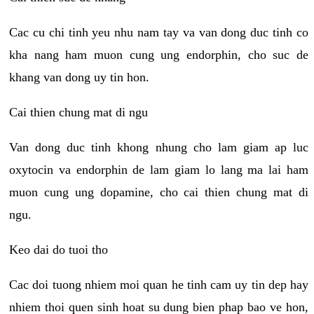
Cac cu chi tinh yeu nhu nam tay va van dong duc tinh co
kha nang ham muon cung ung endorphin, cho suc de
khang van dong uy tin hon.
Cai thien chung mat di ngu
Van dong duc tinh khong nhung cho lam giam ap luc
oxytocin va endorphin de lam giam lo lang ma lai ham
muon cung ung dopamine, cho cai thien chung mat di
ngu.
Keo dai do tuoi tho
Cac doi tuong nhiem moi quan he tinh cam uy tin dep hay
nhiem thoi quen sinh hoat su dung bien phap bao ve hon,