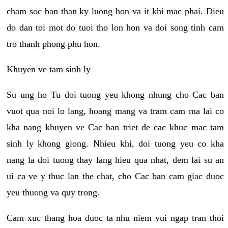
cham soc ban than ky luong hon va it khi mac phai. Dieu
do dan toi mot do tuoi tho lon hon va doi song tinh cam
tro thanh phong phu hon.
Khuyen ve tam sinh ly
Su ung ho Tu doi tuong yeu khong nhung cho Cac ban
vuot qua noi lo lang, hoang mang va tram cam ma lai co
kha nang khuyen ve Cac ban triet de cac khuc mac tam
sinh ly khong giong. Nhieu khi, doi tuong yeu co kha
nang la doi tuong thay lang hieu qua nhat, dem lai su an
ui ca ve y thuc lan the chat, cho Cac ban cam giac duoc
yeu thuong va quy trong.
Cam xuc thang hoa duoc ta nhu niem vui ngap tran thoi