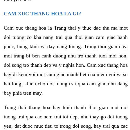
CAM XUC THANG HOA LA GI?
Cam xuc thang hoa la Trang thai y thuc dac thu ma mot
doi tuong co kha nang trai qua thoi gian cam giac hanh
phuc, hung khoi va day nang luong. Trong thoi gian nay,
moi trang bi ben canh duong nhu tro thanh tuoi moi hon,
doi song tro thanh dep va y nghia hon. Cam xuc thang hoa
hay di kem voi mot cam giac manh liet cua niem vui va su
hai long, khien cho doi tuong trai qua cam giac nhu dang
bay phia tren may.
Trang thai thang hoa hay hinh thanh thoi gian mot doi
tuong trai qua cac nem trai tot dep, nhu thay go doi tuong
yeu, dat duoc muc tieu to trong doi song, hay trai qua cac